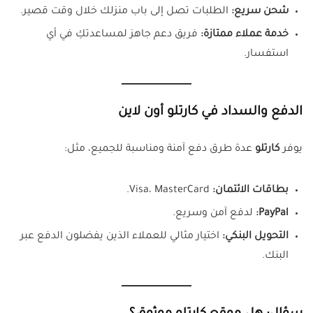
شحن سريع:
الطلبات تصل إلى باب منزلك خلال وقت قصير.
خدمة عملاء ممتازة:
فريق دعم جاهز لمساعدتكِ في أي
استفسار.
الدفع والسداد في كارتلو أون لاين
يوفر
كارتلو
عدة طرق دفع آمنة ومناسبة للجميع، مثل:
بطاقات الائتمان:
Visa، MasterCard.
PayPal:
لدفع آمن وسريع.
التحويل البنكي:
اختيار مثالي للعملاء الذين يفضلون الدفع عبر
البنك.