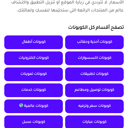
الأسعار. لا تترددي في زيارة الموقع أو تنزيل التطبيق واكتشاف
عالم من المنتجات الرائعة التي ستحبّينها لنفسكِ ولعائلتكِ.
تصفح أقسام كل الكوبونات
كوبونات أحذية وحقائب
كوبونات أطفال
كوبونات اكسسوارات
كوبونات الكترونيات
كوبونات تطبيقات
كوبونات تموينات
كوبونات توصيل ومطاعم
كوبونات خدمات
كوبونات سفر وترفيه
كوبونات عالمية
كوبونات عبايات
كوبونات عسل