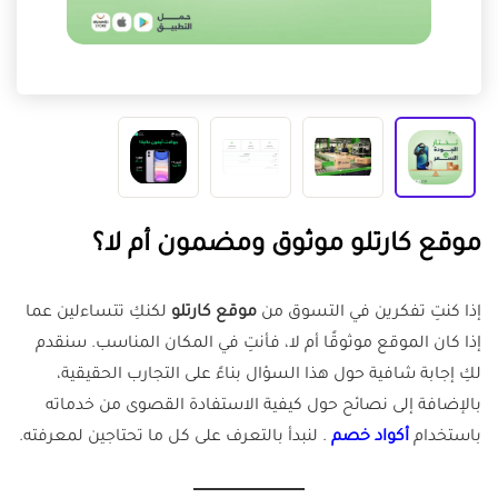
موقع كارتلو موثوق ومضمون أم لا؟
إذا كنتِ تفكرين في التسوق من
موقع كارتلو
لكنكِ تتساءلين عما
إذا كان الموقع موثوقًا أم لا، فأنتِ في المكان المناسب. سنقدم
لكِ إجابة شافية حول هذا السؤال بناءً على التجارب الحقيقية،
بالإضافة إلى نصائح حول كيفية الاستفادة القصوى من خدماته
باستخدام
أكواد خصم
. لنبدأ بالتعرف على كل ما تحتاجين لمعرفته.