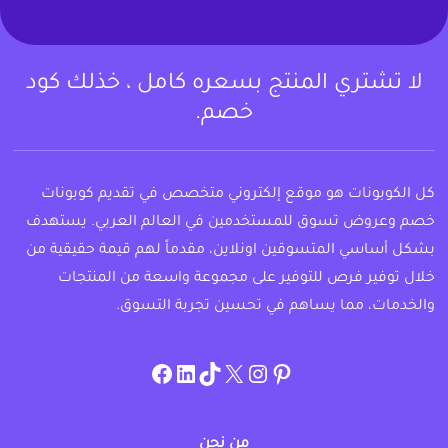
لا تشتري المنتج بسعره كامل ، خذلك كود
خصم.
كل الكوبونات هو موقع إلكتروني متخصص في تقديم كوبونات
خصم وعروض تسوق للمستخدمين في العالم العربي. يستهدف
بشكل أساسي المتسوقين اونلاين، مقدماً لهم قيمة حقيقية من
خلال توفير فرص للتوفير على مجموعة واسعة من المنتجات
والخدمات، مما يساهم في تحسين تجربة التسوق.
instagram.com/allcouponat
facebook
linkedin
TikTok
twitter
pinterest
من نحن