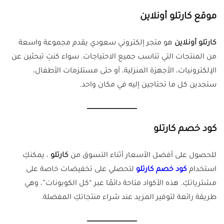
موقع كارتلو أونلاين
كارتلو أونلاين
هو متجر إلكتروني سعودي يقدم مجموعة واسعة
من المنتجات التي تناسب جميع الاحتياجات. سواء كنتِ تبحثين عن
الإلكترونيات، الأجهزة المنزلية، أو حتى مستلزمات الأطفال،
ستجدين كل ما تحتاجين إليه في مكان واحد.
كود خصم كارتلو
للحصول على أفضل الأسعار أثناء التسوق من
كارتلو
، يمكنكِ
استخدام
كود خصم كارتلو
لتحصلي على تخفيضات خاصة على
مشترياتكِ. هذه الأكواد متاحة دائمًا عبر “كل الكوبونات”، وهي
طريقة رائعة لتوفير المزيد عند شراء منتجاتكِ المفضلة.