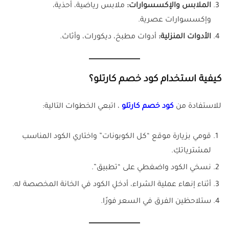
الملابس والإكسسوارات:
ملابس رياضية، أحذية،
وإكسسوارات عصرية.
الأدوات المنزلية:
أدوات مطبخ، ديكورات، وأثاث.
كيفية استخدام كود خصم كارتلو؟
للاستفادة من
كود خصم كارتلو
، اتبعي الخطوات التالية:
قومي بزيارة موقع “كل الكوبونات” واختاري الكود المناسب
لمشترياتكِ.
نسخي الكود واضغطي على “تطبيق”.
أثناء إنهاء عملية الشراء، أدخلِ الكود في الخانة المخصصة له.
ستلاحظين الفرق في السعر فورًا.