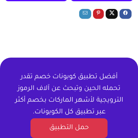
أفضل تطبيق كوبونات خصم تقدر
تحمله الحين وتبحث عن آلاف الرموز
الترويجية لأشهر الماركات بخصم أكثر
عبر تطبيق كل الكوبونات.
حمل التطبيق