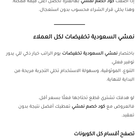
إذا أضفت
كود خصم نمشي
بهالفترة تحصل أعلى قيمة ممكنة.
وهذا يخلي قرار الشراء محسوب بدون استعجال.
نمشي السعودية تخفيضات
لكل العملاء
باختصار
نمشي السعودية تخفيضات
يوم الراتب خيار ذكي للي يدور
توفير فعلي.
التنوع، الموثوقية، وسهولة الاستخدام تخلي التجربة مريحة من
البداية للنهاية.
لو هدفك تشتري قطع تحتاجها فعلًا بسعر أقل.
فالعروض مع
كود خصم نمشي
تعطيك أفضل نتيجة بدون
تعقيد.
تصفح أقسام كل الكوبونات