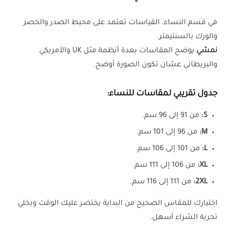
في قسم النساء، القياسات تعتمد على محيط الصدر والخصر
والورك بالسنتيمتر.
نمشي
يوضح المقاسات بعدة أنظمة مثل UK والأمريكي
والبريطاني عشان تكون الصورة أوضح.
جدول تقريبي لمقاسات للنساء:
S:
من 91 إلى 96 سم.
M:
من 96 إلى 101 سم.
L:
من 101 إلى 106 سم.
XL:
من 106 إلى 111 سم.
2XL:
من 111 إلى 116 سم.
اختيارك للمقاس الصحيح من البداية يختصر عليك الوقت ويخلي
تجربة الشراء أسهل.