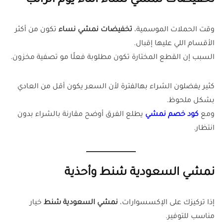
تخفيضات نمشي نساء أثناء يوم الراتب
وقت الحملات الموسمية،
تخفيضات نمشي نساء
تكون من أكثر
الأقسام اللي عليها إقبال.
السبب إن القطع المختارة تكون مطلوبة فعلًا مو تصفية مخزون.
كثير يفضلون الشراء بهالفترة لأن السعر يكون أقل من العادي
بشكل ملحوظ.
ومع
كود خصم نمشي
يطلع الفرق أوضح مقارنة بالشراء بدون
انتظار.
نمشي السعودية شنط وأحذية
إذا تركيزك على الإكسسوارات،
نمشي السعودية شنط
خيار
مناسب للتوفير.