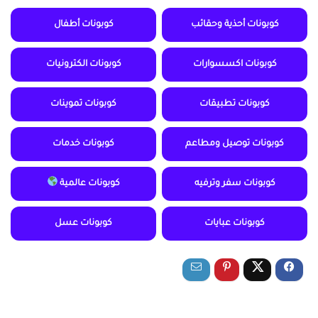
كوبونات أحذية وحقائب
كوبونات أطفال
كوبونات اكسسوارات
كوبونات الكترونيات
كوبونات تطبيقات
كوبونات تموينات
كوبونات توصيل ومطاعم
كوبونات خدمات
كوبونات سفر وترفيه
كوبونات عالمية
كوبونات عبايات
كوبونات عسل