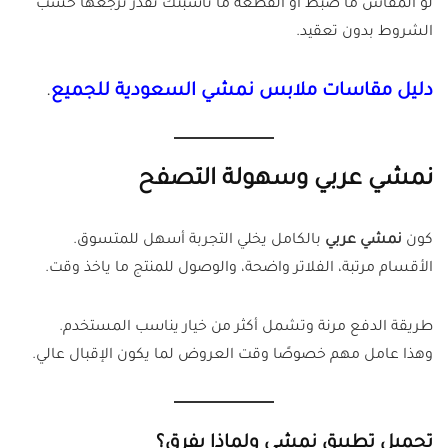
لو المقاس ما ضبط أو القطعة ما ناسبتك تقدر ترجعها حسب
الشروط بدون تعقيد.
دليل مقاسات ملابس نمشي السعودية للجميع
.
نمشي عربي وسهولة التصفح
كون
نمشي عربي
بالكامل يخلي التجربة أسهل للمتسوق.
الأقسام مرتبة، الفلاتر واضحة، والوصول للمنتج ما ياخذ وقت.
طريقة الدفع مرنة وتشمل أكثر من خيار يناسب المستخدم.
وهذا عامل مهم خصوصًا وقت العروض لما يكون الإقبال عالي.
تحميل تطبيق نمشي ولماذا يفرق؟