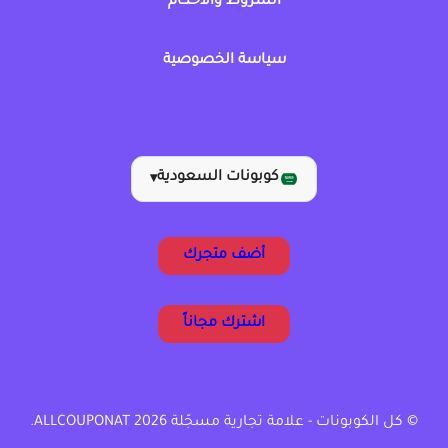
الشروط والأحكام
سياسة الخصوصية
كوبونات السعودية
▾
أضف متجرك
اشترك مجاناً
© كل الكوبونات - علامة تجارية مسجّلة ALLCOUPONAT 2026.