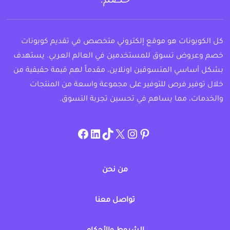
خصم.
كل الكوبونات هو موقع إلكتروني متخصص في تقديم كوبونات
خصم وعروض تسوق للمستخدمين في العالم العربي. يستهدف
بشكل أساسي المتسوقين اونلاين، مقدماً لهم قيمة حقيقية من
خلال توفير فرص للتوفير على مجموعة واسعة من المنتجات
والخدمات، مما يساهم في تحسين تجربة التسوق.
instagram.com/allcouponat
facebook
linkedin
TikTok
twitter
pinterest
من نحن
تواصل معنا