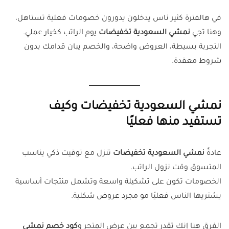
في هالفترة كثير ناس يدخلون يدورون خصومات فعلية تستاهل،
وهنا تجي
نمشي السعودية تخفيضات
يوم الراتب كخيار عملي.
التجربة بسيطة، العروض واضحة، والخصم يبان قدامك بدون
شروط معقدة.
نمشي السعودية تخفيضات وكيف
تستفيد منها فعليًا
عادةً
نمشي السعودية تخفيضات
تنزل مع توقيت ذكي يناسب
المتسوق وقت نزول الراتب.
الخصومات تكون على تشكيلة واسعة وتشمل منتجات أساسية
يشتريها الناس فعليًا مو مجرد عروض شكلية.
الفرق هنا إنك تقدر تجمع بين عرض المتجر و
كود خصم نمشي