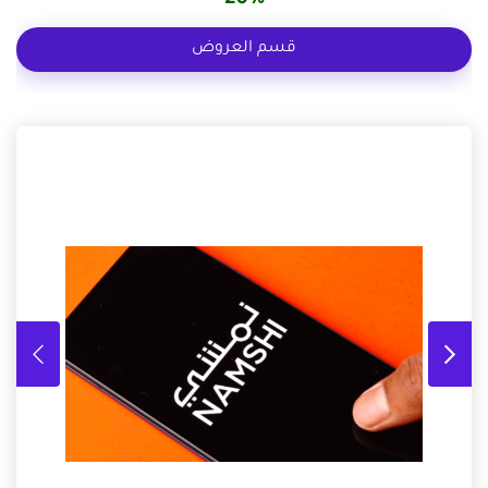
قسم العروض