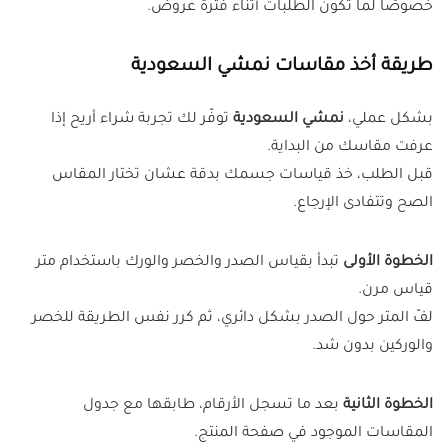
خصوصًا لما تكون الطلبات أثناء فترة عروض.
طريقة أخذ مقاسات نمشي السعودية
بشكل عملي،
نمشي السعودية
توفّر لك تجربة شراء أريح إذا
عرفت مقاسك من البداية.
قبل الطلب، خذ قياسات جسمك بدقة عشان تختار المقاس
الصح وتتفادى الإرجاع.
الخطوة الأولى
تبدأ بقياس الصدر والخصر والورك باستخدام متر
قياس مرن.
لفّ المتر حول الصدر بشكل دائري، ثم كرر نفس الطريقة للخصر
والوركين بدون شد.
الخطوة الثانية
بعد ما تسجل الأرقام، طابقها مع جدول
المقاسات الموجود في صفحة المنتج.