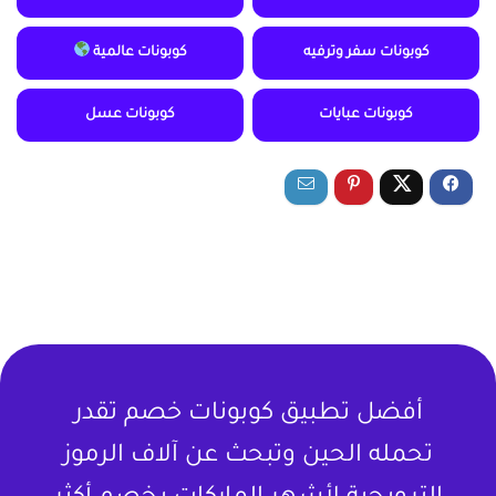
كوبونات سفر وترفيه
كوبونات عالمية
كوبونات عبايات
كوبونات عسل
أفضل تطبيق كوبونات خصم تقدر
تحمله الحين وتبحث عن آلاف الرموز