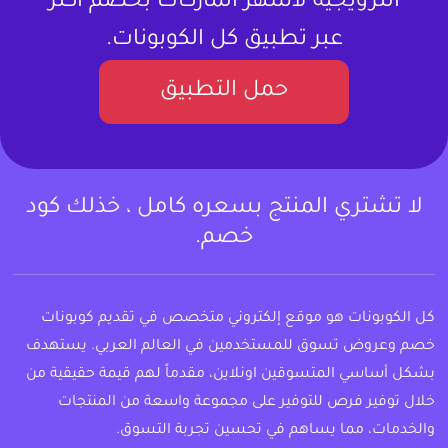
الترويجية لأشهر الماركات بخصم أكثر
عبر تطبيق كل الكوبونات.
حمل التطبيق
لا تشتري المنتج بسعره كامل ، خذلك كود
خصم.
كل الكوبونات هو موقع إلكتروني متخصص في تقديم كوبونات
خصم وعروض تسوق للمستخدمين في العالم العربي. يستهدف
بشكل أساسي المتسوقين اونلاين، مقدماً لهم قيمة حقيقية من
خلال توفير فرص للتوفير على مجموعة واسعة من المنتجات
والخدمات، مما يساهم في تحسين تجربة التسوق.