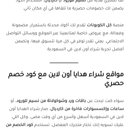
لما تشتري هدية من
نسيم للورود
أو
كارديال
، استخدام الكود
يضمن لك خصومات حصرية ما تلقاها في أي مكان ثاني.
منصة
كل الكوبونات
تقدم لك أكواد محدثة باستمرار، مضمونة
وفعالة، مع عروض خاصة لمتابعينا عبر الموقع ووسائل التواصل
الاجتماعي. يعني تقدر توفر في كل مرة تتسوق فيها، وتضمن
أفضل تجربة شراء أون لاين في السعودية.
مواقع شراء هدايا أون لاين مع كود خصم
حصري
سواء كنت تبحث عن
باقات ورد وشوكولاتة من نسيم للورود
، أو
ساعات وإكسسوارات فاخرة من كارديال
، صار شراء الهدايا أون
لاين في السعودية أسهل وأسرع من أي وقت مضى. وكل اللي
عليك تسويه إنك تختار متجرك المفضل، تستخدم
كود الخصم من