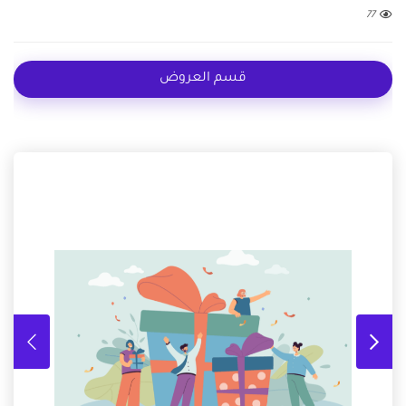
77
قسم العروض