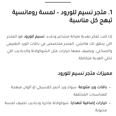
1. متجر نسيم للورود – لمسة رومانسية
تبهج كل مناسبة
إذا كنت تفكر بهدية مليانة مشاعر ودفء،
نسيم للورود
هو المتجر
اللي يحقق لك هالشي. المتجر متخصص في باقات الورد الطبيعي
والصناعي، ويضيف معها خيارات مثل الشوكولاتة والدباديب اللي
تخلي الهدية متكاملة.
مميزات متجر نسيم للورود
باقات ورد متنوعة
: سواء ورد أحمر كلاسيكي أو ألوان مبهجة
للمناسبات المختلفة.
خيارات إضافية للهدايا
: شوكولاتة فاخرة ودباديب تضيف لمسة
محبوبة.