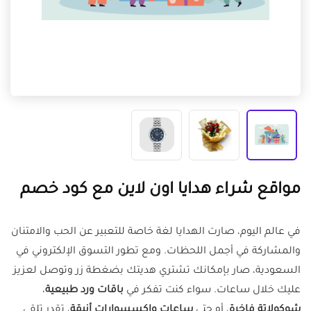
مواقع شراء هدايا اون لاين مع كود خصم
في عالم اليوم، صارت الهدايا لغة خاصة للتعبير عن الحب والامتنان
والمشاركة في أجمل اللحظات. ومع تطور التسوق الإلكتروني في
السعودية، صار بإمكانك تشتري هديتك بضغطة زر وتوصل لعزيز
عليك خلال ساعات. سواء كنت تفكر في
باقات ورد طبيعية
،
شوكولاتة فاخرة
، أو حتى
ساعات وإكسسوارات أنيقة
، تقدر تلقى