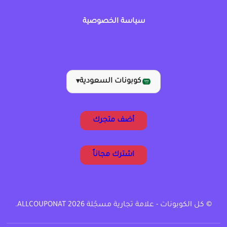
سياسة الخصوصية
كوبونات السعودية
▾
أضف متجرك
اشترك مجاناً
© كل الكوبونات - علامة تجارية مسجّلة ALLCOUPONAT 2026.