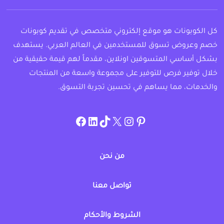
كل الكوبونات هو موقع إلكتروني متخصص في تقديم كوبونات
خصم وعروض تسوق للمستخدمين في العالم العربي. يستهدف
بشكل أساسي المتسوقين اونلاين، مقدماً لهم قيمة حقيقية من
خلال توفير فرص للتوفير على مجموعة واسعة من المنتجات
والخدمات، مما يساهم في تحسين تجربة التسوق.
instagram.com/allcouponat
facebook
linkedin
TikTok
twitter
pinterest
من نحن
تواصل معنا
الشروط والأحكام