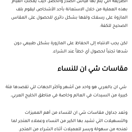
الطريقة التي يتم بها قياس الصدر والخصر، حيث يمكنكِ القيام
بهذه العملية من خلال الاستعانة بأحد الأشخاص ليقوم بلف
المازوة على رسغك ولفها بشكل دائري للحصول على المقاس
الصحيح للكفة.
لكن يجب الانتباه إلى الحفاظ على المازورة بشكل طبيعي دون
شدها تجنباً لحصول أي خطاً عند الشراء.
مقاسات شي ان للنساء
شي ان بالعربي هو واحد من أشهر وأكثر الجهات لتي تقصدها فئة
كبيرة من السيدات في العالم وخاصة في مناطق الخليج العربي.
وتعد جداول مقاسات شي ان للنساء من أهم المميزات
والتسهيلات التي تشيد بها الكير من النساء وعملاء المتجر لما
تمنحه من سهولة ويسر للعميلات أثناء الشراء من المتجر.