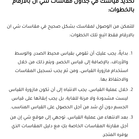
تحديد قياسك في جداول مقاسات شي ان بالارقام
بالخطوات:
للتمكن من الوصول لمقاسك بشكل صحيح في مقاسات شي ان
بالارقام فقط اتبع تلك الخطوات:
بدايةً، يجب عليكِ أن تقومي بقياس محيط الصدر، والوسط
والأرداف، بالإضافة إلى قياس الخصر، ويتم ذلك من خلال
استخدام مازورة القياس، ومن ثم يجب تسجيل المقاسات
والاحتفاظ بها.
خلال عملية القياس، يجب الانتباه إلى أن تكون مازورة القياس
ليست مشدودة ولا مرنة للغاية، بل يجب إبقائها على قياس
الجسم دون أي شد من أجل الحصول على القياس المناسب.
بعد الانتهاء من عملية القياس، توجهي إلى موقع شي إن من
أجل مقارنة المقاسات الخاصة بكِ مع دليل المقاسات الذي
يوفره المتجر.