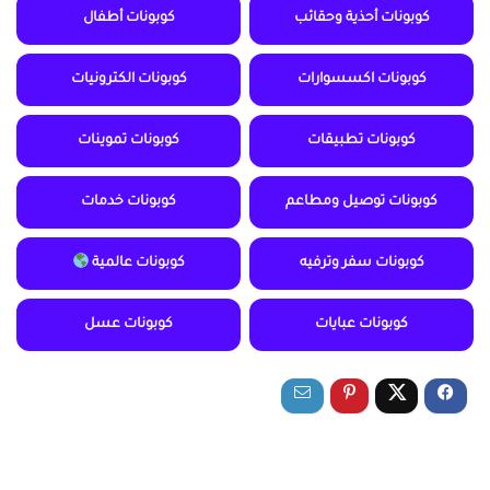
كوبونات أحذية وحقائب
كوبونات أطفال
كوبونات اكسسوارات
كوبونات الكترونيات
كوبونات تطبيقات
كوبونات تموينات
كوبونات توصيل ومطاعم
كوبونات خدمات
كوبونات سفر وترفيه
كوبونات عالمية
كوبونات عبايات
كوبونات عسل