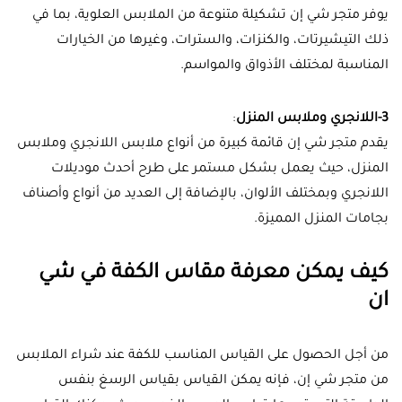
يوفر متجر شي إن تشكيلة متنوعة من الملابس العلوية، بما في
ذلك التيشيرتات، والكنزات، والسترات، وغيرها من الخيارات
المناسبة لمختلف الأذواق والمواسم.
3-اللانجري وملابس المنزل
:
يقدم متجر شي إن قائمة كبيرة من أنواع ملابس اللانجري وملابس
المنزل، حيث يعمل بشكل مستمر على طرح أحدث موديلات
اللانجري وبمختلف الألوان، بالإضافة إلى العديد من أنواع وأصناف
بجامات المنزل المميزة.
كيف يمكن معرفة مقاس الكفة في شي
ان
من أجل الحصول على القياس المناسب للكفة عند شراء الملابس
من متجر شي إن، فإنه يمكن القياس بقياس الرسغ بنفس