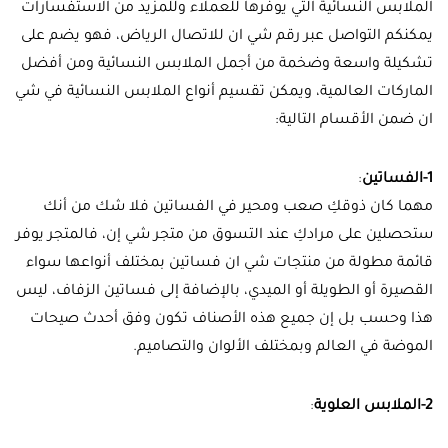
الملابس النسائية التي يوفرها للعملاء وللمزيد من الاستفسارات
يمكنكم التواصل عبر رقم شي ان للاتصال الرياض، فهو يضم على
تشكيلة واسعة وضخمة من أجمل الملابس النسائية ومن أفضل
الماركات العالمية، ويمكن تقسيم أنواع الملابس النسائية في شي
ان ضمن الأقسام التالية:
1-الفساتين
:
مهما كان ذوقكِ صعب ومحير في الفساتين فلا شك من أنك
ستحصلين على مرادكِ عند التسوق من متجر شي إن، فالمتجر يوفر
قائمة مطولة من منتجات شي ان فساتين بمختلف أنواعها سواء
القصيرة أو الطويلة أو الميدي، بالإضافة إلى فساتين الزفاف، ليس
هذا وحسب بل إن جميع هذه الأصناف تكون وفق أحدث صيحات
الموضة في العالم وبمختلف الألوان والتصاميم.
2-الملابس العلوية
: