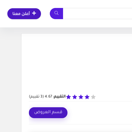
أعلن معنا
التقييم:
4.67
(
3
تقييم)
قسم العروض