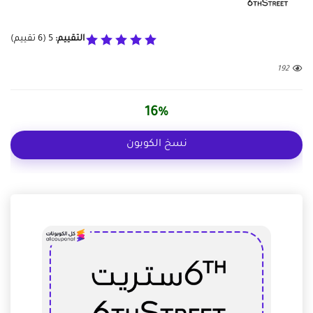
التقييم:
5
(
6
تقييم)
192
16%
نسخ الكوبون