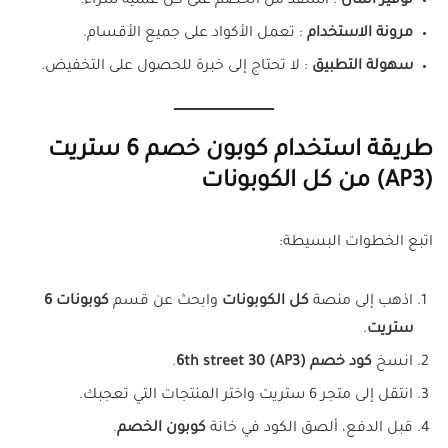
توفير المال
: استفد من الخصم على كل عملية شراء.
مرونة الاستخدام
: تعمل الأكواد على جميع الأقسام.
سهولة التطبيق
: لا تحتاج إلى خبرة للحصول على التخفيض.
طريقة استخدام كوبون خصم 6 ستريت
(AP3) من كل الكوبونات
اتبع الخطوات البسيطة:
اذهب إلى منصة
كل الكوبونات
وابحث عن قسم
كوبونات 6
ستريت
.
انسخ
كود خصم 6th street 30 (AP3)
.
انتقل إلى متجر 6 ستريت واختر المنتجات التي تعجبك.
قبل الدفع، ألصق الكود في خانة
كوبون الخصم
.