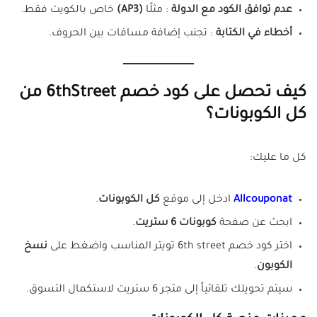
عدم توافق الكود مع الدولة
: مثلًا
(
AP3
)
خاص بالكويت فقط.
أخطاء في الكتابة
: تجنب إضافة مسافات بين الحروف.
كيف تحصل على كود خصم 6thStreet من
كل الكوبونات؟
كل ما عليك:
Allcouponat
ادخل إلى موقع
كل الكوبونات
.
ابحث عن صفحة
كوبونات 6 ستريت
.
اختر كود خصم 6th street تويتر المناسب واضغط على
نسخ
الكوبون
.
سيتم تحويلك تلقائياً إلى متجر 6 ستريت لاستكمال التسوق.