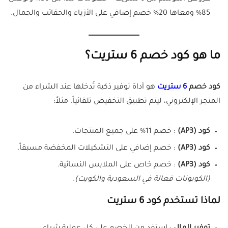
85% ومعاها 20% خصم إضافي على الأزياء والحقائب والجمال.
ما هو كود خصم 6 ستريت؟
كود خصم
6 ستريت
هو أداة توفير ذكية تُدخلها عند الشراء من
المتجر الإلكتروني، ليتم تطبيق التخفيض تلقائياً. مثلاً:
كود (
AP3
)
: خصم 11% على جميع المنتجات.
كود (
AP3
)
: خصم إضافي على التشكيلات المخفضة مسبقاً.
كود (
AP3
)
: خصم خاص على الملابس النسائية.
(الكوبونات فعالة في السعودية والكويت)
.
لماذا تستخدم كود 6 ستريت