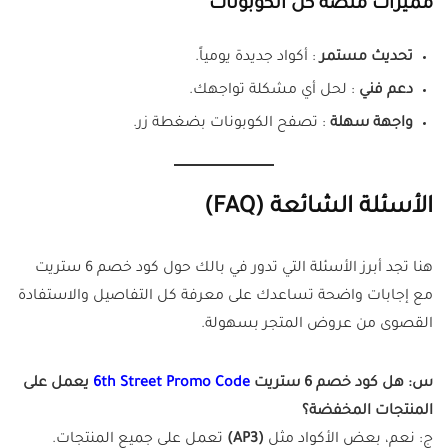
مميزات منصة كل الكوبونات
تحديث مستمر
: أكواد جديدة يومياً.
دعم فني
: لحل أي مشكلة تواجهك.
واجهة سهلة
: تصفح الكوبونات بضغطة زر.
الأسئلة الشائعة (FAQ)
هنا تجد أبرز الأسئلة التي تدور في بالك حول كود خصم 6 ستريت
مع إجابات واضحة تساعدك على معرفة كل التفاصيل والاستفادة
القصوى من عروض المتجر بسهولة.
س: هل كود خصم 6 ستريت
6th Street Promo Code
يعمل على
المنتجات المخفضة؟
ج: نعم، بعض الأكواد مثل
(AP3)
تعمل على جميع المنتجات.