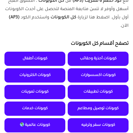
مع
كود خصم 6 ستريت (AP3)
من
كل الكوبونات
، التسوق أصبح
أسهل وأوفر لا تنسَ متابعة المنصة لتحصل على أحدث الكوبونات
أول بأول. اضغط هنا لزيارة
كل الكوبونات
واستخدم الكود
(AP3)
الآن.
تصفح أقسام كل الكوبونات
كوبونات أحذية وحقائب
كوبونات أطفال
كوبونات اكسسوارات
كوبونات الكترونيات
كوبونات تطبيقات
كوبونات تموينات
كوبونات توصيل ومطاعم
كوبونات خدمات
كوبونات سفر وترفيه
كوبونات عالمية