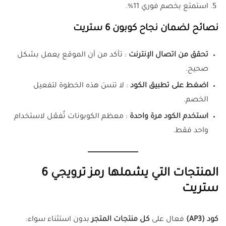
استمتع بخصم فوري 11%.
نصائح لضمان نجاح كوبون 6 ستريت
تحقق من اتصال الإنترنت
: تأكد من أن الموقع يعمل بشكل
صحيح.
اضغط على تطبيق الكود
: لا تنسَ هذه الخطوة لتفعيل
الخصم.
استخدم الكود مرة واحدة
: معظم الكوبونات تُفعّل لاستخدام
واحد فقط.
المنتجات التي يشملها رمز ترويجي 6
ستريت
كود (AP3)
فعال على
كل منتجات المتجر
بدون استثناء سواء: