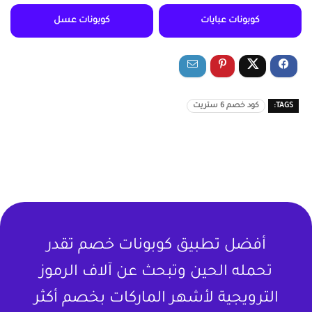
كوبونات عبايات
كوبونات عسل
TAGS:
كود خصم 6 ستريت
أفضل تطبيق كوبونات خصم تقدر
تحمله الحين وتبحث عن آلاف الرموز
الترويجية لأشهر الماركات بخصم أكثر