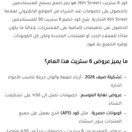
كود 6 ستريت (6th Street) هو رمز خصم يسمح للمستخدمين
بالحصول على خصومات عند الشراء من الموقع الإلكتروني لعلامة
6th Street التجارية. يتيح كود خصم 6 ستريت 50 للمستخدمين
الحصول على تخفيضات إضافية على المشتريات، وغالبًا ما يكون
متاحًا للعملاء الجدد أو للمنتجات المحددة ولكن كل الكوبونات
توفره للجميع بلا قيود.
ما يميز عروض 6 ستريت هذا العام؟
تشكيلة صيف 2026
: أزياء خفيفة وألوان جريئة تناسب الأجواء
الحارة.
عروض نهاية الموسم
: خصومات تصل إلى 50% على تشكيلات
الشتاء.
كوبونات حصرية
: مثل
كود (AP3)
الذي يعمل على جميع
المنتجات بدون استثناء.
عروض الموسم من 6 ستريت – خصومات تبدأ من 30% وتوصل