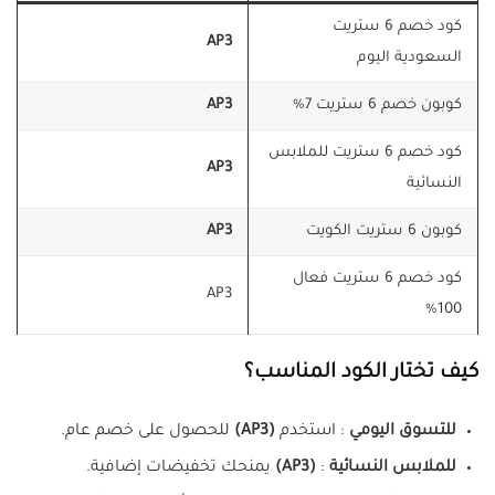
كود خصم 6 ستريت
AP3
السعودية اليوم
كوبون خصم 6 ستريت 7%
AP3
كود خصم 6 ستريت للملابس
AP3
النسائية
كوبون 6 ستريت الكويت
AP3
كود خصم 6 ستريت فعال
AP3
100%
كيف تختار الكود المناسب؟
للتسوق اليومي
: استخدم
(
AP3
)
للحصول على خصم عام.
للملابس النسائية
:
(
AP3
)
يمنحك تخفيضات إضافية.