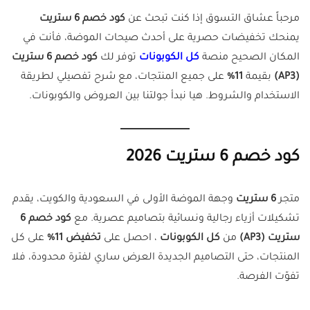
مرحباً عشاق التسوق إذا كنت تبحث عن
كود خصم 6 ستريت
يمنحك تخفيضات حصرية على أحدث صيحات الموضة، فأنت في
المكان الصحيح منصة
كل
ا
لكوبونات
توفر لك
كود خصم 6 ستريت
(AP3)
بقيمة
11%
على جميع المنتجات، مع شرح تفصيلي لطريقة
الاستخدام والشروط. هيا نبدأ جولتنا بين العروض والكوبونات.
كود خصم 6 ستريت 2026
متجر
6 ستريت
وجهة الموضة الأولى في السعودية والكويت، يقدم
تشكيلات أزياء رجالية ونسائية بتصاميم عصرية. مع
كود خصم 6
ستريت (AP3)
من
كل الكوبونات
، احصل على
تخفيض 11%
على كل
المنتجات، حتى التصاميم الجديدة العرض ساري لفترة محدودة، فلا
تفوّت الفرصة.