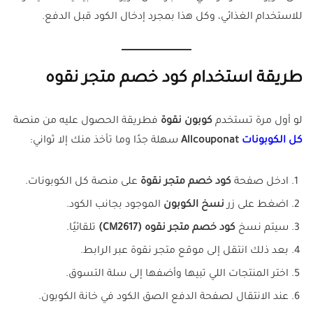
للاستخدام الغذائي، وكل هذا بمجرد إدخال الكود قبل الدفع.
طريقة استخدام كود خصم متجر نقوه
لو أول مرة تستخدم
كوبون نقوة
فطريقة الحصول عليه من منصة
كل الكوبونات
Allcouponat
سهلة جدًا وما تأخذ منك إلا ثواني:
ادخل صفحة
كود خصم متجر نقوة
على منصة كل الكوبونات.
اضغط على زر
نسخ الكوبون
الموجود بجانب الكود.
سيتم نسخ
كود خصم متجر نقوه (CM2617)
تلقائيًا.
بعد ذلك انتقل إلى موقع متجر نقوة عبر الرابط.
اختر المنتجات اللي تبيها وأضفها إلى سلة التسوق.
عند الانتقال لصفحة الدفع الصق الكود في خانة الكوبون.