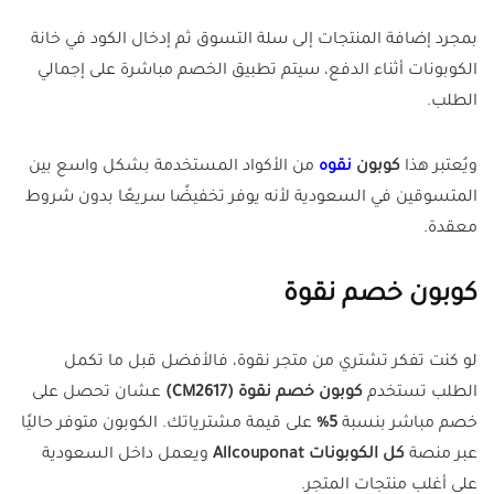
بمجرد إضافة المنتجات إلى سلة التسوق ثم إدخال الكود في خانة
الكوبونات أثناء الدفع، سيتم تطبيق الخصم مباشرة على إجمالي
الطلب.
ويُعتبر هذا
كوبون
نقوه
من الأكواد المستخدمة بشكل واسع بين
المتسوقين في السعودية لأنه يوفر تخفيضًا سريعًا بدون شروط
معقدة.
كوبون خصم نقوة
لو كنت تفكر تشتري من متجر نقوة، فالأفضل قبل ما تكمل
الطلب تستخدم
كوبون خصم نقوة (CM2617)
عشان تحصل على
خصم مباشر بنسبة
5%
على قيمة مشترياتك. الكوبون متوفر حاليًا
عبر منصة
كل الكوبونات Allcouponat
ويعمل داخل السعودية
على أغلب منتجات المتجر.