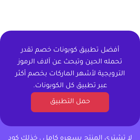
أفضل تطبيق كوبونات خصم تقدر
تحمله الحين وتبحث عن آلاف الرموز
الترويجية لأشهر الماركات بخصم أكثر
عبر تطبيق كل الكوبونات.
حمل التطبيق
لا تشتري المنتج بسعره كامل ، خذلك كود