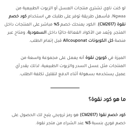
لو كنت ناوي تشتري منتجات العسل أو الزيوت الطبيعية من
Ngwaa، فأسهل طريقة توفر على طلبك هي استخدام
كود خصم
نقوة (CM2617)
. الكود يمنحك خصم
5%
مباشر على المنتجات داخل
المتجر، ويُعد من الأكواد الفعالة حاليًا داخل
السعودية
، ومتاح عبر
منصة
كل الكوبونات Allcouponat
قبل إتمام الطلب.
الميزة في
كوبون نقوة
أنه يعمل على مجموعة واسعة من
المنتجات مثل عسل السدر والزيوت الطبيعية، لذلك يقدر أي
عميل يستخدمه بسهولة أثناء الدفع لتقليل تكلفة الطلب.
ما هو كود نقوة؟
كود خصم نقوا (CM2617)
هو رمز ترويجي يتيح لك الحصول على
خصم فوري بنسبة
5%
عند الشراء من متجر نقوة.