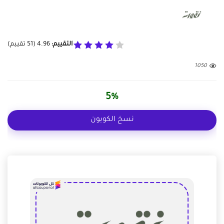
التقييم:
4.96
(
51
تقييم)
1050
5%
نسخ الكوبون