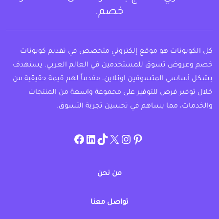
خصم.
كل الكوبونات هو موقع إلكتروني متخصص في تقديم كوبونات
خصم وعروض تسوق للمستخدمين في العالم العربي. يستهدف
بشكل أساسي المتسوقين اونلاين، مقدماً لهم قيمة حقيقية من
خلال توفير فرص للتوفير على مجموعة واسعة من المنتجات
والخدمات، مما يساهم في تحسين تجربة التسوق.
instagram.com/allcouponat
facebook
linkedin
TikTok
twitter
pinterest
من نحن
تواصل معنا