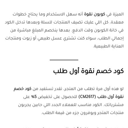
الميزة في
كوبون نقوة
أنه سهل الاستخدام وما يحتاج خطوات
معقدة، كل اللي عليك تضيف المنتجات للسلة وبعدها تدخل الكود
في خانة الكوبون وقت الدفع. بعدها ينخصم المبلغ مباشرة من
إجمالي الطلب، سواء كنت تشتري عسل طبيعي أو زيوت ومنتجات
العناية الطبيعية.
كود خصم نقوة أول طلب
لو هذه أول مرة تطلب من المتجر، تقدر تستفيد من
كود خصم
نقوة أول طلب (CM2617)
للحصول على تخفيض
5%
على
مشترياتك. الكود مناسب للعملاء الجدد اللي حابين يجربون
منتجات المتجر ويوفرون جزء من قيمة الطلب.