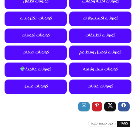
كوبونات أحذية وحقائب
كوبونات أطفال
كوبونات اكسسوارات
كوبونات الكترونيات
كوبونات تطبيقات
كوبونات تموينات
كوبونات توصيل ومطاعم
كوبونات خدمات
كوبونات سفر وترفيه
كوبونات عالمية
كوبونات عبايات
كوبونات عسل
TAGS:
كود خصم نقوة