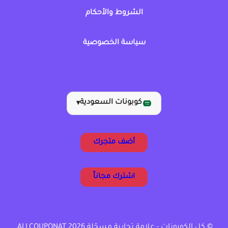
الشروط والأحكام
سياسة الخصوصية
كوبونات السعودية
▾
أضف متجرك
اشترك مجاناً
© كل الكوبونات - علامة تجارية مسجّلة ALLCOUPONAT 2026.