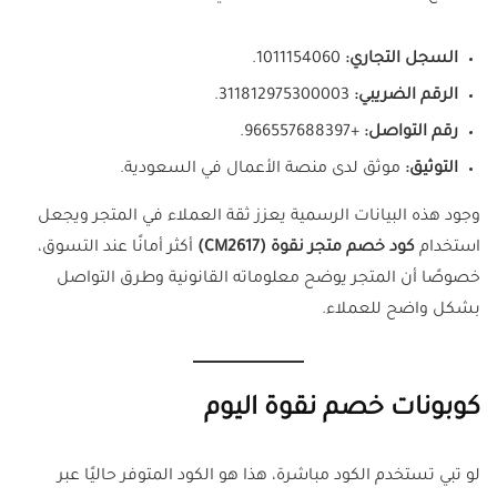
السجل التجاري:
1011154060.
الرقم الضريبي:
311812975300003.
رقم التواصل:
+966557688397.
التوثيق:
موثق لدى منصة الأعمال في السعودية.
وجود هذه البيانات الرسمية يعزز ثقة العملاء في المتجر ويجعل
استخدام
كود خصم متجر نقوة (CM2617)
أكثر أمانًا عند التسوق،
خصوصًا أن المتجر يوضح معلوماته القانونية وطرق التواصل
بشكل واضح للعملاء.
كوبونات خصم نقوة اليوم
لو تبي تستخدم الكود مباشرة، هذا هو الكود المتوفر حاليًا عبر