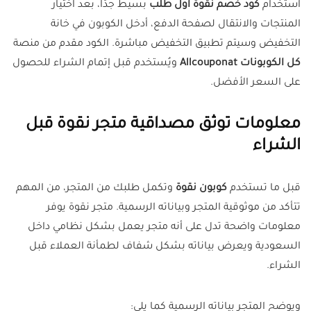
استخدام
كود خصم نقوة أول طلب
بسيط جدًا، بعد اختيار
المنتجات والانتقال لصفحة الدفع، أدخل الكوبون في خانة
التخفيض وسيتم تطبيق التخفيض مباشرة. الكود مقدم من منصة
كل الكوبونات Allcouponat
ويُستخدم قبل إتمام الشراء للحصول
على السعر الأفضل.
معلومات توثق مصداقية متجر نقوة قبل
الشراء
قبل ما تستخدم
كوبون نقوة
وتكمل طلبك من المتجر، من المهم
تتأكد من موثوقية المتجر وبياناته الرسمية. متجر نقوة يوفر
معلومات واضحة تدل على أنه متجر يعمل بشكل نظامي داخل
السعودية ويعرض بياناته بشكل شفاف لطمأنة العملاء قبل
الشراء.
ويوضح المتجر بياناته الرسمية كما يلي: