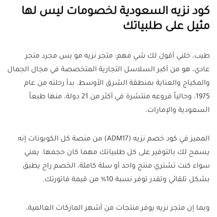
كود نزيه السعودية لخصومات ليس لها
مثيل على طلبياتك
طيب، خلني أقول لك شي مهم: متجر نزيه مو بس مجرد متجر
عادي، هو من أكبر السلاسل التجارية المتخصصة في مجال الجمال
والمكياج والعناية بمنطقة الشرق الأوسط. بدأ رحلته من عام
1975، وحالياً فروعه منتشرة في أكثر من 21 دولة، منها طبعاً
السعودية والإمارات.
المميز في كود خصم نزيه (ADM17) من منصة كل الكوبونات إنه
يسمح لك بالتوفير على كل طلبياتك مهما كان حجمها. يعني
سواء كنت تشتري منتج واحد أو سلة كاملة، الخصم راح يطبق
بشكل تلقائي وتقدر توفر نسبة 10% من قيمة فاتورتك.
وبما إن متجر نزيه يوفر منتجات من أشهر الماركات العالمية،