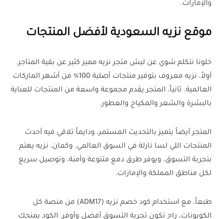
والإمارات.
موقع نزيه السعودية لأفضل المنتجات
خلونا نتكلم شوي عن ليش متجر نزيه مميز كثير عن بقية المتاجر.
أولاً، نزيه معروف بتوفير منتجات أصلية 100% من أشهر الماركات
العالمية. ثانياً، المتجر يقدم مجموعة واسعة من المنتجات للعناية
بالبشرة والشعر والمكياج والعطور.
المتجر أيضاً يتميز بالتحديث المستمر، ودايماً تلاقي فيه أحدث
المنتجات اللي لسا نازلة في السوق العالمي. وكمان، نزيه يهتم
بتجربة التسوق، ويوفر طرق دفع متنوعة وأمنة، وتوصيل سريع
لكل مناطق المملكة والإمارات.
طبعاً، مع استخدام كود خصم نزيه (ADM17) من منصة كل
الكوبونات، راح تكون تجربة التسوق أفضل وأوفر. الكود يمنحك