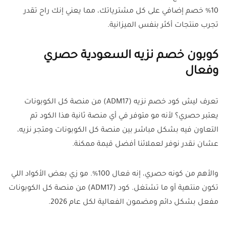
10% خصم إضافي على كل مشترياتك، مما يعني إنك راح تقدر
تجرب منتجات أكثر بنفس الميزانية.
كوبون خصم نزيه السعودية حصري
وفعال
تعرف ليش كود خصم نزيه (ADM17) من منصة كل الكوبونات
يعتبر حصري؟ لأنه مو متوفر في أي منصة ثانية هذا الكود تم
التعاون فيه بشكل مباشر بين منصة كل الكوبونات ومتجر نزيه،
عشان نقدر نوفر لعملائنا أفضل قيمة ممكنة.
والأهم من كونه حصري، إنه فعال 100%. مو زي بعض الأكواد اللي
تكون منتهية أو ما تشتغل. كود (ADM17) من منصة كل الكوبونات
مفعل بشكل دائم ومضمون الفعالية لكل عام 2026.