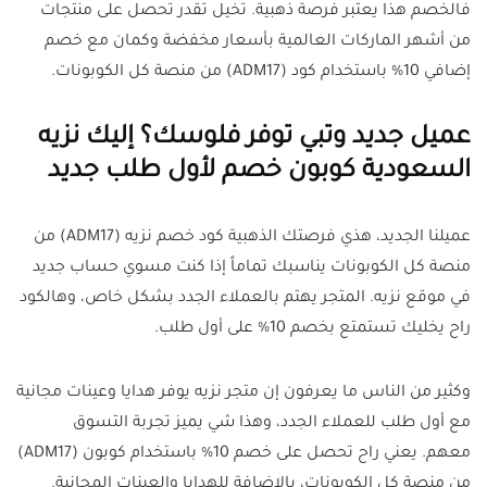
فالخصم هذا يعتبر فرصة ذهبية. تخيل تقدر تحصل على منتجات
من أشهر الماركات العالمية بأسعار مخفضة وكمان مع خصم
إضافي 10% باستخدام كود (ADM17) من منصة كل الكوبونات.
عميل جديد وتبي توفر فلوسك؟ إليك نزيه
السعودية كوبون خصم لأول طلب جديد
عميلنا الجديد، هذي فرصتك الذهبية كود خصم نزيه (ADM17) من
منصة كل الكوبونات يناسبك تماماً إذا كنت مسوي حساب جديد
في موقع نزيه. المتجر يهتم بالعملاء الجدد بشكل خاص، وهالكود
راح يخليك تستمتع بخصم 10% على أول طلب.
وكثير من الناس ما يعرفون إن متجر نزيه يوفر هدايا وعينات مجانية
مع أول طلب للعملاء الجدد، وهذا شي يميز تجربة التسوق
معهم. يعني راح تحصل على خصم 10% باستخدام كوبون (ADM17)
من منصة كل الكوبونات، بالإضافة للهدايا والعينات المجانية.