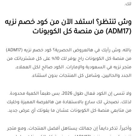
لك.
وش تنتظر؟ استفد الآن من كود خصم نزيه
(ADM17) من منصة كل الكوبونات
يالله، وش رأيك في هالعروض الحصرية؟ كود خصم نزيه (ADM17)
من منصة كل الكوبونات راح يوفر لك 10% على كل مشترياتك من
متجر نزيه في السعودية والإمارات. الكود صالح لكل العملاء،
الجدد والحاليين، وشامل كل المنتجات بدون استثناء.
ولا تنسى إن الكود فعال طول 2026، بس طبعاً الكمية محدودة.
لذلك، نصيحتي لك سارع بالاستفادة من هالفرصة المميزة وخليك
من متابعي منصة كل الكوبونات عشان ما يفوتك أي عرض جديد.
وأخيراً، تذكر دايماً إن جمالك يستاهل أفضل المنتجات، ومع متجر