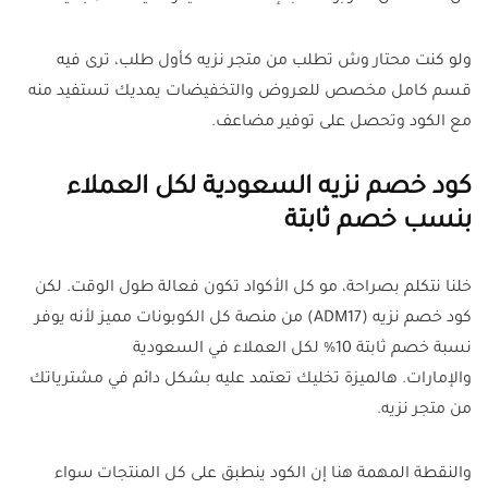
ولو كنت محتار وش تطلب من متجر نزيه كأول طلب، ترى فيه
قسم كامل مخصص للعروض والتخفيضات يمديك تستفيد منه
مع الكود وتحصل على توفير مضاعف.
كود خصم نزيه السعودية لكل العملاء
بنسب خصم ثابتة
خلنا نتكلم بصراحة، مو كل الأكواد تكون فعالة طول الوقت. لكن
كود خصم نزيه (ADM17) من منصة كل الكوبونات مميز لأنه يوفر
نسبة خصم ثابتة 10% لكل العملاء في السعودية
والإمارات. هالميزة تخليك تعتمد عليه بشكل دائم في مشترياتك
من متجر نزيه.
والنقطة المهمة هنا إن الكود ينطبق على كل المنتجات سواء