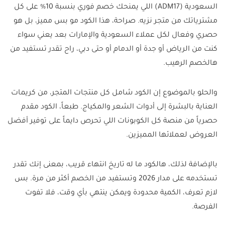
السعودية (ADM17) اللي يمنحك خصم فوري بنسبة 10% على كل
مشترياتك من متجر نزيه. صراحة، هذا الكود مو بس مميز، بل هو
حصري وفعال لكل عملاء السعودية والإمارات بعد يعني سواء
كنت من الرياض أو جدة أو الدمام أو حتى دبي، راح تقدر تستفيد من
هالخصم الرهيب.
والحلو بالموضوع إن الكود شامل كل منتجات المتجر، من كريمات
العناية بالبشرة إلى أدوات الشعر والمكياج. طبعاً، الكود مقدم
حصرياً من منصة كل الكوبونات اللي تحرص دايماً على توفير أفضل
العروض لعملائها المميزين.
بالإضافة لذلك، هالكود ما له تاريخ انتهاء قريب، بمعنى إنك تقدر
تستخدمه على مدار 2026 وتستفيد من الخصم أكثر من مرة. بس
لازم تعرف، الكمية محدودة ويمكن ينتهي بأي وقت، فلا تفوت
الفرصة.