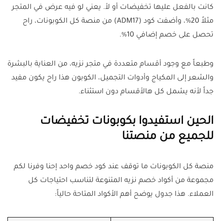
كانت بالفعل عليها تخفيضات أو لأ. يعني لو فيه عرض في المتجر
مثلاً 20%، وأضفت كود (ADM17) من منصة كل الكوبونات، راح
تحصل على خصم إضافي 10%.
وطبعاً مع وجود أقسام متعددة في متجر نزيه، من العناية بالبشرة
والشعر إلى المكياج وأدوات التجميل، الكوبون هذا راح يكون مفيد
جداً لأنه يشمل كل هالأقسام دون استثناء.
الحين استفيدوا بكوبونات تخفيضات
للجميع من منصتنا
منصة كل الكوبونات ما توقف عند كود خصم واحد إحنا وفرنا لكم
مجموعة من أكواد خصم نزيه المتنوعة لتناسب احتياجات كل
العملاء. هذا جدول يوضح أهم الأكواد المتاحة حالياً: