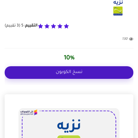
التقييم:
5
(
3
تقييم)
130
10%
نسخ الكوبون