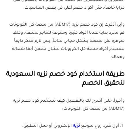
المميزين والمستمرين مع منصة كل الكوبونات يحصلون على
مزايا خاصة، مثل أكواد خصم أعلى في بعض المناسبات.
وأبي أذكرك إن كود خصم نزيه (ADM17) من منصة كل الكوبونات
هو مجرد بداية عندنا أكواد كثيرة ومتنوعة لمتاجر مختلفة، وكلها
متوفرة على منصتنا بشكل مجاني تماماً. بس لازم تتذكر دايماً
تستخدم أكواد منصة كل الكوبونات عشان تضمن أنها شغالة
وفعالة.
طريقة استخدام كود خصم نزيه السعودية
لتحقيق الخصم
وأخيراً، خلني أشرح لك بالتفصيل كيف تستخدم كود خصم نزيه
(ADM17) من منصة كل الكوبونات:
أول شي، روح لموقع
نزيه
الإلكتروني أو حمل التطبيق.