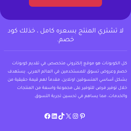
لا تشتري المنتج بسعره كامل ، خذلك كود
خصم.
كل الكوبونات هو موقع إلكتروني متخصص في تقديم كوبونات
خصم وعروض تسوق للمستخدمين في العالم العربي. يستهدف
بشكل أساسي المتسوقين اونلاين، مقدماً لهم قيمة حقيقية من
خلال توفير فرص للتوفير على مجموعة واسعة من المنتجات
والخدمات، مما يساهم في تحسين تجربة التسوق.
instagram.com/allcouponat
facebook
linkedin
TikTok
twitter
pinterest