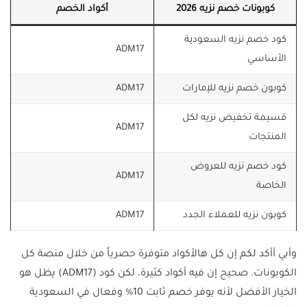
كوبونات خصم نزيه 2026
أكواد الخصم
كود خصم نزيه السعودية
ADM17
الأساسي
كوبون خصم نزيه للإمارات
ADM17
قسيمة تخفيض نزيه لكل
ADM17
المنتجات
كود خصم نزيه للعروض
ADM17
الخاصة
كوبون نزيه للعملاء الجدد
ADM17
وأبي أأكد لكم إن كل هالأكواد متوفرة حصرياً من خلال منصة كل
الكوبونات. صحيح إن فيه أكواد كثيرة، لكن كود (ADM17) يظل هو
الخيار الأفضل لأنه يوفر خصم ثابت 10% وفعال في السعودية