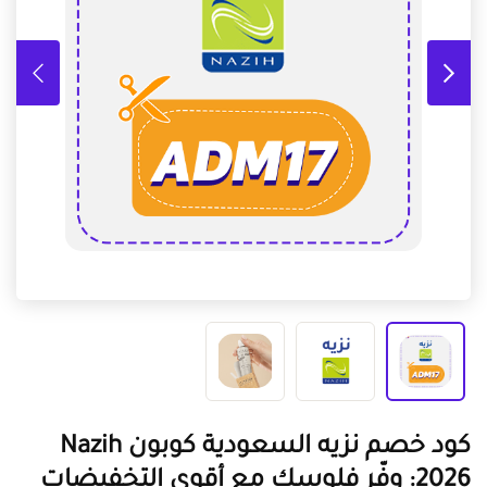
كود خصم نزيه السعودية كوبون Nazih
2026: وفّر فلوسك مع أقوى التخفيضات