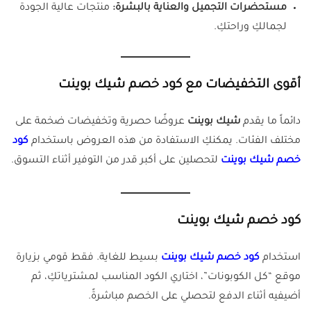
مستحضرات التجميل والعناية بالبشرة:
منتجات عالية الجودة
لجمالكِ وراحتكِ.
أقوى التخفيضات مع كود خصم شيك بوينت
دائماً ما يقدم
شيك بوينت
عروضًا حصرية وتخفيضات ضخمة على
مختلف الفئات. يمكنكِ الاستفادة من هذه العروض باستخدام
كود
خصم شيك بوينت
لتحصلين على أكبر قدر من التوفير أثناء التسوق.
كود خصم شيك بوينت
استخدام
كود خصم شيك بوينت
بسيط للغاية. فقط قومي بزيارة
موقع “كل الكوبونات”، اختاري الكود المناسب لمشترياتكِ، ثم
أضيفيه أثناء الدفع لتحصلي على الخصم مباشرةً.