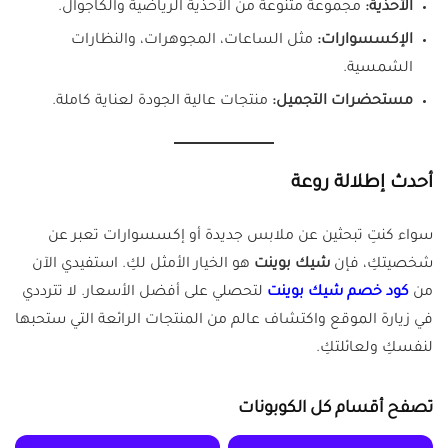
الأحذية:
مجموعة متنوعة من الأحذية الرياضية والكاجوال.
الإكسسوارات:
مثل الساعات، المجوهرات، والنظارات
الشمسية.
مستحضرات التجميل:
منتجات عالية الجودة لعناية كاملة.
أحدث إطلالة روعة
سواء كنتِ تبحثين عن ملابس جديدة أو إكسسوارات تعبر عن
شخصيتكِ، فإن
شيك بوينت
هو الخيار الأمثل لكِ. استفيدي الآن
من
كود خصم شيك بوينت
لتحصلي على أفضل الأسعار. لا تترددي
في زيارة الموقع واكتشاف عالم من المنتجات الرائعة التي ستحبها
لنفسكِ ولعائلتكِ.
تصفح أقسام كل الكوبونات