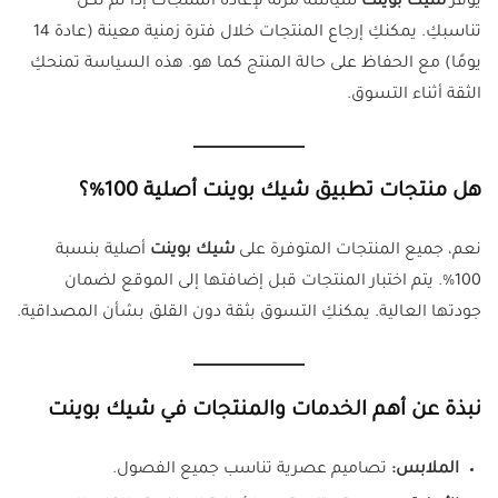
يوفر
شيك بوينت
سياسة مرنة لإعادة المنتجات إذا لم تكن
تناسبكِ. يمكنكِ إرجاع المنتجات خلال فترة زمنية معينة (عادة 14
يومًا) مع الحفاظ على حالة المنتج كما هو. هذه السياسة تمنحكِ
الثقة أثناء التسوق.
هل منتجات تطبيق شيك بوينت أصلية 100%؟
نعم، جميع المنتجات المتوفرة على
شيك بوينت
أصلية بنسبة
100%. يتم اختبار المنتجات قبل إضافتها إلى الموقع لضمان
جودتها العالية. يمكنكِ التسوق بثقة دون القلق بشأن المصداقية.
نبذة عن أهم الخدمات والمنتجات في شيك بوينت
الملابس:
تصاميم عصرية تناسب جميع الفصول.