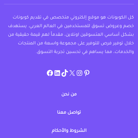
كل الكوبونات هو موقع إلكتروني متخصص في تقديم كوبونات
خصم وعروض تسوق للمستخدمين في العالم العربي. يستهدف
بشكل أساسي المتسوقين اونلاين، مقدماً لهم قيمة حقيقية من
خلال توفير فرص للتوفير على مجموعة واسعة من المنتجات
والخدمات، مما يساهم في تحسين تجربة التسوق.
instagram.com/allcouponat
facebook
linkedin
TikTok
twitter
pinterest
من نحن
تواصل معنا
الشروط والأحكام