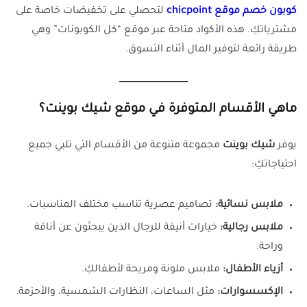
كوبون خصم موقع chicpoint
لتحصلي على تخفيضات خاصة على
مشترياتكِ. هذه الأكواد متاحة عبر موقع “كل الكوبونات” وهي
طريقة رائعة لتوفير المال أثناء التسوق.
ماهي الأقسام المتوفرة في موقع شيك بوينت؟
يوفر
شيك بوينت
مجموعة متنوعة من الأقسام التي تلبي جميع
احتياجاتكِ:
ملابس نسائية:
تصاميم عصرية تناسب مختلف المناسبات.
ملابس رجالية:
خيارات أنيقة للرجال الذين يبحثون عن أناقة
وراحة.
أزياء الأطفال:
ملابس ملونة ومريحة لأطفالكِ.
الإكسسوارات:
مثل الساعات، النظارات الشمسية، والأحزمة.