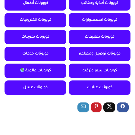
كوبونات أحذية وحقائب
كوبونات أطفال
كوبونات اكسسوارات
كوبونات الكترونيات
كوبونات تطبيقات
كوبونات تموينات
كوبونات توصيل ومطاعم
كوبونات خدمات
كوبونات سفر وترفيه
كوبونات عالمية
كوبونات عبايات
كوبونات عسل