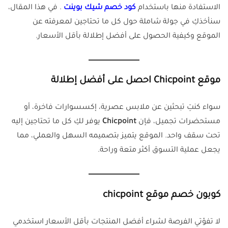
الاستفادة منها باستخدام
كود خصم شيك بوينت
. في هذا المقال،
سنأخذكِ في جولة شاملة حول كل ما تحتاجين لمعرفته عن
الموقع وكيفية الحصول على أفضل إطلالة بأقل الأسعار.
موقع Chicpoint احصل على أفضل إطلالة
سواء كنتِ تبحثين عن ملابس عصرية، إكسسوارات فاخرة، أو
مستحضرات تجميل، فإن
Chicpoint
يوفر لكِ كل ما تحتاجين إليه
تحت سقف واحد. الموقع يتميز بتصميمه السهل والعملي، مما
يجعل عملية التسوق أكثر متعة وراحة.
كوبون خصم موقع chicpoint
لا تفوّتي الفرصة لشراء أفضل المنتجات بأقل الأسعار استخدمي