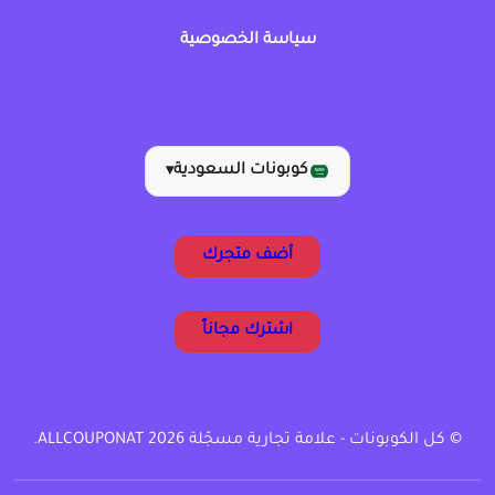
سياسة الخصوصية
كوبونات السعودية
▾
أضف متجرك
اشترك مجاناً
© كل الكوبونات - علامة تجارية مسجّلة ALLCOUPONAT 2026.