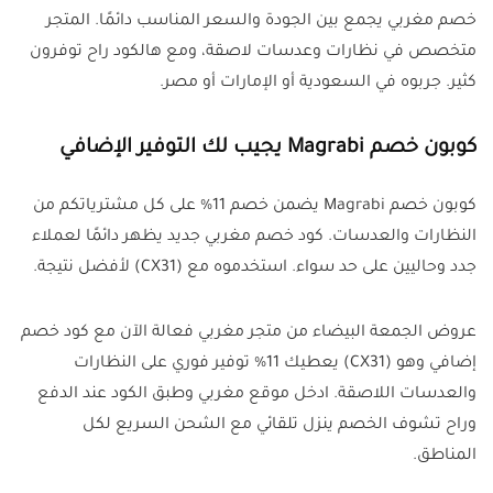
خصم مغربي يجمع بين الجودة والسعر المناسب دائمًا. المتجر
متخصص في نظارات وعدسات لاصقة، ومع هالكود راح توفرون
كثير. جربوه في السعودية أو الإمارات أو مصر.
كوبون خصم Magrabi يجيب لك التوفير الإضافي
كوبون خصم Magrabi يضمن خصم 11% على كل مشترياتكم من
النظارات والعدسات. كود خصم مغربي جديد يظهر دائمًا لعملاء
جدد وحاليين على حد سواء. استخدموه مع (CX31) لأفضل نتيجة.
عروض الجمعة البيضاء من متجر مغربي فعالة الآن مع كود خصم
إضافي وهو (CX31) يعطيك 11% توفير فوري على النظارات
والعدسات اللاصقة. ادخل موقع مغربي وطبق الكود عند الدفع
وراح تشوف الخصم ينزل تلقائي مع الشحن السريع لكل
المناطق.