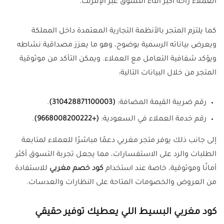
العملاء راحة أكبر أثناء التسوق عبر الإنترنت.
كما يلتزم المتجر بالأنظمة التجارية المعتمدة داخل المملكة
ويعرض بياناته الرسمية بوضوح، وهو ما يعزز مصداقية نشاطه
ويؤكد شفافية التعامل مع العملاء. ويمكن التأكد من موثوقية
المتجر من خلال البيانات التالية:
رقم ضريبة القيمة المضافة:
(310428871100003)
.
رقم خدمة العملاء في السعودية:
(+9668008200222)
.
إلى جانب ذلك يوفر متجر مغربي دعمًا مباشرًا للعملاء لمتابعة
الطلبات والرد على الاستفسارات، مما يجعل تجربة التسوق أكثر
أمانًا وموثوقية، خاصة عند استخدام
كود خصم مغربي
للاستفادة
من العروض والخصومات المتاحة على النظارات والعدسات.
كود مغربي البسيط اللي يعطيك توفير حقيقي