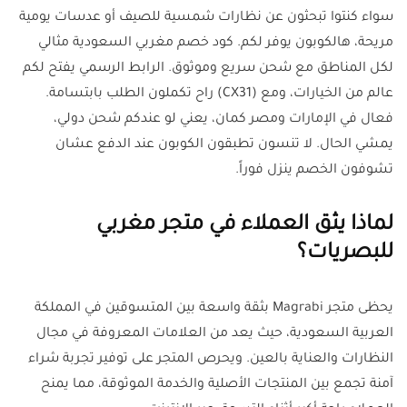
سواء كنتوا تبحثون عن نظارات شمسية للصيف أو عدسات يومية
مريحة، هالكوبون يوفر لكم. كود خصم مغربي السعودية مثالي
لكل المناطق مع شحن سريع وموثوق. الرابط الرسمي يفتح لكم
عالم من الخيارات، ومع (CX31) راح تكملون الطلب بابتسامة.
فعال في الإمارات ومصر كمان، يعني لو عندكم شحن دولي،
يمشي الحال. لا تنسون تطبقون الكوبون عند الدفع عشان
تشوفون الخصم ينزل فوراً.
لماذا يثق العملاء في متجر مغربي
للبصريات؟
يحظى متجر Magrabi بثقة واسعة بين المتسوقين في المملكة
العربية السعودية، حيث يعد من العلامات المعروفة في مجال
النظارات والعناية بالعين. ويحرص المتجر على توفير تجربة شراء
آمنة تجمع بين المنتجات الأصلية والخدمة الموثوقة، مما يمنح