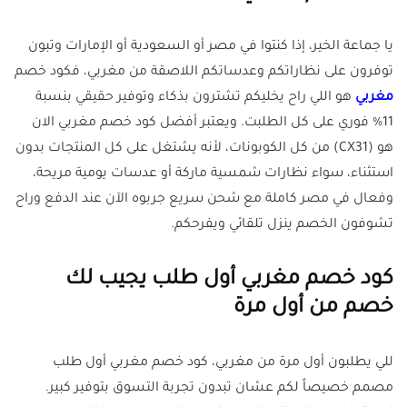
يا جماعة الخير، إذا كنتوا في مصر أو السعودية أو الإمارات وتبون
توفرون على نظاراتكم وعدساتكم اللاصقة من مغربي، فكود خصم
مغربي
هو اللي راح يخليكم تشترون بذكاء وتوفير حقيقي بنسبة
11% فوري على كل الطلبت. ويعتبر أفضل كود خصم مغربي الان
هو (CX31) من كل الكوبونات، لأنه يشتغل على كل المنتجات بدون
استثناء، سواء نظارات شمسية ماركة أو عدسات يومية مريحة،
وفعال في مصر كاملة مع شحن سريع جربوه الآن عند الدفع وراح
تشوفون الخصم ينزل تلقائي ويفرحكم.
كود خصم مغربي أول طلب يجيب لك
خصم من أول مرة
للي يطلبون أول مرة من مغربي، كود خصم مغربي أول طلب
مصمم خصيصاً لكم عشان تبدون تجربة التسوق بتوفير كبير.