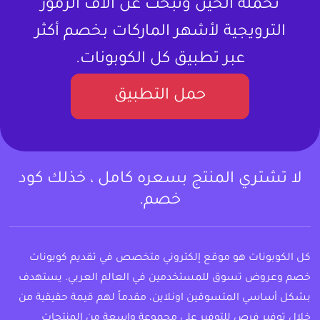
تحمله الحين وتبحث عن آلاف الرموز
الترويجية لأشهر الماركات بخصم أكثر
عبر تطبيق كل الكوبونات.
حمل التطبيق
لا تشتري المنتج بسعره كامل ، خذلك كود
خصم.
كل الكوبونات هو موقع إلكتروني متخصص في تقديم كوبونات
خصم وعروض تسوق للمستخدمين في العالم العربي. يستهدف
بشكل أساسي المتسوقين اونلاين، مقدماً لهم قيمة حقيقية من
خلال توفير فرص للتوفير على مجموعة واسعة من المنتجات