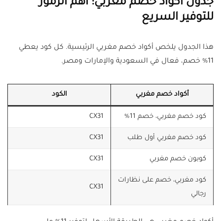
جدول أكواد خصم مغربي: أهم الرموز
للتوفير السريع
هذا الجدول يلخص أكواد خصم مغربي الرئيسية. كل كود يعطي
11% خصم، فعال في السعودية والإمارات ومصر.
أكواد خصم مغربي
الكود
كود خصم مغربي، خصم 11%
CX31
كود خصم مغربي أول طلب
CX31
كوبون خصم مغربي
CX31
كود مغربي، خصم على نظارات
CX31
رجالي