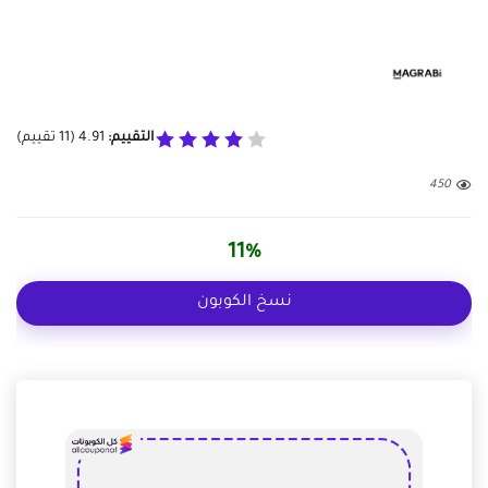
التقييم:
4.91
(
11
تقييم)
450
11%
نسخ الكوبون