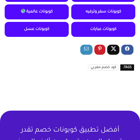
كوبونات سفر وترفيه
كوبونات عالمية
كوبونات عبايات
كوبونات عسل
TAGS:
كود خصم مغربي
أفضل تطبيق كوبونات خصم تقدر