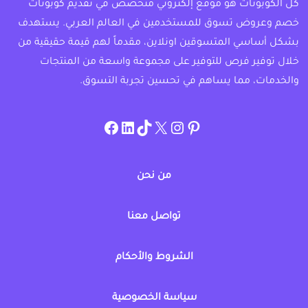
كل الكوبونات هو موقع إلكتروني متخصص في تقديم كوبونات
خصم وعروض تسوق للمستخدمين في العالم العربي. يستهدف
بشكل أساسي المتسوقين اونلاين، مقدماً لهم قيمة حقيقية من
خلال توفير فرص للتوفير على مجموعة واسعة من المنتجات
والخدمات، مما يساهم في تحسين تجربة التسوق.
instagram.com/allcouponat
facebook
linkedin
TikTok
twitter
pinterest
من نحن
تواصل معنا
الشروط والأحكام
سياسة الخصوصية