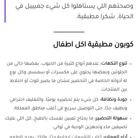
وصحتهم اللي يستاهلوا كل شيء جميييل في
الحياة. شكرا مطبقية.
كوبون مطبقية اكل اطفال
تنوع النكهات:
عندهم أنواع كثيرة من الحبوب، بعضها خالي من
الجلوتين وبعضها يحتوي على مكسرات أو سمسم، وكل نوع
له أدواته الخاصة في التحضير عشان ما يصير تلوث أو اختلاط
بين المنتجات.
جودة ونظافة:
كل شيء يتم تحضيره يوميًا، والتغليف احترافي
ونظيف جدًا، حتى التوصيل سريع في أغلب مناطق المملكة.
سهولة التحضير:
ما يحتاج تعبين نفسك بالطبخ، كل اللي عليك
تضيفين ماء وتجهزين الوجبة في ثواني.
آراء العملاء:
أغلب التقييمات إيجابية جدًا، والكل يمدح الطعم