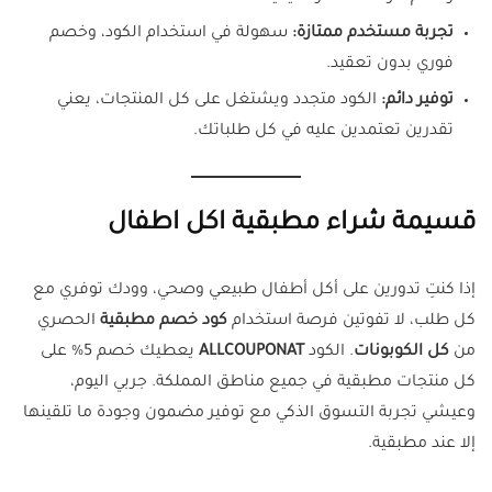
تجربة مستخدم ممتازة:
سهولة في استخدام الكود، وخصم
فوري بدون تعقيد.
توفير دائم:
الكود متجدد ويشتغل على كل المنتجات، يعني
تقدرين تعتمدين عليه في كل طلباتك.
قسيمة شراء مطبقية اكل اطفال
إذا كنتِ تدورين على أكل أطفال طبيعي وصحي، وودك توفري مع
كل طلب، لا تفوتين فرصة استخدام
كود خصم مطبقية
الحصري
من
كل الكوبونات
. الكود
ALLCOUPONAT
يعطيك خصم 5% على
كل منتجات مطبقية في جميع مناطق المملكة. جربي اليوم،
وعيشي تجربة التسوق الذكي مع توفير مضمون وجودة ما تلقينها
إلا عند مطبقية.