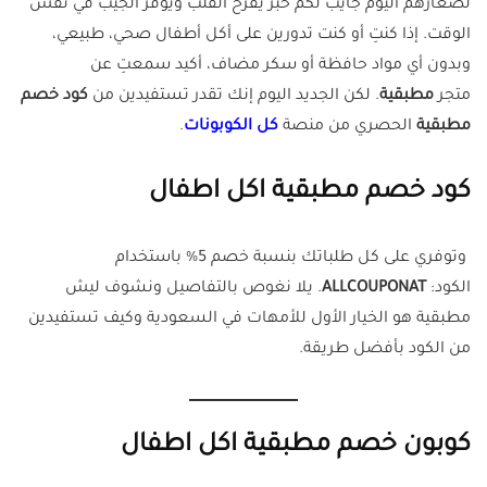
لصغارهم اليوم جايب لكم خبر يفرح القلب ويوفر الجيب في نفس
الوقت. إذا كنتِ أو كنت تدورين على أكل أطفال صحي، طبيعي،
وبدون أي مواد حافظة أو سكر مضاف، أكيد سمعتِ عن
متجر
مطبقية
. لكن الجديد اليوم إنك تقدر تستفيدين من
كود خصم
مطبقية
الحصري من منصة
كل الكوبونات
.
كود خصم مطبقية اكل اطفال
وتوفري على كل طلباتك بنسبة خصم 5% باستخدام
الكود:
ALLCOUPONAT
. يلا نغوص بالتفاصيل ونشوف ليش
مطبقية هو الخيار الأول للأمهات في السعودية وكيف تستفيدين
من الكود بأفضل طريقة.
كوبون خصم مطبقية اكل اطفال