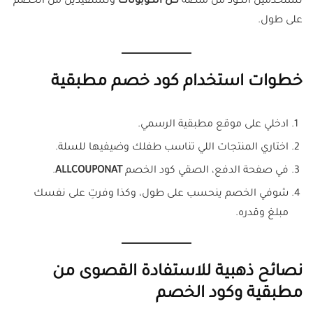
تستخدمين الكود من منصة
كل الكوبونات
وتستفيدين من الخصم
على طول.
خطوات استخدام كود خصم مطبقية
ادخلي على موقع مطبقية الرسمي.
اختاري المنتجات اللي تناسب طفلك وضيفيها للسلة.
في صفحة الدفع، الصقي كود الخصم
ALLCOUPONAT
.
شوفي الخصم ينحسب على طول، وكذا وفرتِ على نفسك
مبلغ وقدره.
نصائح ذهبية للاستفادة القصوى من
مطبقية وكود الخصم