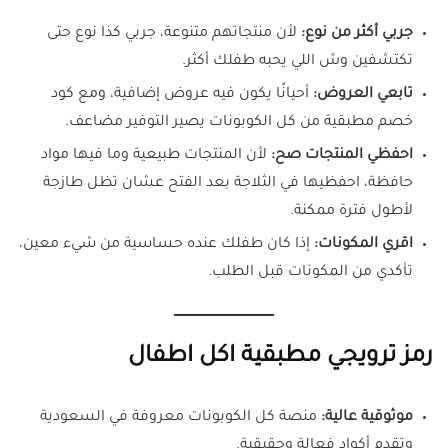
جربي أكثر من نوع:
لأن منتجاتهم متنوعة، جربي كذا نوع حتى
تكتشفين وش اللي يحبه طفلك أكثر.
تابعي العروض:
أحيانًا يكون فيه عروض إضافية، ومع كود
خصم مطبقية من كل الكوبونات يصير التوفير مضاعف.
احفظي المنتجات صح:
لأن المنتجات طبيعية وما فيها مواد
حافظة، احفظيها في الثلاجة بعد الفتح عشان تظل طازجة
لأطول فترة ممكنة.
اقري المكونات:
إذا كان طفلك عنده حساسية من شيء معين،
تأكدي من المكونات قبل الطلب.
رمز ترويجي مطبقية اكل اطفال
موثوقية عالية:
منصة كل الكوبونات معروفة في السعودية
وتقدم أكواد فعالة وحقيقية.