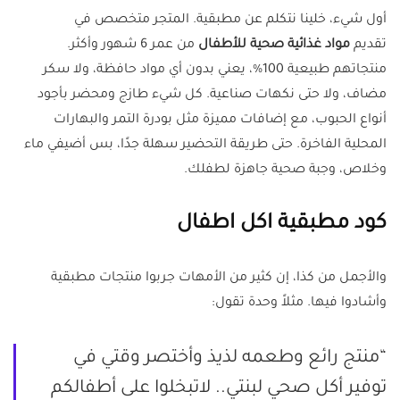
أول شيء، خلينا نتكلم عن مطبقية. المتجر متخصص في
تقديم
مواد غذائية صحية للأطفال
من عمر 6 شهور وأكثر.
منتجاتهم طبيعية 100%، يعني بدون أي مواد حافظة، ولا سكر
مضاف، ولا حتى نكهات صناعية. كل شيء طازج ومحضر بأجود
أنواع الحبوب، مع إضافات مميزة مثل بودرة التمر والبهارات
المحلية الفاخرة. حتى طريقة التحضير سهلة جدًا، بس أضيفي ماء
وخلاص، وجبة صحية جاهزة لطفلك.
كود مطبقية اكل اطفال
والأجمل من كذا، إن كثير من الأمهات جربوا منتجات مطبقية
وأشادوا فيها. مثلاً وحدة تقول:
“منتج رائع وطعمه لذيذ وأختصر وقتي في
توفير أكل صحي لبنتي.. لاتبخلوا على أطفالكم