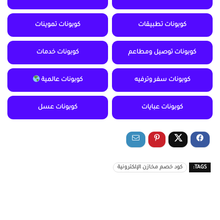
كوبونات تطبيقات
كوبونات تموينات
كوبونات توصيل ومطاعم
كوبونات خدمات
كوبونات سفر وترفيه
كوبونات عالمية
كوبونات عبايات
كوبونات عسل
TAGS:
كود خصم مخازن الإلكترونية