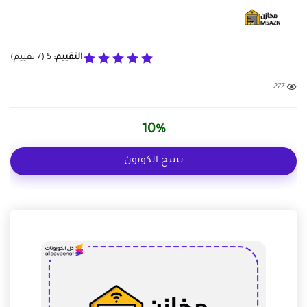
التقييم:
5
(
7
تقييم)
277
10%
نسخ الكوبون