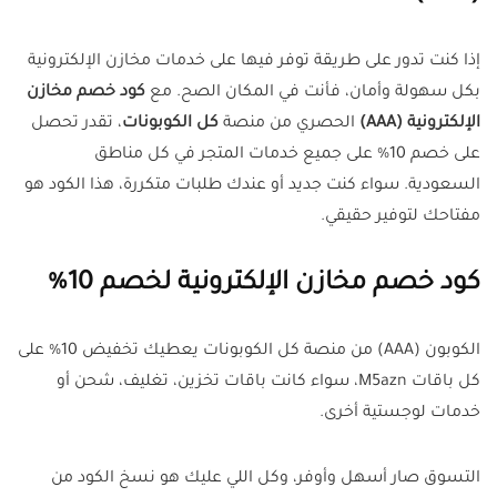
إذا كنت تدور على طريقة توفر فيها على خدمات مخازن الإلكترونية
بكل سهولة وأمان، فأنت في المكان الصح. مع
كود خصم مخازن
الإلكترونية (AAA)
الحصري من منصة
كل الكوبونات
، تقدر تحصل
على خصم 10% على جميع خدمات المتجر في كل مناطق
السعودية. سواء كنت جديد أو عندك طلبات متكررة، هذا الكود هو
مفتاحك لتوفير حقيقي.
كود خصم مخازن الإلكترونية لخصم 10%
الكوبون (AAA) من منصة كل الكوبونات يعطيك تخفيض 10% على
كل باقات M5azn، سواء كانت باقات تخزين، تغليف، شحن أو
خدمات لوجستية أخرى.
التسوق صار أسهل وأوفر، وكل اللي عليك هو نسخ الكود من