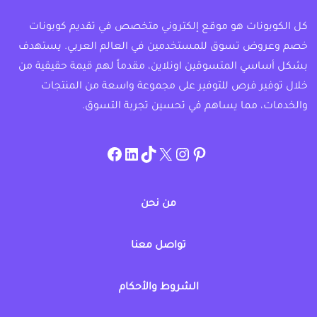
كل الكوبونات هو موقع إلكتروني متخصص في تقديم كوبونات
خصم وعروض تسوق للمستخدمين في العالم العربي. يستهدف
بشكل أساسي المتسوقين اونلاين، مقدماً لهم قيمة حقيقية من
خلال توفير فرص للتوفير على مجموعة واسعة من المنتجات
والخدمات، مما يساهم في تحسين تجربة التسوق.
instagram.com/allcouponat
facebook
linkedin
TikTok
twitter
pinterest
من نحن
تواصل معنا
الشروط والأحكام