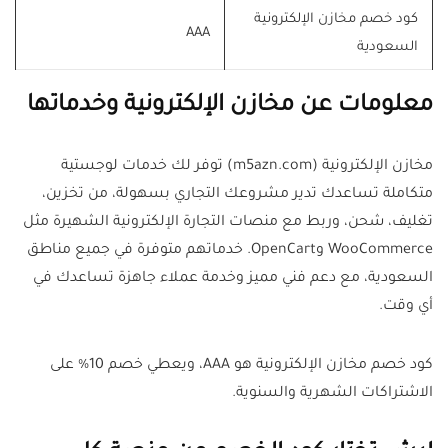
كود خصم مخازن الإلكترونية
AAA
السعودية
معلومات عن مخازن الإلكترونية وخدماتها
مخازن الإلكترونية (m5azn.com) توفر لك خدمات لوجستية
متكاملة تساعدك تدير مشروعك التجاري بسهولة، من تخزين،
تغليف، شحن، وربط مع منصات التجارة الإلكترونية الشهيرة مثل
WooCommerce وOpenCart. خدماتهم متوفرة في جميع مناطق
السعودية، مع دعم فني مميز وخدمة عملاء جاهزة تساعدك في
أي وقت.
كود خصم مخازن الإلكترونية هو AAA، ويعطي خصم 10% على
الاشتراكات الشهرية والسنوية.