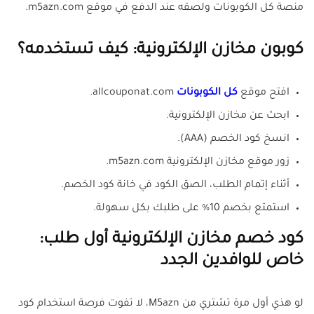
منصة كل الكوبونات ولصقه عند الدفع في موقع m5azn.com.
كوبون مخازن الإلكترونية: كيف تستخدمه؟
افتح موقع
كل الكوبونات
allcouponat.com.
ابحث عن مخازن الإلكترونية.
انسخ كود الخصم (AAA).
زور موقع مخازن الإلكترونية m5azn.com.
أثناء إتمام الطلب، الصق الكود في خانة كود الخصم.
استمتع بخصم 10% على طلبك بكل سهولة.
كود خصم مخازن الإلكترونية أول طلب:
خاص للوافدين الجدد
لو هذي أول مرة تشتري من M5azn، لا تفوت فرصة استخدام كود