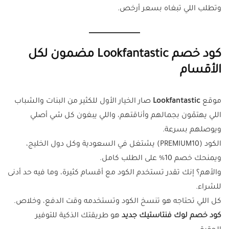
وتطلب اللي تبغاه بسعر أرخص.
كود خصم Lookfantastic مضمون لكل
الأقسام
موقع
Lookfantastic
صار الخيار الأول للكثير من البنات والشباب
اللي يهتمّون بجمالهم وأناقتهم، واللي يبغون كل شي أصلي
ويوصلهم بسرعة.
الكود (PREMIUM10) يشتغل في السعودية وكل دول الخليج،
ويمنحك خصم 10% على الطلب كامل.
والأهم؟ إنك تقدر تستخدم الكود مع أقسام كثيرة، وما فيه حد أدنى
للشراء.
كل اللي تحتاجه هو تنسخ الكود وتستخدمه وقت الدفع، وخلاص.
كود خصم لوك فنتاستيك جديد
هو طريقتك الذكية للتوفير