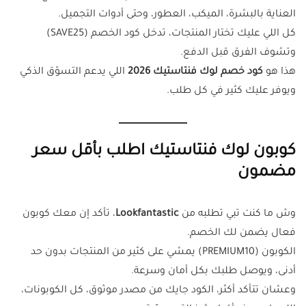
العناية بالبشرة، الميكب، العطور، وحتى أدوات التجميل.
كل اللي عليك تختار المنتجات، تدخل كود الخصم (SAVE25)
وتشوف الفرق قبل الدفع.
هذا هو
كود خصم لوك فنتاستيك 2026
اللي يدعم التسوّق الذكي
ويوفر عليك كثير في كل طلب.
كوبون لوك فنتاستيك اطلب بأقل سعر
مضمون
وش ما كنت تبي تطلبه من
Lookfantastic
، تأكد إن معك كوبون
فعال يضمن لك الخصم.
الكوبون (PREMIUM10) يمشي على كثير من المنتجات بدون حد
أدنى، ويوصل طلبك بكل أمان وسرعة.
وعشان تتأكد أكثر، الكود جايك من مصدر موثوق، كل الكوبونات،