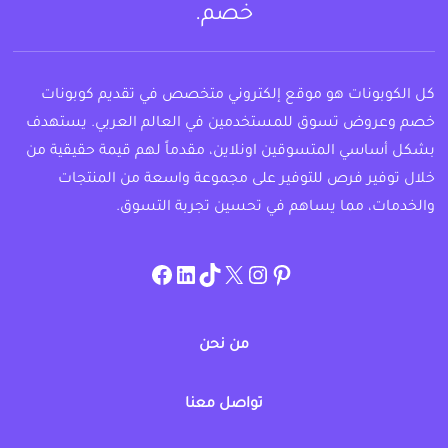
خصم.
كل الكوبونات هو موقع إلكتروني متخصص في تقديم كوبونات
خصم وعروض تسوق للمستخدمين في العالم العربي. يستهدف
بشكل أساسي المتسوقين اونلاين، مقدماً لهم قيمة حقيقية من
خلال توفير فرص للتوفير على مجموعة واسعة من المنتجات
والخدمات، مما يساهم في تحسين تجربة التسوق.
instagram.com/allcouponat
facebook
linkedin
TikTok
twitter
pinterest
من نحن
تواصل معنا