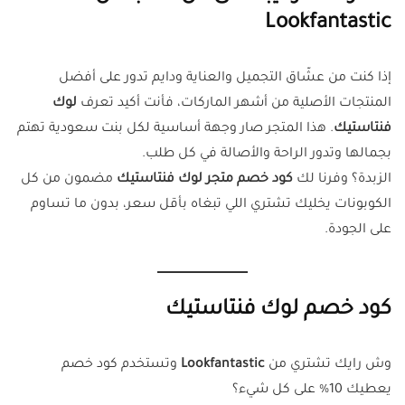
Lookfantastic
إذا كنت من عشّاق التجميل والعناية ودايم تدور على أفضل
المنتجات الأصلية من أشهر الماركات، فأنت أكيد تعرف
لوك
فنتاستيك
. هذا المتجر صار وجهة أساسية لكل بنت سعودية تهتم
بجمالها وتدور الراحة والأصالة في كل طلب.
الزبدة؟ وفرنا لك
كود خصم متجر لوك فنتاستيك
مضمون من كل
الكوبونات يخليك تشتري اللي تبغاه بأقل سعر، بدون ما تساوم
على الجودة.
كود خصم لوك فنتاستيك
وش رايك تشتري من
Lookfantastic
وتستخدم كود خصم
يعطيك 10% على كل شيء؟