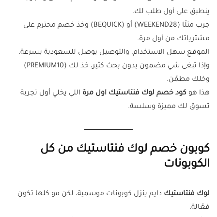
ينطبق على أول طلب لك.
جرب مثلًا (WEEKEND28) أو (BEQUICK) وخذ خصم محترم على
مشترياتك من أول مرة.
الموقع سهل الاستخدام، والتوصيل يوصل للسعودية بسرعة.
وإذا تبغى شي مضمون بدون بحث كثير، خذ لك (PREMIUM10)
وخلك مطمّن.
هذا هو
كود خصم لوك فنتاستيك اول مرة
اللي يخلي أول تجربة
تسوق لك مميزة وسلسة.
كوبون خصم لوك فنتاستيك من كل
الكوبونات
لوك فنتاستيك
دايم ينزل كوبونات موسمية، لكن مو كلها تكون
فعّالة.