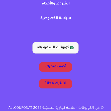
الشروط والأحكام
سياسة الخصوصية
كوبونات السعودية
▾
أضف متجرك
اشترك مجاناً
© كل الكوبونات - علامة تجارية مسجّلة ALLCOUPONAT 2026.