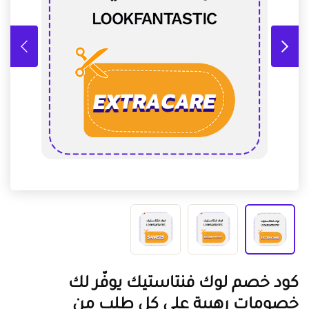
كود خصم لوك فنتاستيك يوفّر لك
خصومات رهيبة على كل طلب من