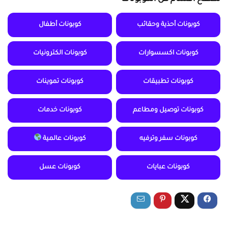
كوبونات أحذية وحقائب
كوبونات أطفال
كوبونات اكسسوارات
كوبونات الكترونيات
كوبونات تطبيقات
كوبونات تموينات
كوبونات توصيل ومطاعم
كوبونات خدمات
كوبونات سفر وترفيه
كوبونات عالمية
كوبونات عبايات
كوبونات عسل