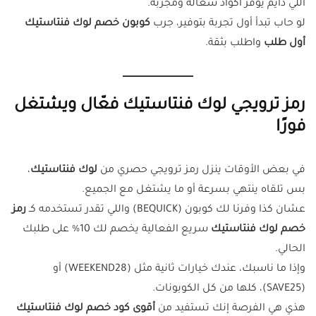
اللي دايم يوفر أكواد شغالة ومجرّبة.
لو حاب تبدأ أول تجربة بتوفير، جرب
كوبون خصم لوك فنتاستيك
أول طلب
واطلب بثقة.
رمز ترويجي لوك فنتاستيك فعّال ويشتغل
فورًا
في بعض الأوقات ينزل رمز ترويجي حصري من
لوك فنتاستيك
،
بس تلقاه ينتهي بسرعة أو ما يشتغل مع الجميع.
عشان كذا وفرنا لك كوبون (BEQUICK) واللي تقدر تستخدمه كـ
رمز
خصم لوك فنتاستيك
سريع الفعالية يخصم لك 10% على طلبك
الحالي.
وإذا ما ناسبك، عندك خيارات ثانية مثل (WEEKEND28) أو
(SAVE25)، كلها من كل الكوبونات.
هذي هي الفرصة إنك تستفيد من
أقوى كود خصم لوك فنتاستيك