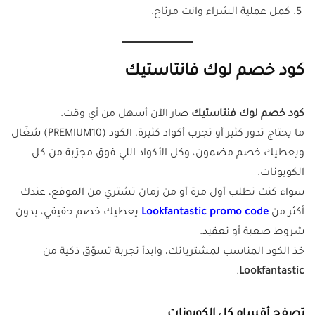
كمل عملية الشراء وانت مرتاح.
كود خصم لوك فانتاستيك
كود خصم لوك فنتاستيك
صار الآن أسهل من أي وقت.
ما يحتاج تدور كثير أو تجرب أكواد كثيرة، الكود (PREMIUM10) شغّال
ويعطيك خصم مضمون، وكل الأكواد اللي فوق مجرّبة من كل
الكوبونات.
سواء كنت تطلب أول مرة أو من زمان تشتري من الموقع، عندك
أكثر من
Lookfantastic promo code
يعطيك خصم حقيقي، بدون
شروط صعبة أو تعقيد.
خذ الكود المناسب لمشترياتك، وابدأ تجربة تسوّق ذكية من
.
Lookfantastic
تصفح أقسام كل الكوبونات