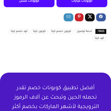
كوبونات عبايات
كوبونات عسل
TAGS:
خدمة توصيل
كوبون خصم كيتا
كوبون كيتا
كود خصم كيتا
كود كيتا
أفضل تطبيق كوبونات خصم تقدر
تحمله الحين وتبحث عن آلاف الرموز
الترويجية لأشهر الماركات بخصم أكثر