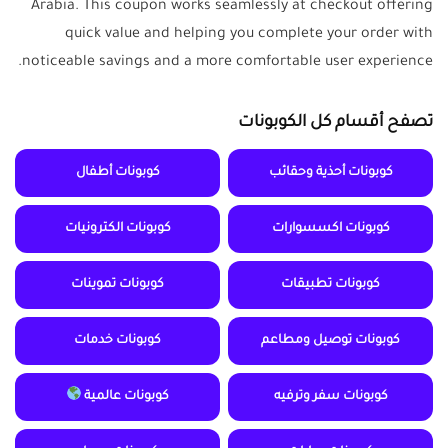
Arabia. This coupon works seamlessly at checkout offering
quick value and helping you complete your order with
noticeable savings and a more comfortable user experience.
تصفح أقسام كل الكوبونات
كوبونات أحذية وحقائب
كوبونات أطفال
كوبونات اكسسوارات
كوبونات الكترونيات
كوبونات تطبيقات
كوبونات تموينات
كوبونات توصيل ومطاعم
كوبونات خدمات
كوبونات سفر وترفيه
كوبونات عالمية