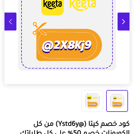
كود خصم كيتا (@Ystd6y) من كل