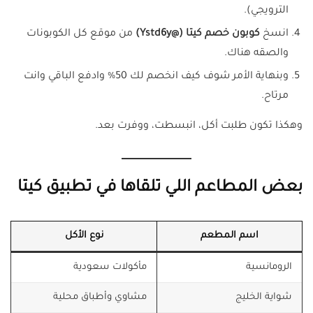
الترويجي).
انسخ
كوبون خصم كيتا (@Ystd6y)
من موقع كل الكوبونات
والصقه هناك.
وبنهاية الأمر شوف كيف انخصم لك 50% وادفع الباقي وانت
مرتاح.
وهكذا تكون طلبت أكل، انبسطت، ووفرت بعد.
بعض المطاعم اللي تلقاها في تطبيق كيتا
اسم المطعم
نوع الأكل
الرومانسية
مأكولات سعودية
شواية الخليج
مشاوي وأطباق محلية