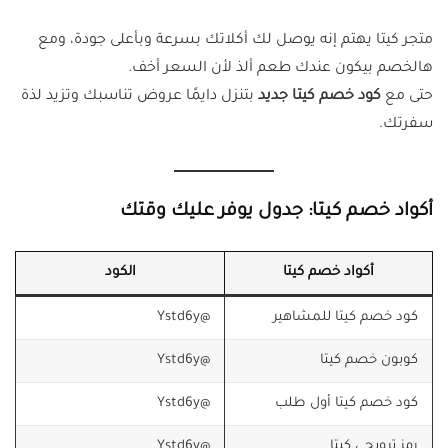
متجر كيتا يهتم إنه يوصل لك أكلاتك بسرعة وبأعلى جودة، ومع
هالخصم بيكون عندك طعم ألذ لأن السعر أخف.
حتى مع
كود خصم كيتا جديد
بتنزل دايمًا عروض تناسبك وتزيد لذة
سفرتك.
أكواد خصم كيتا: جدول يوفر عليك وقتك
أكواد خصم كيتا
الكود
كود خصم كيتا للمشاهير
@Ystd6y
كوبون خصم كيتا
@Ystd6y
كود خصم كيتا أول طلب
@Ystd6y
رمز ترويجي كيتا
@Ystd6y