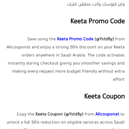
وفر فلوسك وأنت مطمّن قلبك.
Keeta Promo Code
Save using the
Keeta Promo Code
(@Ystd6y)
from
Allcouponat and enjoy a strong 50% discount on your Keeta
orders anywhere in Saudi Arabia. The code activates
instantly during checkout giving you smoother savings and
making every request more budget friendly without extra
effort.
Keeta Coupon
Copy the
Keeta Coupon (@Ystd6y)
from
Allcouponat
to
unlock a full 50% reduction on eligible services across Saudi