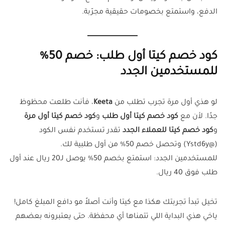
الدفع، واستمتع بخصومات حقيقية مجرّبة.
كود خصم كيتا أول طلب: خصم 50%
للمستخدمين الجدد
لو هذي أول مرة تجرب تطلب من
Keeta
، فأنت طلعت محظوظ
جدًا. لأن مع
كود خصم كيتا أول طلب
و
كود خصم كيتا أول مرة
و
كود خصم كيتا للعملاء الجدد
تقدر تستخدم نفس الكود
(@Ystd6y) وتحصل خصم 50% من أول طلبية لك.
للمستخدمين الجدد: استمتع بخصم 50% يوصل لـ20 ريال عند أول
طلب فوق 40 ريال.
تخيل تبدأ تجربتك هكذا مع كيتا وأنت أصلاً مو دافع المبلغ كامل!
ياخي هذي البداية اللي تتمناها أي محفظة. حتى يعتبرونه بعضهم