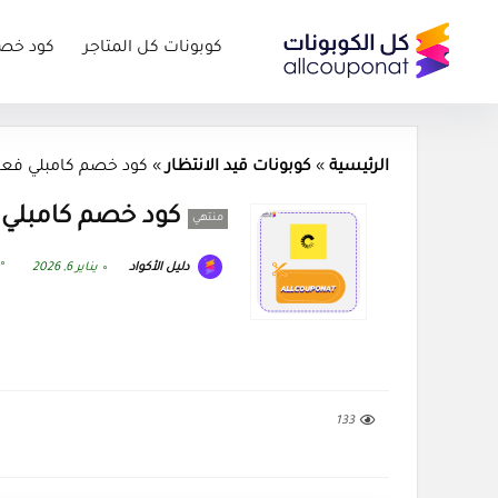
كوبونات كل المتاجر
كود خص
الرئيسية
»
كوبونات قيد الانتظار
»
كود خصم كامبلي فعال كوبون 
كود خصم كامبلي فعال ك
منتهي
دليل الأكواد
يناير 6, 2026
133