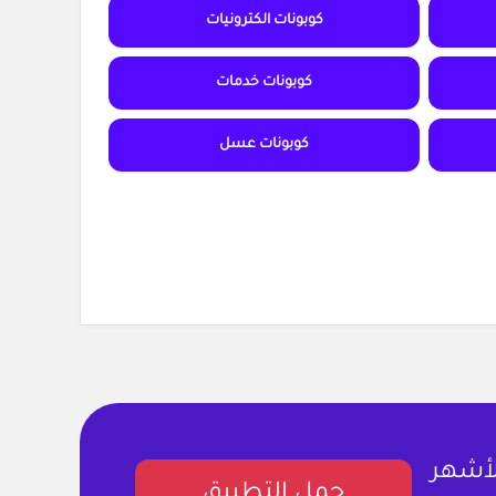
كوبونات الكترونيات
كوبونات خدمات
كوبونات عسل
لأشهر
حمل التطبيق