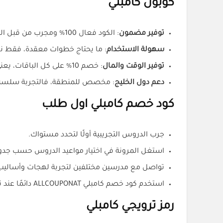
كوبون كامبلي
توفير مضمون
: الكود فعال 100% ومجرب من قبل المستخدمين.
سهولة الاستخدام
: ما يحتاج خطوات معقدة، فقط 
توفير الوقت والمال
: خصم 10% على كل الباقات، يعني تدفع أقل وتحصل على نفس الجودة.
دعم دول الخليج
: مخصص للمنطقة، فالتجربة سلسة ب
كود خصم كامبلي اول طلب
جرب الدروس التجريبية أولًا لتحدد مستواك.
استغل المرونة في اختيار مواعيد الدروس حسب جدو
تواصل مع مدرسين مختلفين لتجربة لهجات وأساليب 
استخدم كود خصم كامبلي ALLCOUPONAT دائمًا عند تجديد الباقات.
رمز ترويجي كامبلي