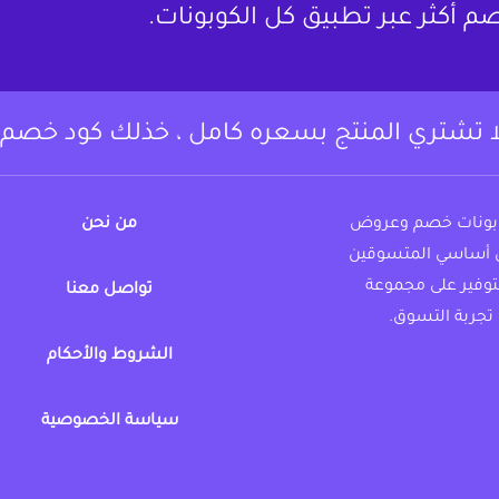
م أكثر عبر تطبيق كل الكوبونات.
ا تشتري المنتج بسعره كامل ، خذلك كود خصم.
وبونات خصم وعروض
من نحن
 أساسي المتسوقين
لتوفير على مجموعة
تواصل معنا
تجربة التسوق.
الشروط والأحكام
https://www.instagram.c
fac
سياسة الخصوصية