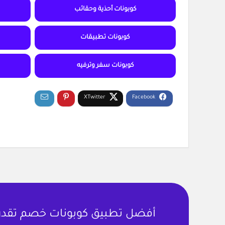
كوبونات أحذية وحقائب
كوبونات تطبيقات
كوبونات سفر وترفيه
أفضل تطبيق كوبونات خصم تقدر ت