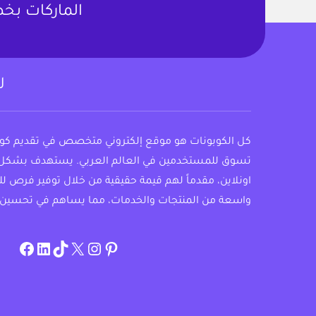
الماركات بخص
ل
كل الكوبونات هو موقع إلكتروني متخصص في تقديم ك
تسوق للمستخدمين في العالم العربي. يستهدف بشكل
اونلاين، مقدماً لهم قيمة حقيقية من خلال توفير فرص ل
واسعة من المنتجات والخدمات، مما يساهم في تحسين 
om/allcouponat
ebook
linkedin
TikTok
twitter
pinterest