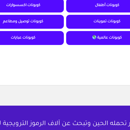
كوبونات أطفال
كوبونات اكسسوارات
كوبونات تموينات
كوبونات توصيل ومطاعم
كوبونات عالمية
كوبونات عبايات
حمله الحين وتبحث عن آلاف الرموز الترويجية 