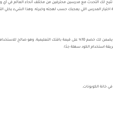
تتيح لك التحدث مع مدرسين محترفين من مختلف أنحاء العالم في أي و
 اختيار المدرس اللي يعجبك حسب لهجته وخبرته. وهذا الشيء يخلي الت
الكود الحصري ALLCOUPONAT من منصة كل الكوبونات يضمن لك خصم 10% على قيمة باقتك 
ريقة استخدام الكود سهلة جدًا: