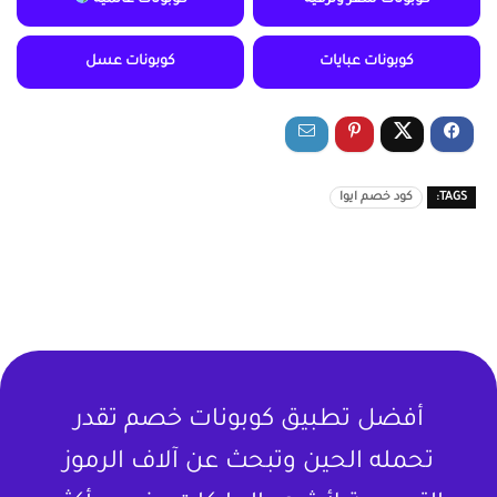
كوبونات سفر وترفيه
كوبونات عالمية
كوبونات عبايات
كوبونات عسل
TAGS:
كود خصم ايوا
أفضل تطبيق كوبونات خصم تقدر
تحمله الحين وتبحث عن آلاف الرموز