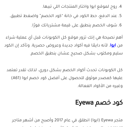
روح لموقع ايوا واختار المنتجات اللي تبيها.
عند الدفع، حط الكود في خانة “كود الخصم” واضغط تطبيق.
شوف الخصم ينطبق على قيمة مشترياتك فورًا.
أهم نصيحة هي إنك تزور موقع كل الكوبونات قبل أي عملية شراء
من
ايوا
، لأنه دايمًا فيه أكواد جديدة وعروض حصرية. وتأكد إن الكود
سليم ومكتوب بشكل صحيح عشان ينطبق الخصم.
كل الكوبونات تحدث أكواد الخصم بشكل دوري، لذلك تقدر تعتمد
عليها كمصدر موثوق للحصول على أفضل كود خصم ايوا (A61)
وغيره من الأكواد الفعالة.
كود خصم Eyewa
متجر Eyewa (ايوا) انطلق في عام 2017 وأصبح من أشهر متاجر