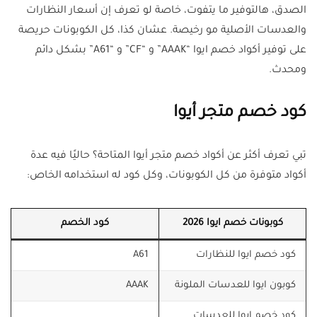
الصدق، هالتوفير ما يتفوت، خاصة لو تعرف إن أسعار النظارات
والعدسات الأصلية مو رخيصة. عشان كذا، كل الكوبونات حريصة
على توفير أكواد خصم ايوا “AAAK” و “CF” و “A61” بشكل دائم
ومحدث.
كود خصم متجر أيوا
تبي تعرف أكثر عن أكواد خصم متجر أيوا المتاحة؟ حاليًا فيه عدة
أكواد متوفرة من كل الكوبونات، وكل كود له استخدامه الخاص:
كوبونات خصم ايوا 2026
كود الخصم
كود خصم ايوا للنظارات
A61
كوبون ايوا للعدسات الملونة
AAAK
كود خصم ايوا للعدسات