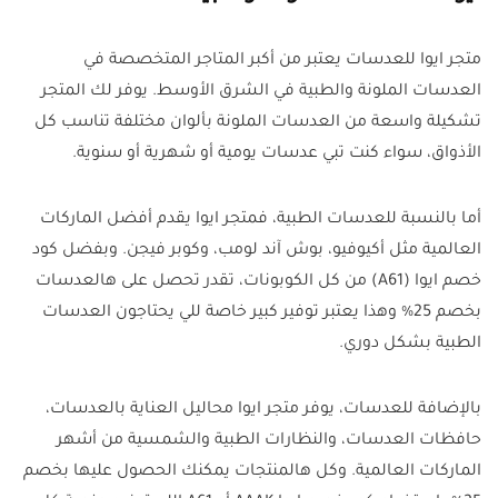
متجر ايوا للعدسات يعتبر من أكبر المتاجر المتخصصة في
العدسات الملونة والطبية في الشرق الأوسط. يوفر لك المتجر
تشكيلة واسعة من العدسات الملونة بألوان مختلفة تناسب كل
الأذواق، سواء كنت تبي عدسات يومية أو شهرية أو سنوية.
أما بالنسبة للعدسات الطبية، فمتجر ايوا يقدم أفضل الماركات
العالمية مثل أكيوفيو، بوش آند لومب، وكوبر فيجن. وبفضل كود
خصم ايوا (A61) من كل الكوبونات، تقدر تحصل على هالعدسات
بخصم 25% وهذا يعتبر توفير كبير خاصة للي يحتاجون العدسات
الطبية بشكل دوري.
بالإضافة للعدسات، يوفر متجر ايوا محاليل العناية بالعدسات،
حافظات العدسات، والنظارات الطبية والشمسية من أشهر
الماركات العالمية. وكل هالمنتجات يمكنك الحصول عليها بخصم