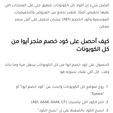
أفضل شيء إن أكواد كل الكوبونات تنطبق حتى على المنتجات اللي
عليها تخفيض أصلًا، فتقدر تجمع بين العروض والتخفيضات
الموسمية وكود الخصم (A61) عشان تحصل على أقل سعر
ممكن.
كيف أحصل على كود خصم متجر أيوا من
كل الكوبونات
الحصول على كود خصم ايوا من كل الكوبونات سهل مرة وما ياخذ
وقت. كل اللي عليك تسويه هو:
روح لموقع كل الكوبونات وابحث عن “كود خصم ايوا” أو
“Eyewa”.
اختر الكود اللي يناسبك (A61, AAAK, AAAK, CF).
انسخ الكود بالضغط على زر “نسخ الكود”.