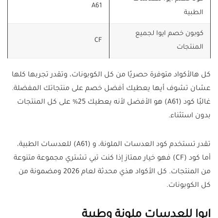
A61
الطبية
كوبون خصم ايوا لجميع
CF
المنتجات
كل هالأكواد متوفرة حصريًا من كل الكوبونات، وتقدر تجربها كلها
عشان تشوف أيها يعطيك أفضل خصم على منتجاتك المفضلة.
غالبًا كود (A61) هو الأفضل لأنه يعطيك 25% على كل المنتجات
بدون استثناء.
تقدر تستخدم كود العدسات الملونة، و (A61) للعدسات الطبية،
أما كود (CF) فهو خيار ممتاز إذا كنت تبي تشتري مجموعة متنوعة
من المنتجات. كل الأكواد هذي محدثة لعام 2026 ومضمونة من
كل الكوبونات.
ايوا للعدسات ملونة وطبية