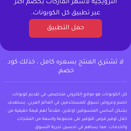
الترويجية لأشهر الماركات بخصم أكثر
عبر تطبيق كل الكوبونات.
حمل التطبيق
لا تشتري المنتج بسعره كامل ، خذلك كود
خصم.
كل الكوبونات هو موقع إلكتروني متخصص في تقديم كوبونات
خصم وعروض تسوق للمستخدمين في العالم العربي. يستهدف
بشكل أساسي المتسوقين اونلاين، مقدماً لهم قيمة حقيقية من
خلال توفير فرص للتوفير على مجموعة واسعة من المنتجات
والخدمات، مما يساهم في تحسين تجربة التسوق.