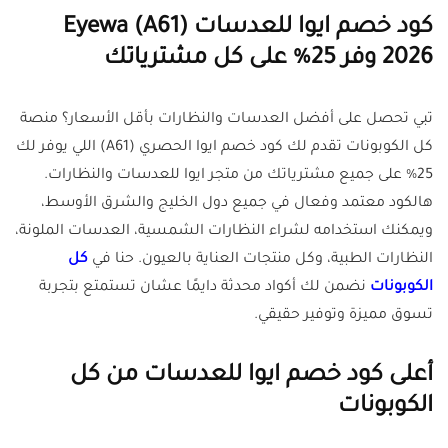
كود خصم ايوا للعدسات (A61) Eyewa
2026 وفر 25% على كل مشترياتك
تبي تحصل على أفضل العدسات والنظارات بأقل الأسعار؟ منصة
كل الكوبونات تقدم لك كود خصم ايوا الحصري (A61) اللي يوفر لك
25% على جميع مشترياتك من متجر ايوا للعدسات والنظارات.
هالكود معتمد وفعال في جميع دول الخليج والشرق الأوسط،
ويمكنك استخدامه لشراء النظارات الشمسية، العدسات الملونة،
النظارات الطبية، وكل منتجات العناية بالعيون. حنا في
كل
الكوبونات
نضمن لك أكواد محدثة دايمًا عشان تستمتع بتجربة
تسوق مميزة وتوفير حقيقي.
أعلى كود خصم ايوا للعدسات من كل
الكوبونات