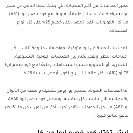
تعتبر العدسات من أكثر المنتجات اللي يبحث عنها الناس في متجر
ايوا، سواء كانت عدسات طبية أو ملونة. مع كود خصم ايوا (A61)
من كل الكوبونات، تقدر تحصل على خصم 25% على كل أنواع
العدسات.
العدسات الطبية في ايوا متوفرة بمواصفات متنوعة تناسب كل
احتياجات النظر، وتقدر تختار بين العدسات اليومية، الأسبوعية،
الشهرية، أو السنوية حسب استخدامك. وطبعًا مع كود خصم ايوا
CF أو (A61) ، كل هالخيارات راح تكون أرخص بنسبة 25%.
أما العدسات الملونة، فمتجر ايوا يوفر تشكيلة واسعة من الألوان
والتصاميم اللي تناسب كل مناسبة. وبفضل كود خصم ايوا AAAK
أو (A61) من كل الكوبونات، تقدر تجرب أكثر من لون بدون ما تضطر
تدفع مبالغ كبيرة.