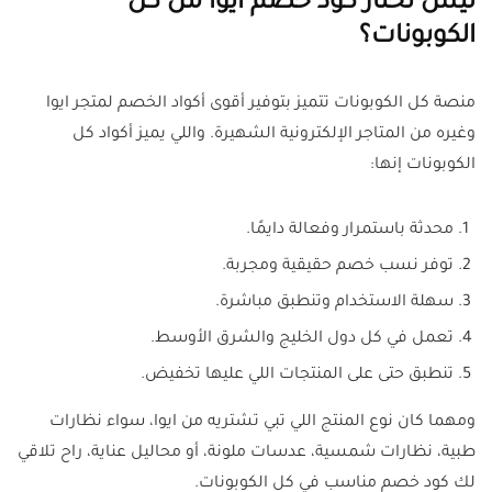
ليش تختار كود خصم ايوا من كل
الكوبونات؟
منصة كل الكوبونات تتميز بتوفير أقوى أكواد الخصم لمتجر ايوا
وغيره من المتاجر الإلكترونية الشهيرة. واللي يميز أكواد كل
الكوبونات إنها:
محدثة باستمرار وفعالة دايمًا.
توفر نسب خصم حقيقية ومجربة.
سهلة الاستخدام وتنطبق مباشرة.
تعمل في كل دول الخليج والشرق الأوسط.
تنطبق حتى على المنتجات اللي عليها تخفيض.
ومهما كان نوع المنتج اللي تبي تشتريه من ايوا، سواء نظارات
طبية، نظارات شمسية، عدسات ملونة، أو محاليل عناية، راح تلاقي
لك كود خصم مناسب في كل الكوبونات.