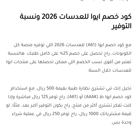
كود خصم ايوا للعدسات 2026 ونسبة
التوفير
مع كود خصم ايوا (A61) للعدسات 2026 اللي توفره منصة كل
الكوبونات، راح تحصل على خصم 25% على كامل طلبك. هالنسبة
تعتبر من أقوى نسب الخصم اللي ممكن تحصلها على منتجات ايوا
للعدسات خلال السنة.
تخيل إنك تبي تشتري نظارة طبية بقيمة 500 ريال، مع استخدام
كود خصم ايوا ظ (AAAK) أو (A61)، راح توفر 125 ريال مباشرة وإذا
كنت تفكر تشتري أكثر من منتج، راح يكون التوفير أكبر بعد. مثلًا، لو
قيمة مشترياتك 1000 ريال، راح توفر 250 ريال في عملية شراء
وحدة بس.