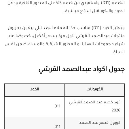
الخصم (D11) واستفيدي من خصم 5% على العطور الفاخرة ودهن
العود والبخور قبل الدفع مباشرة.
ويعتبر الكود (D11) مناسب جدًا للعملاء الجدد اللي يبغون يجربون
منتجات عبدالصمد القرشي لأول مرة بسعر أفضل، خصوصًا عند
شراء مجموعات الهدايا أو العطور الشرقية والمسك ضمن نفس
السلة.
جدول اكواد عبدالصمد القرشي
الكوبونات
الكود
كود خصم عبد الصمد القرشي
D11
2026
كوبون خصم عبد الصمد
D11