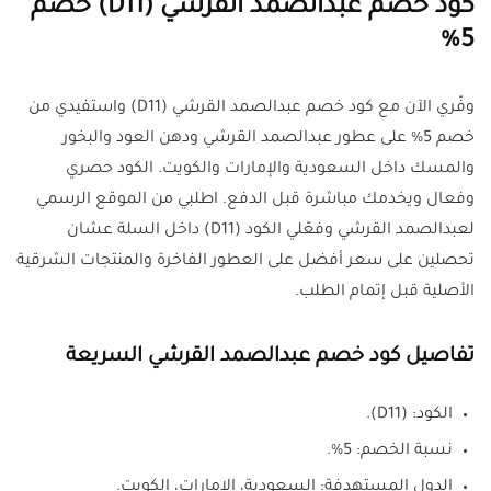
كود خصم عبدالصمد القرشي (D11) خصم
5%
وفّري الآن مع كود خصم عبدالصمد القرشي (D11) واستفيدي من
خصم 5% على عطور عبدالصمد القرشي ودهن العود والبخور
والمسك داخل السعودية والإمارات والكويت. الكود حصري
وفعال ويخدمك مباشرة قبل الدفع. اطلبي من الموقع الرسمي
لعبدالصمد القرشي وفعّلي الكود (D11) داخل السلة عشان
تحصلين على سعر أفضل على العطور الفاخرة والمنتجات الشرقية
الأصلية قبل إتمام الطلب.
تفاصيل كود خصم عبدالصمد القرشي السريعة
الكود: (D11).
نسبة الخصم: 5%.
الدول المستهدفة: السعودية، الإمارات، الكويت.