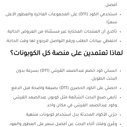
أفضل.
استخدمي الكود (D11) على المجموعات الفاخرة والعطور الأعلى
سعرًا.
تأكدي أن المنتجات المختارة غير مستثناة من العروض الحالية.
احتفظي ببيانات الطلب ورقم التواصل للرجوع لها وقت الحاجة.
لماذا تعتمدين على منصة كل الكوبونات؟
انسخي كود خصم عبدالصمد القرشي (D11) بسرعة بدون
البحث الطويل.
احصلي على الكود الحصري (D11) بصيغة واضحة قبل الدفع.
تابعي صيغ البحث الشائعة مثل كوبون عبدالصمد القرشي
وكود عبدالصمد القرشي في مكان واحد.
جرّبي الأكواد المحدثة بدل استخدام كوبونات منتهية.
وفّري وقتك أثناء البحث عن أفضل سعر على العطور والعود