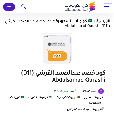
الرئيسية
»
كوبونات السعودية
»
كود خصم عبدالصمد القرشي
(D11) Abdulsamad Qurashi
كود خصم عبدالصمد القرشي (D11)
Abdulsamad Qurashi
دليل الأكواد
أغسطس 4, 2026
كوبونات عطور
,
كوبونات الإمارات
,
كوبونات الكويت
,
كوبونات
السعودية
كوبونات عبدالصمد القرشي