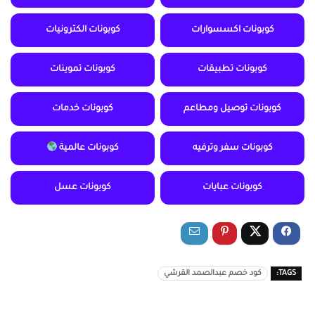
كوبونات اكسسوارات
كوبونات الكترونيات
كوبونات تطبيقات
كوبونات تموينات
كوبونات توصيل ومطاعم
كوبونات خدمات
كوبونات سفر وترفيه
كوبونات عالمية
كوبونات عبايات
كوبونات عسل
TAGS:
كود خصم عبدالصمد القرشي