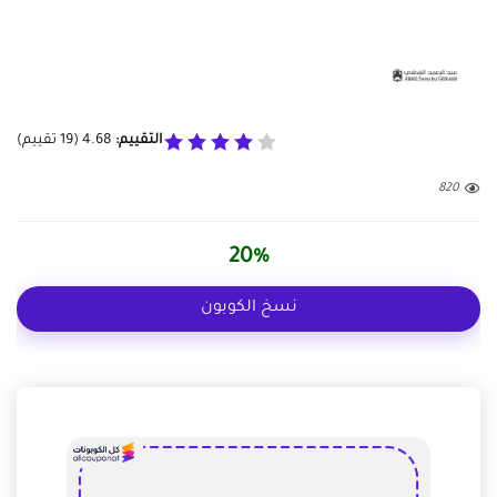
التقييم:
4.68
(
19
تقييم)
820
20%
نسخ الكوبون