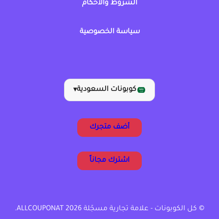
الشروط والأحكام
سياسة الخصوصية
كوبونات السعودية
▾
أضف متجرك
اشترك مجاناً
© كل الكوبونات - علامة تجارية مسجّلة ALLCOUPONAT 2026.