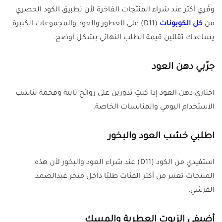
وفّري أكثر عند شراء المنتجات الفاخرة لأن تطبيق الكود الحصري
من
كل الكوبونات
(D11) على العطور والعود والمجموعات الكبيرة
يساعدك تقللين قيمة الطلب النهائي بشكل أوضح.
جرّبي دهن العود
اختاري دهن العود إذا كنتِ تدورين على روائح ثابتة وفخمة تناسب
الاستخدام اليومي والمناسبات الخاصة.
اطلبي خشب العود والبخور
استفيدي من الكود (D11) عند شراء العود والبخور لأن هذه
المنتجات تعتبر من أكثر الفئات طلبًا داخل متجر عبدالصمد
القرشي.
أضيفي الزيوت العطرية والمسك