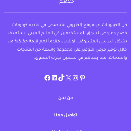
خصم.
كل الكوبونات هو موقع إلكتروني متخصص في تقديم كوبونات
خصم وعروض تسوق للمستخدمين في العالم العربي. يستهدف
بشكل أساسي المتسوقين اونلاين، مقدماً لهم قيمة حقيقية من
خلال توفير فرص للتوفير على مجموعة واسعة من المنتجات
والخدمات، مما يساهم في تحسين تجربة التسوق.
instagram.com/allcouponat
facebook
linkedin
TikTok
twitter
pinterest
من نحن
تواصل معنا