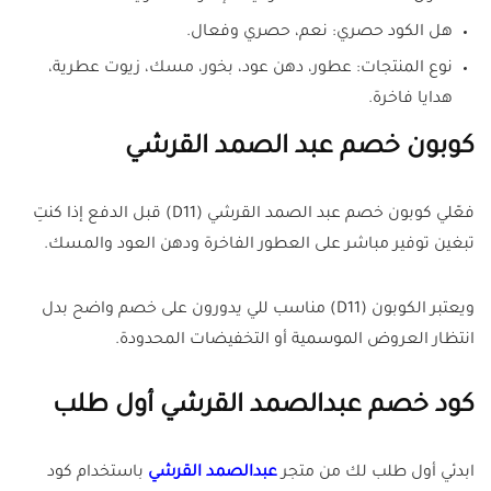
هل الكود حصري: نعم، حصري وفعال.
نوع المنتجات: عطور، دهن عود، بخور، مسك، زيوت عطرية،
هدايا فاخرة.
كوبون خصم عبد الصمد القرشي
فعّلي كوبون خصم عبد الصمد القرشي (D11) قبل الدفع إذا كنتِ
تبغين توفير مباشر على العطور الفاخرة ودهن العود والمسك.
ويعتبر الكوبون (D11) مناسب للي يدورون على خصم واضح بدل
انتظار العروض الموسمية أو التخفيضات المحدودة.
كود خصم عبدالصمد القرشي أول طلب
ابدئي أول طلب لك من متجر
عبدالصمد القرشي
باستخدام كود