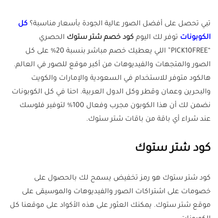
تبي تحصل على أفضل الصور عالية الجودة بأسعار مناسبة؟
كل
الكوبونات
توفر لك اليوم
كود خصم شتر ستوك
الحصري
“PICK10FREE” اللي يعطيك خصم مباشر بنسبة 20% على كل
الصور والمتجهات والفيديوهات من أكبر موقع للصور في العالم.
هالكود متوفر للاستخدام في السعودية والإمارات والكويت
والبحرين وعمان وقطر وكل الدول العربية. احنا في كل الكوبونات
نضمن لك أن هذا الكوبون مجرب وفعال 100% لتوفير فلوسك
عند شراء أي باقة من باقات شتر ستوك.
كود شتر ستوك
كود شتر ستوك هو رمز تخفيض يسمح لك بالحصول على
خصومات على اشتراكات الصور والفيديوهات والموسيقى على
موقع شتر ستوك. يمكنك العثور على هذه الأكواد على موقعنا كل