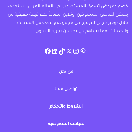
خصم وعروض تسوق للمستخدمين في العالم العربي. يستهدف
بشكل أساسي المتسوقين اونلاين، مقدماً لهم قيمة حقيقية من
خلال توفير فرص للتوفير على مجموعة واسعة من المنتجات
والخدمات، مما يساهم في تحسين تجربة التسوق.
instagram.com/allcouponat
facebook
linkedin
TikTok
twitter
pinterest
من نحن
تواصل معنا
الشروط والأحكام
سياسة الخصوصية