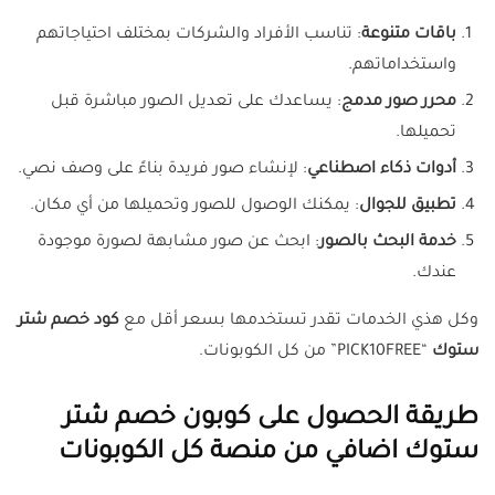
باقات متنوعة
: تناسب الأفراد والشركات بمختلف احتياجاتهم
واستخداماتهم.
محرر صور مدمج
: يساعدك على تعديل الصور مباشرة قبل
تحميلها.
أدوات ذكاء اصطناعي
: لإنشاء صور فريدة بناءً على وصف نصي.
تطبيق للجوال
: يمكنك الوصول للصور وتحميلها من أي مكان.
خدمة البحث بالصور
: ابحث عن صور مشابهة لصورة موجودة
عندك.
وكل هذي الخدمات تقدر تستخدمها بسعر أقل مع
كود خصم شتر
ستوك
“PICK10FREE” من كل الكوبونات.
طريقة الحصول على كوبون خصم شتر
ستوك اضافي من منصة كل الكوبونات