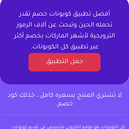
أفضل تطبيق كوبونات خصم تقدر
تحمله الحين وتبحث عن آلاف الرموز
الترويجية لأشهر الماركات بخصم أكثر
عبر تطبيق كل الكوبونات.
حمل التطبيق
لا تشتري المنتج بسعره كامل ، خذلك كود
خصم.
كل الكوبونات هو موقع إلكتروني متخصص في تقديم كوبونات