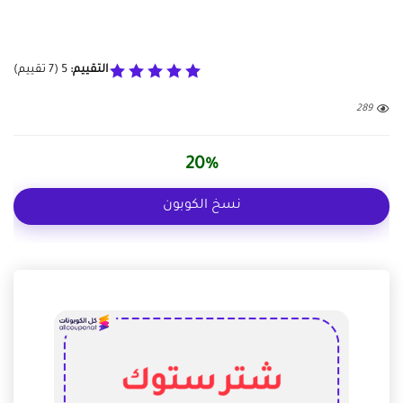
التقييم:
5
(
7
تقييم)
289
20%
نسخ الكوبون