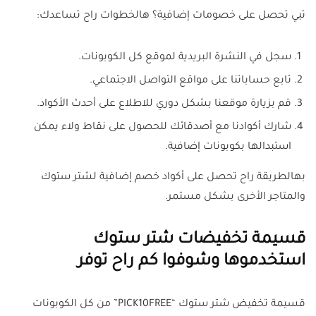
تبي تحصل على خصومات إضافية؟ هالخطوات راح تساعدك:
سجل في النشرة البريدية لموقع كل الكوبونات.
تابع حساباتنا على مواقع التواصل الاجتماعي.
قم بزيارة موقعنا بشكل دوري للاطلاع على أحدث الأكواد.
شارك أكوادنا مع أصدقائك للحصول على نقاط ولاء يمكن
استبدالها بكوبونات إضافية.
بهالطريقة راح تحصل على أكواد خصم إضافية لشتر ستوك
والمتاجر الأخرى بشكل مستمر.
قسيمة تخفيضات شتر ستوك
استخدموها وشوفوا كم راح توفر
قسيمة تخفيض شتر ستوك “PICK10FREE” من كل الكوبونات