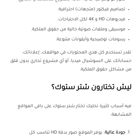
تصاميم فيكتور (متجهات) احترافية.
فيديوهات HD و 4K لكل الاحتياجات.
موسيقى وملفات صوتية خالية من حقوق الملكية.
رسومات توضيحية وأيقونات متنوعة.
تقدر تستخدم كل هذي المحتويات في مواقعك، إعلاناتك،
حساباتك على السوشيال ميديا، أو أي مشروع تجاري بدون قلق
من مشاكل حقوق الملكية.
ليش تختارون شتر ستوك؟
فيه أسباب كثيرة تخليك تختار شتر ستوك على باقي المواقع
المشابهة:
جودة عالية
: يوفر الموقع صور بدقة HD تناسب كل