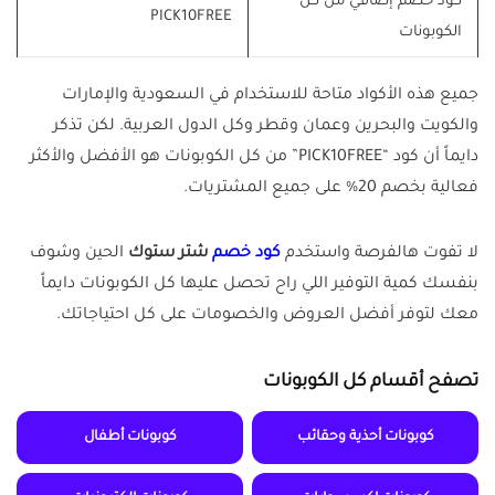
كود خصم إضافي من كل
PICK10FREE
الكوبونات
جميع هذه الأكواد متاحة للاستخدام في السعودية والإمارات
والكويت والبحرين وعمان وقطر وكل الدول العربية. لكن تذكر
دايماً أن كود “PICK10FREE” من كل الكوبونات هو الأفضل والأكثر
فعالية بخصم 20% على جميع المشتريات.
لا تفوت هالفرصة واستخدم
كود خصم
شتر ستوك
الحين وشوف
بنفسك كمية التوفير اللي راح تحصل عليها كل الكوبونات دايماً
معك لتوفر أفضل العروض والخصومات على كل احتياجاتك.
تصفح أقسام كل الكوبونات
كوبونات أحذية وحقائب
كوبونات أطفال