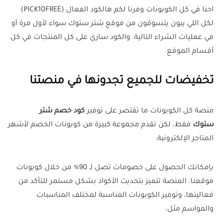
احنا في كل الكوبونات وفرنا لكم هالكود الفعال (PICK10FREE)
لكل اللي يبون يتسوقون من موقع شتر ستوك سواء لأول مرة أو
في عمليات الشراء التالية. والكود ساري على كل المنتجات في كل
أقسام الموقع.
تخفيضات للجميع تجدونها في منصتنا
منصة كل الكوبونات ما تقتصر على توفير
كود خصم شتر
ستوك
فقط، لكن تقدم مجموعة كبيرة من كوبونات الخصم لأشهر
المتاجر الإلكترونية.
بإمكانك الحصول على خصومات تصل لـ 90% من خلال كوبونات
موقعنا. المنصة تتميز بتحديث الأكواد بشكل مستمر للتأكد من
فعاليتها، وتوفير الكوبونات المناسبة لمختلف المناسبات
والمواسم مثل: