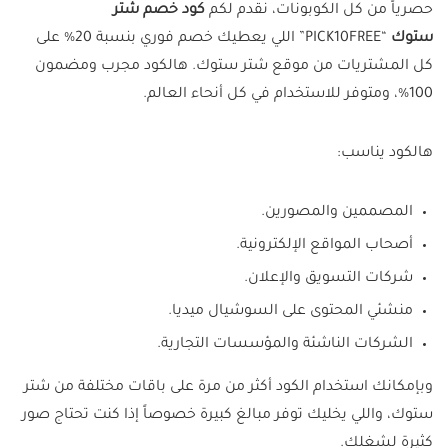
حصرياً من كل الكوبونات، نقدم لكم
كود خصم شتر
ستوك
“PICK10FREE” اللي يعطيك خصم فوري بنسبة 20% على
كل المشتريات من موقع شتر ستوك. هالكود مجرب ومضمون
100%، ومتوفر للاستخدام في كل أنحاء العالم.
هالكود يناسب:
المصممين والمصورين.
أصحاب المواقع الإلكترونية.
شركات التسويق والإعلان.
منشئي المحتوى على السوشيال ميديا.
الشركات الناشئة والمؤسسات التجارية.
وبإمكانك استخدام الكود أكثر من مرة على باقات مختلفة من شتر
ستوك، واللي يخليك توفر مبالغ كبيرة خصوصاً إذا كنت تحتاج صور
كثيرة لشغلك.