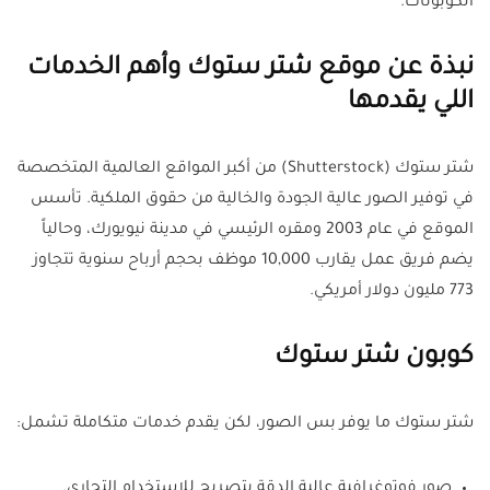
الكوبونات.
نبذة عن موقع شتر ستوك وأهم الخدمات
اللي يقدمها
شتر ستوك (Shutterstock) من أكبر المواقع العالمية المتخصصة
في توفير الصور عالية الجودة والخالية من حقوق الملكية. تأسس
الموقع في عام 2003 ومقره الرئيسي في مدينة نيويورك، وحالياً
يضم فريق عمل يقارب 10,000 موظف بحجم أرباح سنوية تتجاوز
773 مليون دولار أمريكي.
كوبون شتر ستوك
شتر ستوك ما يوفر بس الصور، لكن يقدم خدمات متكاملة تشمل:
صور فوتوغرافية عالية الدقة بتصريح للاستخدام التجاري.