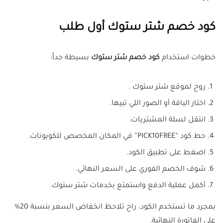
كود خصم شتر ستوك أول طلب
خطوات استخدام
كود خصم شتر ستوك
بسيطة جداً:
روح لموقع شتر ستوك .
اختار الباقة أو الصور اللي تبيها.
انتقل لسلة المشتريات.
حط كود “PICK10FREE” في المكان المخصص للكوبونات.
اضغط على تطبيق الكود.
شوف الخصم الفوري على السعر النهائي.
أكمل عملية الدفع واستمتع بخدمات شتر ستوك.
بمجرد ما تستخدم الكود، راح تلاحظ انخفاض السعر بنسبة 20%
على الفاتورة النهائية.