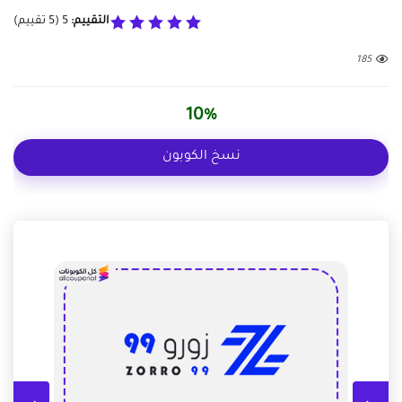
التقييم:
5
(
5
تقييم)
185
10%
نسخ الكوبون