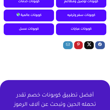
كوبونات توصيل ومطاعم
كوبونات خدمات
كوبونات سفر وترفيه
كوبونات عالمية
كوبونات عبايات
كوبونات عسل
أفضل تطبيق كوبونات خصم تقدر
تحمله الحين وتبحث عن آلاف الرموز