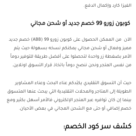
الفيزا كارد وإكمال الدفع.
كوبون زورو 99 خصم جديد أو شحن مجاني
الآن من الممكن الحصول على كوبون زورو 99 (ABB) خصم جديد
مميز وفعال أو شحن مجاني يمكنكم نسخه بسهولة حيث يتم
الأمر بضغطة زر واحدة لتحصلوا على أفضل طريقة للتوفير دوماً
من نفس المتجر ونحن ننصح دوماً باتخاذ قرار التسوق اونلاين.
حيث أن التسوق التقليدي يكبّدكم عناء البحث وعناء المشاوير
الطويلة إلى المتاجر والمحلات التقليدية التي يبحث عنها المتسوق
بينما إن كان توافره عبر المتجر الإلكتروني فالأمر أسهل بكثير ومع
خصم إضافي أو حتى مع الشحن المجاني في بعض الأحيان.
كشف سر كود الخصم: