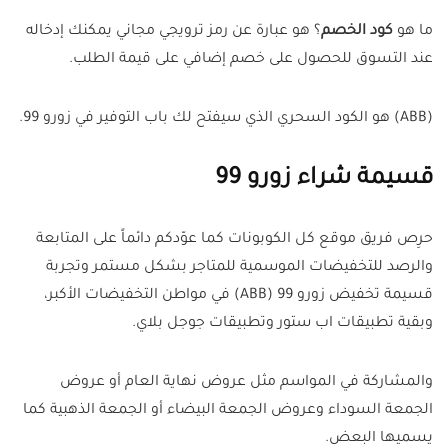
ما هو
كود الخصم
؟ هو عبارة عن رمز ترويجي مجاني يمكنك إدخاله
عند التسوق للحصول على خصم إضافي على قيمة الطلب.
(ABB) هو الكود السحري الذي سيفتح لك باب التوفير في زورو 99.
قسيمة شراء زورو 99
حرِص فريق موقع كل الكوبونات كما عوّدكم دائماً على المتابعة
والرصد للتخفيضات الموسمية للمتاجر بشكل مستمر وتجربة
قسيمة تخفيض زورو 99 (ABB) في مواطن التخفيضات الأكبر،
وبقية تطبيقات اب ستور وتطبيقات جوجل بلاي.
والمشاركة في المواسم مثل عروض نهاية العام أو عروض
الجمعة السوداء وعروض الجمعة البيضاء أو الجمعة الذهبية كما
يسميها البعض.