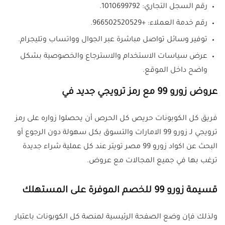
رقم السجل التجاري: 1010699792.
رقم خدمة العملاء: +966502520529.
توفير وسائل تواصل مباشرة عبر الجوال وواتساب وتليجرام.
عرض سياسات الاستخدام والاسترجاع والخصوصية بشكل
واضح داخل الموقع.
عروض زورو 99 مع رمز ترويجي جديد في
فريق كل الكوبونات حريص كل الحرص أن يحصلوا زواره على رمز
ترويجي لـ زورو 99 الامارات والتسوق بكل سهولة دون الرجوع أو
البحث عن اكواد زورو 99 مصر تويتر عند كل عملية شراء جديدة
ترغب بها في جميع المجالات مع عروض.
قسيمة زورو 99 للخصم الموفرة على المستهلك
ولذلك فإن وضع الصفحة الرئيسية لمنصة كل الكوبونات باعتبار