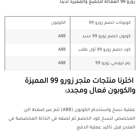
زورو 99 الفعالة للجميع والمميزة لدينا.
كوبونات خصم زورو 99
الكوبون
كوبون خصم زورو 99 جديد
ABB
كود خصم زورو 99 أول طلب
ABB
رمز ترويجي زورو 99
ABB
اخترنا منتجات متجر زورو 99 المميزة
والكوبون فعال ومجدد:
عملية نسخ واستخدام الكوبون (ABB) تتم عبر ضغط الزر
المخصص لنسخ كود الخصم ثم لصقه في الخانة المخصصة في
المتجر قبل تأكيد عملية الدفع.