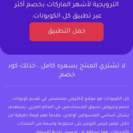
الترويجية لأشهر الماركات بخصم أكثر
عبر تطبيق كل الكوبونات.
حمل التطبيق
لا تشتري المنتج بسعره كامل ، خذلك كود
خصم.
كل الكوبونات هو موقع إلكتروني متخصص في تقديم كوبونات
خصم وعروض تسوق للمستخدمين في العالم العربي. يستهدف
بشكل أساسي المتسوقين اونلاين، مقدماً لهم قيمة حقيقية من
خلال توفير فرص للتوفير على مجموعة واسعة من المنتجات
والخدمات، مما يساهم في تحسين تجربة التسوق.