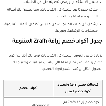
سهل الاستخدام، ويمكن تفعيله على كل الطلبات.
متوفر حصريًا عبر منصة كل الكوبونات، مما يضمن لك أصالة
الكود وعدم انتهاء صلاحيته.
يشمل كل فئات المنتجات، من ملابس أطفال، ألعاب تعليمية،
مستلزمات الرضاعة، وغيرها.
جدول أكواد خصم زرافة Zrafh المتنوعة
لزيادة فرص التوفير، منصة كل الكوبونات توفر لك أكثر من كود
خصم زرافة، تقدر تختار منها اللي يناسب ميزانيتك واحتياجاتك.
الجدول التالي يوضح أشهر أكواد الخصم:
كوبونات خصم زرافة وأسماء
أكواد الخصم
أكواد خصم المتجر
كود خصم زرافة Zrafh من
Allcouponat