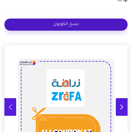
184
نسخ الكوبون