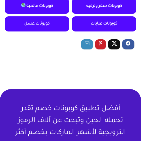
كوبونات سفر وترفيه
كوبونات عالمية
كوبونات عبايات
كوبونات عسل
أفضل تطبيق كوبونات خصم تقدر
تحمله الحين وتبحث عن آلاف الرموز
الترويجية لأشهر الماركات بخصم أكثر