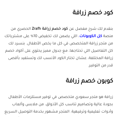
كود خصم زرافة
بنقدم لك شرح مفصل عن
كود خصم زرافة Zrafh
الحصري من
منصة
كل الكوبونات
، اللي يضمن لك تخفيض 10% على مشترياتك
من متجر زرافة المتخصص في كل ما يخص الأطفال. بنسرد لك
كل التفاصيل اللي تحتاجها، مع جدول مميز يحتوي على أكواد خصم
زرافة المختلفة، عشان تختار الكود الأنسب لك وتستفيد بأقصى
قدر من التوفير.
كوبون خصم زرافة
زرافة هو متجر سعودي متخصص في توفير مستلزمات الأطفال
بجودة عالية وتصاميم تناسب كل الأذواق، من ملابس وألعاب
وأدوات تعليمية وترفيهية. المتجر مشهور بخدمة التوصيل السريع