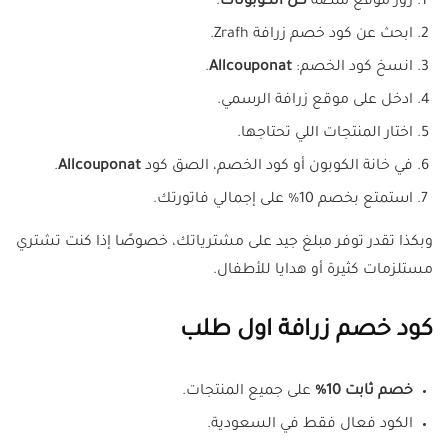
زور موقع منصة
كل الكوبونات
.
ابحث عن كود خصم زرافة Zrafh.
انسخ كود الخصم:
Allcouponat
.
ادخل على موقع زرافة الرسمي.
اختار المنتجات اللي تحتاجها.
في خانة الكوبون أو كود الخصم، الصق كود
Allcouponat
.
استمتع بخصم 10% على إجمالي فاتورتك.
وبكذا تقدر توفر مبلغ جيد على مشترياتك، خصوصًا إذا كنت تشتري
مستلزمات كثيرة أو هدايا للأطفال.
كود خصم زرافة اول طلب
خصم ثابت 10%
على جميع المنتجات.
الكود فعال فقط في السعودية.