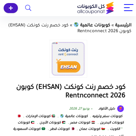
الرئيسية
»
كوبونات عالمية
»
كود خصم رنت كونكت (EHSAN)
كوبون Rentnconnect 2026
كود خصم رنت كونكت (EHSAN) كوبون
Rentnconnect 2026
دليل الأكواد
يونيو 27, 2026
كوبونات سفر وترفيه
,
كوبونات عالمية
,
كوبونات الإمارات
,
كوبونات البحرين
,
كوبونات مصر
,
كوبونات الأردن
,
كوبونات
الكويت
,
كوبونات عمان
,
كوبونات قطر
,
كوبونات السعودية