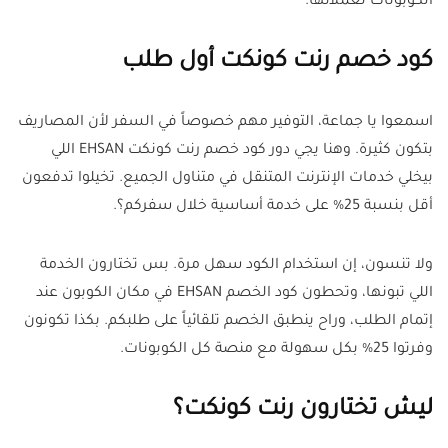
الكوبونات لعملائها.
كود خصم رنت كونكت أول طلب
اسمعوا يا جماعة، التوفير مهم خصوصاً في السفر لأن المصاريف
بتكون كثيرة. وهنا يجي دور كود خصم رنت كونكت EHSAN اللي
بيخلي خدمات الإنترنت المتنقل في متناول الجميع. تخيلوا تدفعون
أقل بنسبة 25% على خدمة أساسية خلال سفركم؟.
ولا تنسون، إن استخدام الكود سهل مرة. بس تختارون الخدمة
اللي تبونها، وتحطون كود الخصم EHSAN في مكان الكوبون عند
إتمام الطلب، وراح ينطبق الخصم تلقائياً على طلبكم. بكذا تكونون
وفرتوا 25% بكل سهولة مع منصة كل الكوبونات.
ليش تختارون رنت كونكت؟