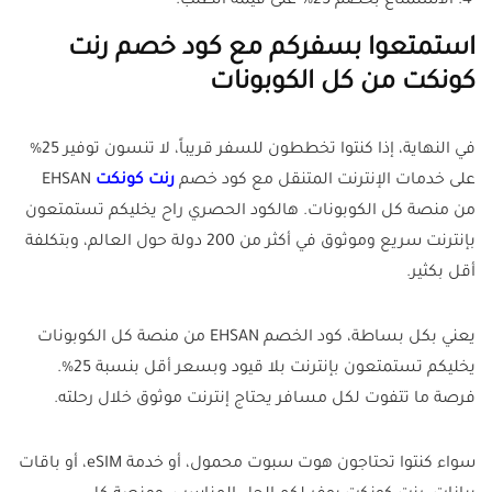
الاستمتاع بخصم 25% على قيمة الطلب.
استمتعوا بسفركم مع كود خصم رنت
كونكت من كل الكوبونات
في النهاية، إذا كنتوا تخططون للسفر قريباً، لا تنسون توفير 25%
على خدمات الإنترنت المتنقل مع كود خصم
رنت كونكت
EHSAN
من منصة كل الكوبونات. هالكود الحصري راح يخليكم تستمتعون
بإنترنت سريع وموثوق في أكثر من 200 دولة حول العالم، وبتكلفة
أقل بكثير.
يعني بكل بساطة، كود الخصم EHSAN من منصة كل الكوبونات
يخليكم تستمتعون بإنترنت بلا قيود وبسعر أقل بنسبة 25%.
فرصة ما تتفوت لكل مسافر يحتاج إنترنت موثوق خلال رحلته.
سواء كنتوا تحتاجون هوت سبوت محمول، أو خدمة eSIM، أو باقات