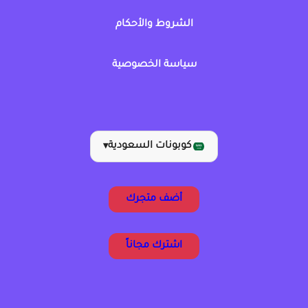
الشروط والأحكام
سياسة الخصوصية
كوبونات السعودية
▾
أضف متجرك
اشترك مجاناً