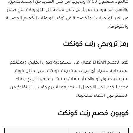
هالكود مضمون 100% ومجرب من قبل العديد من المستخدمين.
والأهم، إنه متوفر حصرياً من خلال منصة كل الكوبونات اللي تعتبر
من أكبر المنصات المتخصصة في توفير كوبونات الخصم الحصرية
والموثوقة.
رمز ترويجي رنت كونكت
كود الخصم EHSAN فعال في السعودية ودول الخليج، ويمكنكم
استخدامه لشراء أي من خدمات رنت كونكت، سواء كان هوت
سبوت محمول أو eSIM أو باقات بيانات. وما فيه تاريخ انتهاء
محدد للكود، لكن الأفضل استخدامه بأسرع وقت للاستفادة من
الخصم قبل انتهاء صلاحيته.
كوبون خصم رنت كونكت