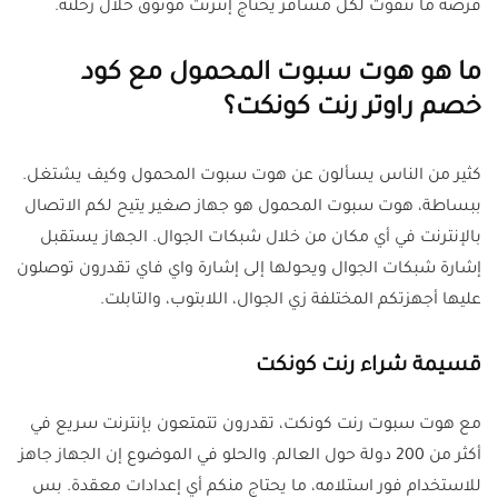
فرصة ما تتفوت لكل مسافر يحتاج إنترنت موثوق خلال رحلته.
ما هو هوت سبوت المحمول مع كود
خصم راوتر رنت كونكت؟
كثير من الناس يسألون عن هوت سبوت المحمول وكيف يشتغل.
ببساطة، هوت سبوت المحمول هو جهاز صغير يتيح لكم الاتصال
بالإنترنت في أي مكان من خلال شبكات الجوال. الجهاز يستقبل
إشارة شبكات الجوال ويحولها إلى إشارة واي فاي تقدرون توصلون
عليها أجهزتكم المختلفة زي الجوال، اللابتوب، والتابلت.
قسيمة شراء رنت كونكت
مع هوت سبوت رنت كونكت، تقدرون تتمتعون بإنترنت سريع في
أكثر من 200 دولة حول العالم. والحلو في الموضوع إن الجهاز جاهز
للاستخدام فور استلامه، ما يحتاج منكم أي إعدادات معقدة. بس