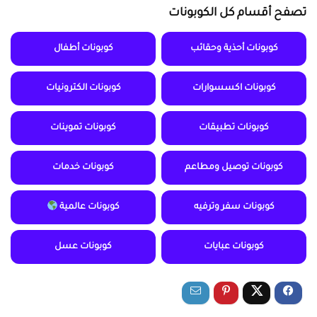
تصفح أقسام كل الكوبونات
كوبونات أحذية وحقائب
كوبونات أطفال
كوبونات اكسسوارات
كوبونات الكترونيات
كوبونات تطبيقات
كوبونات تموينات
كوبونات توصيل ومطاعم
كوبونات خدمات
كوبونات سفر وترفيه
كوبونات عالمية
كوبونات عبايات
كوبونات عسل