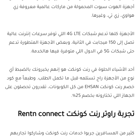
أجهزة الهوت سبوت المحمولة من ماركات عالمية معروفة زي
هواوي، زي تي، وغيرها.
الأجهزة كلها تدعم شبكات 4G LTE اللي توفر سرعات إنترنت عالية
تصل إلى 150 ميجابت في الثانية، وبعض الأجهزة المتطورة تدعم
حتى شبكات 5G في الدول اللي متوفرة فيها هالخدمة.
أحد الأشياء الحلوة في رنت كونكت هو إنهم يخبرونك بالضبط أي
نوع من الأجهزة راح تستلمه قبل ما تكمل الطلب. وطبعاً مع كود
خصم رنت كونكت EHSAN من كل الكوبونات، تقدرون تحصلون على
الجهاز اللي تختارونه بخصم 25%.
تجربة راوتر رنت كونكت Rentn connect
كثير من المسافرين جربوا خدمات رنت كونكت وشاركوا تجاربهم