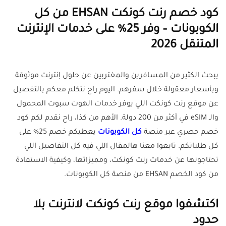
كود خصم رنت كونكت EHSAN من كل
الكوبونات – وفر 25% على خدمات الإنترنت
المتنقل 2026
يبحث الكثير من المسافرين والمغتربين عن حلول إنترنت موثوقة
وبأسعار معقولة خلال سفرهم. اليوم راح نتكلم معكم بالتفصيل
عن موقع رنت كونكت اللي يوفر خدمات الهوت سبوت المحمول
والـ eSIM في أكثر من 200 دولة. الأهم من كذا، راح نقدم لكم كود
خصم حصري عبر منصة
كل الكوبونات
يعطيكم خصم 25% على
كل طلباتكم. تابعوا معنا هالمقال اللي فيه كل التفاصيل اللي
تحتاجونها عن خدمات رنت كونكت، ومميزاتها، وكيفية الاستفادة
من كود الخصم EHSAN من منصة كل الكوبونات.
اكتشفوا موقع رنت كونكت لانترنت بلا
حدود