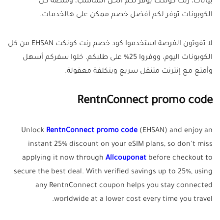
بيانات، رنت كونكت يوفر لكم الحل المناسب، ومنصة كل
الكوبونات توفر لكم أفضل خصم ممكن على هالخدمات.
لا تفوتون الفرصة استخدموا كود خصم رنت كونكت EHSAN من كل
الكوبونات اليوم، ووفروا 25% على طلبكم. خلوا سفركم أسهل
وأمتع مع إنترنت متنقل سريع وبتكلفة معقولة.
RentnConnect promo code
Unlock
RentnConnect promo code
(EHSAN) and enjoy an
instant 25% discount on your eSIM plans, so don’t miss
applying it now through
Allcouponat
before checkout to
secure the best deal. With verified savings up to 25%, using
any RentnConnect coupon helps you stay connected
worldwide at a lower cost every time you travel.