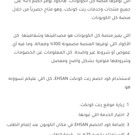
اللي توفرها منصة كل الكوبونات. هالكود يوفر خصم 25% على
جميع منتجات وخدمات رنت كونكت، وهو متاح حصرياً من خلال
منصة كل الكوبونات.
اللي يميز منصة كل الكوبونات هو مصداقيتها وشفافيتها. كل
الأكواد اللي توفرها المنصة مضمونة 100% وفعالة، وما فيه أي
غموض أو شروط غير واضحة. كل المعلومات عن الخصومات
وشروطها متوفرة بشكل واضح ومفصل.
لاستخدام كود خصم رنت كونكت EHSAN، كل اللي عليكم تسوونه
هو:
زيارة موقع رنت كونكت.
اختيار الخدمة اللي تبونها.
إضافة كود الخصم EHSAN في مكان الكوبون عند إتمام الطلب.