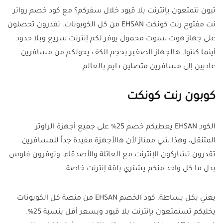
تبون تتمتعون بإنترنت بلا قيود خلال سفركم؟ مع كود خصم رواتر
نت مفتوح رنت كونكت EHSAN من كل الكوبونات، تقدرون تحصلون
على جهاز هوت سبوت محمول يوفر لكم إنترنت سريع وبلا حدود
أينما كنتوا. هالجهاز الصغير بحجم الكف يحولكم من مسافرين
عاديين إلى مسافرين متصلين دايم بالعالم.
كوبون رنت كونكت
الكود EHSAN يعطيكم خصم 25% على جميع أجهزة الراوتر
المتنقل، وهذا شي ممتاز لأن هالأجهزة مفيدة جداً للمسافرين.
تقدرون تشاركون الإنترنت مع العائلة والأصدقاء، وتوفرون فلوس
بدل ما كل واحد منكم يشتري باقة إنترنت خاصة.
يعني بكل بساطة، كود الخصم EHSAN من منصة كل الكوبونات
يخليكم تستمتعون بإنترنت بلا قيود وبسعر أقل بنسبة 25%.