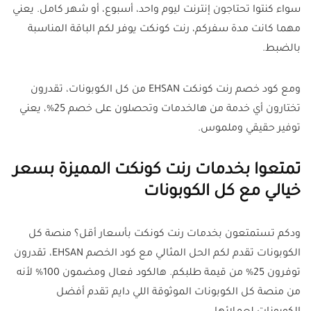
سواء كنتوا تحتاجون إنترنت ليوم واحد، أسبوع، أو شهر كامل. يعني
مهما كانت مدة سفركم، رنت كونكت يوفر لكم الباقة المناسبة
بالضبط.
ومع كود خصم رنت كونكت EHSAN من كل الكوبونات، تقدرون
تختارون أي خدمة من هالخدمات وتحصلون على خصم 25%، يعني
توفير حقيقي وملموس.
تمتعوا بخدمات رنت كونكت المميزة بسعر
خيالي مع كل الكوبونات
ودكم تستمتعون بخدمات رنت كونكت بأسعار أقل؟ منصة كل
الكوبونات تقدم لكم الحل المثالي مع كود الخصم EHSAN، تقدرون
توفرون 25% من قيمة طلبكم. هالكود فعال ومضمون 100% لأنه
من منصة كل الكوبونات الموثوقة اللي دايم تقدم أفضل