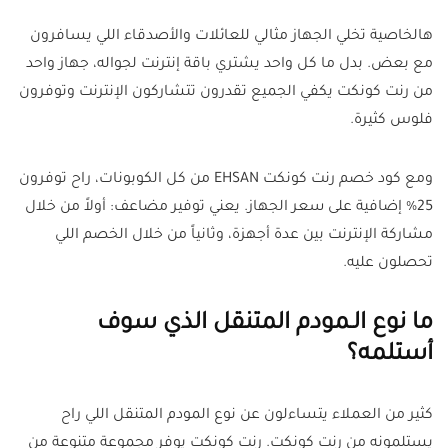
هالخاصية تخلي الجهاز مثالي للعائلات والأصدقاء اللي يسافرون
مع بعض. بدل ما كل واحد يشتري باقة إنترنت لجواله، جهاز واحد
من رنت كونكت يكفي الجميع تقدرون تتشاركون الإنترنت وتوفرون
فلوس كثيرة.
ومع كود خصم رنت كونكت EHSAN من كل الكوبونات، راح توفرون
25% إضافية على سعر الجهاز. يعني توفير مضاعف: أولاً من خلال
مشاركة الإنترنت بين عدة أجهزة، وثانياً من خلال الخصم اللي
تحصلون عليه.
ما نوع الـمودم المتنقل الذي سوف
أستلمه؟
كثير من العملاء يتساءلون عن نوع المودم المتنقل اللي راح
يستلمونه من رنت كونكت. رنت كونكت يوفر مجموعة متنوعة من