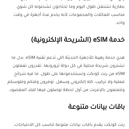
بطارية تشتغل طول اليوم وما تحتاجون تشحنونه كل شوي.
مناسب للعائلات والمجموعات لأنه يخدم عدة أجهزة في وقت
واحد.
خدمة eSIM (الشريحة الإلكترونية)
هذي خدمة رهيبة للأجهزة الحديثة اللي تدعم تقنية eSIM. بدل ما
تشترون شريحة محلية في كل دولة تزورونها، تقدرون تفعلون
eSIM من رنت كونكت وتستخدمونها على طول. ما فيه شرائح
فعلية ولا تركيب، كله إلكتروني وسهل. توفرون وقتكم وفلوسكم
وتتمتعون بالإنترنت من أول لحظة توصلون فيها للبلد المقصود.
باقات بيانات متنوعة
رنت كونكت يقدم باقات بيانات متنوعة تناسب كل الاحتياجات،