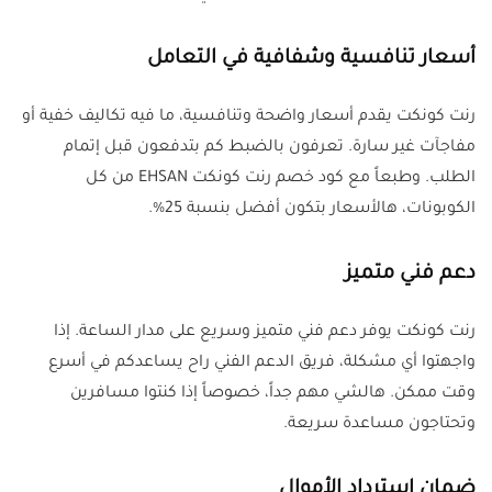
أسعار تنافسية وشفافية في التعامل
رنت كونكت يقدم أسعار واضحة وتنافسية، ما فيه تكاليف خفية أو
مفاجآت غير سارة. تعرفون بالضبط كم بتدفعون قبل إتمام
الطلب. وطبعاً مع كود خصم رنت كونكت EHSAN من كل
الكوبونات، هالأسعار بتكون أفضل بنسبة 25%.
دعم فني متميز
رنت كونكت يوفر دعم فني متميز وسريع على مدار الساعة. إذا
واجهتوا أي مشكلة، فريق الدعم الفني راح يساعدكم في أسرع
وقت ممكن. هالشي مهم جداً، خصوصاً إذا كنتوا مسافرين
وتحتاجون مساعدة سريعة.
ضمان استرداد الأموال