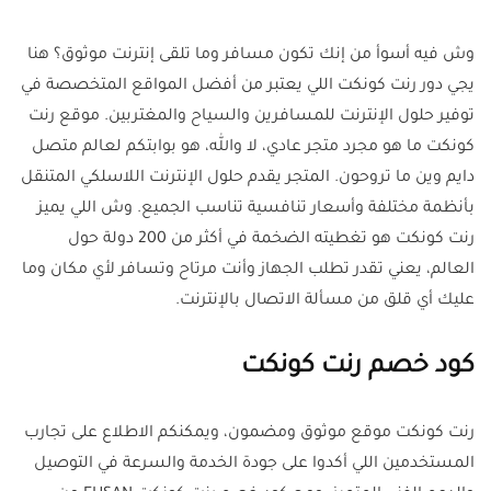
وش فيه أسوأ من إنك تكون مسافر وما تلقى إنترنت موثوق؟ هنا
يجي دور رنت كونكت اللي يعتبر من أفضل المواقع المتخصصة في
توفير حلول الإنترنت للمسافرين والسياح والمغتربين. موقع رنت
كونكت ما هو مجرد متجر عادي، لا والله، هو بوابتكم لعالم متصل
دايم وين ما تروحون. المتجر يقدم حلول الإنترنت اللاسلكي المتنقل
بأنظمة مختلفة وأسعار تنافسية تناسب الجميع. وش اللي يميز
رنت كونكت هو تغطيته الضخمة في أكثر من 200 دولة حول
العالم، يعني تقدر تطلب الجهاز وأنت مرتاح وتسافر لأي مكان وما
عليك أي قلق من مسألة الاتصال بالإنترنت.
كود خصم رنت كونكت
رنت كونكت موقع موثوق ومضمون، ويمكنكم الاطلاع على تجارب
المستخدمين اللي أكدوا على جودة الخدمة والسرعة في التوصيل