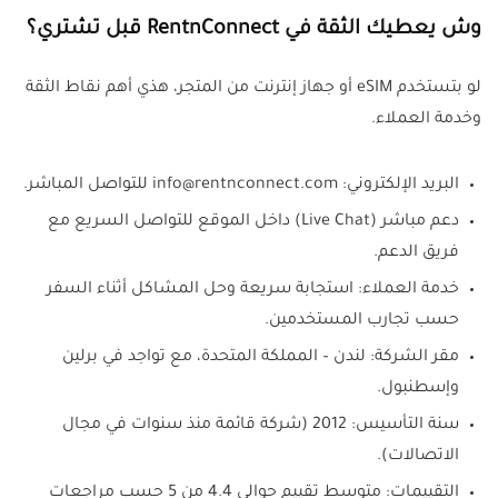
وش يعطيك الثقة في RentnConnect قبل تشتري؟
لو بتستخدم eSIM أو جهاز إنترنت من المتجر، هذي أهم نقاط الثقة
وخدمة العملاء.
البريد الإلكتروني: info@rentnconnect.com للتواصل المباشر.
دعم مباشر (Live Chat) داخل الموقع للتواصل السريع مع
فريق الدعم.
خدمة العملاء: استجابة سريعة وحل المشاكل أثناء السفر
حسب تجارب المستخدمين.
مقر الشركة: لندن – المملكة المتحدة، مع تواجد في برلين
وإسطنبول.
سنة التأسيس: 2012 (شركة قائمة منذ سنوات في مجال
الاتصالات).
التقييمات: متوسط تقييم حوالي 4.4 من 5 حسب مراجعات