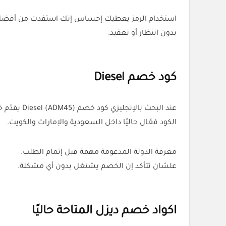
استخدام الرمز يعطيك إحساس إنك استفدت من أفضل
بدون انتظار أو تعقيد.
كود خصم Diesel
عند البحث بالإنجليزي كود خصم Diesel (ADM45) يقدّم خصم 15% على الأزياء ويظهر مباشرة قبل الدفع.
الكود فعّال حاليًا داخل السعودية والإمارات والكويت.
معرفة الدولة المدعومة مهمة قبل إتمام الطلب.
علشان تتأكد إن الخصم يشتغل بدون أي مشكلة.
اكواد خصم ديزل المتاحة حاليًا