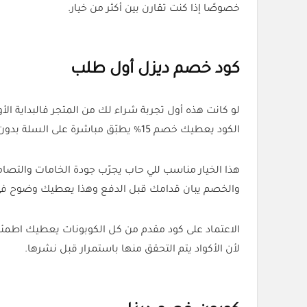
خصوصًا إذا كنت تقارن بين أكثر من خيار.
كود خصم ديزل أول طلب
لو كانت هذه أول تجربة شراء لك من المتجر فالبداية الأوف
الكود يعطيك خصم 15% يطبّق مباشرة على السلة بدون شروط إضافية.
هذا الخيار مناسب للي حاب يجرّب جودة الخامات والتصا
والخصم يبان قدامك قبل الدفع وهذا يعطيك وضوح في ا
الاعتماد على كود مقدم من كل الكوبونات يعطيك اطمئن
لأن الأكواد يتم التحقق منها باستمرار قبل نشرها.