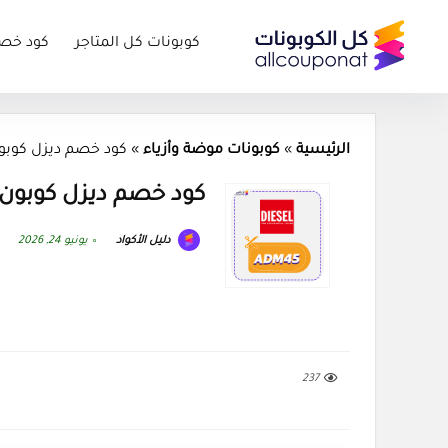
كوبونات كل المتاجر
كود خص
الرئيسية
»
كوبونات موضة وأزياء
»
كود خصم ديزل كوبون sel 2026
كود خصم ديزل كوبون iesel 2026
دليل الأكواد
يونيو 24, 2026
237