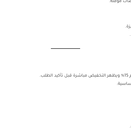
ضات مؤقتة.
ة.
ساسية.