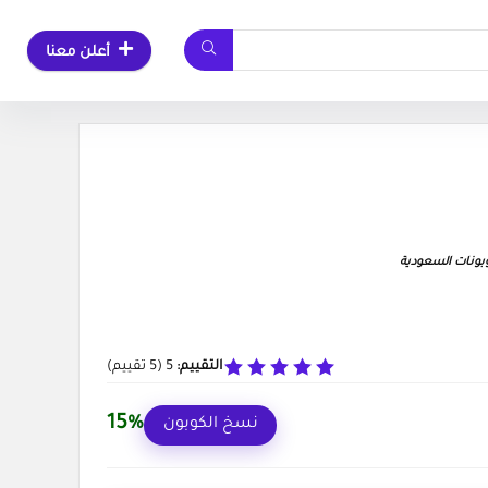
أعلن معنا
ونات السعودية
التقييم:
5
(
5
تقييم)
15%
نسخ الكوبون