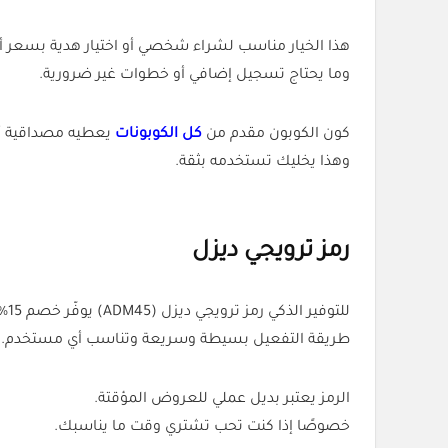
هذا الخيار مناسب لشراء شخصي أو اختيار هدية بسعر أ
وما يحتاج تسجيل إضافي أو خطوات غير ضرورية.
كون الكوبون مقدم من
كل الكوبونات
يعطيه مصداقية أ
وهذا يخليك تستخدمه بثقة.
رمز ترويجي ديزل
للتوفير الذكي رمز ترويجي ديزل (ADM45) يوفّر خصم 15% ويظهر التخفيض فور إضافته في خانة الخصم.
طريقة التفعيل بسيطة وسريعة وتناسب أي مستخدم.
الرمز يعتبر بديل عملي للعروض المؤقتة.
خصوصًا إذا كنت تحب تشتري وقت ما يناسبك.