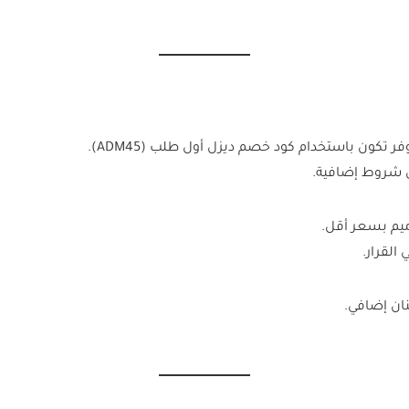
ر تكون باستخدام كود خصم ديزل أول طلب (ADM45).
ميم بسعر أقل.
لقرار.
ان إضافي.