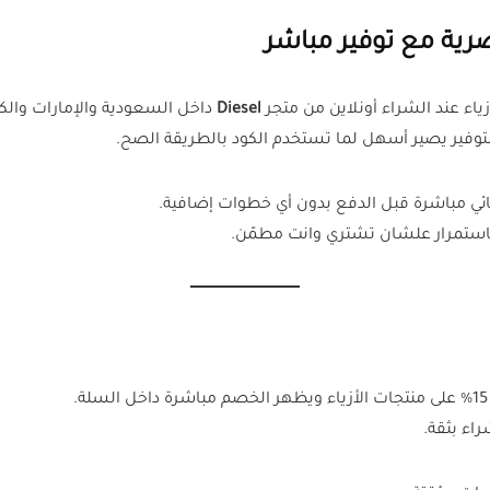
Diesel
داخل السعودية والإمارات والك
وفير يصير أسهل لما تستخدم الكود بالطريقة الصح.
ئي مباشرة قبل الدفع بدون أي خطوات إضافية.
باستمرار علشان تشتري وانت مطمّن.
اء بثقة.