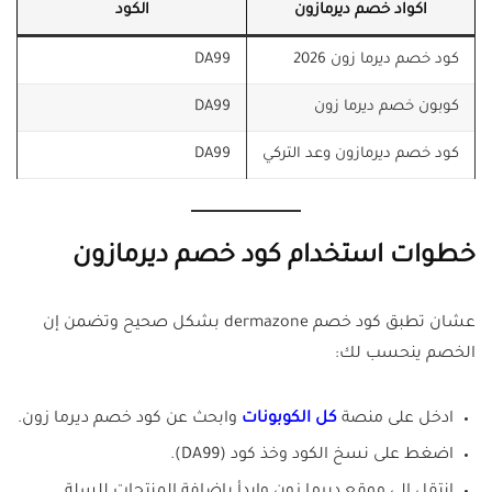
اكواد خصم ديرمازون
الكود
كود خصم ديرما زون 2026
DA99
كوبون خصم ديرما زون
DA99
كود خصم ديرمازون وعد التركي
DA99
خطوات استخدام كود خصم ديرمازون
عشان تطبق كود خصم dermazone بشكل صحيح وتضمن إن
الخصم ينحسب لك:
ادخل على منصة
كل الكوبونات
وابحث عن كود خصم ديرما زون.
اضغط على نسخ الكود وخذ كود (DA99).