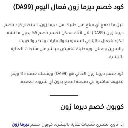
كود خصم ديرما زون فعال اليوم (DA99)
قبل ما تدفع أي مبلغ على طلبك من ديرما زون، استخدم كود خصم
ديرما زون (DA99) الآن لأنك ممكن تخسر خصم 5% بدون ما تنتبه.
الكود شغال حاليًا في السعودية والإمارات وقطر والكويت
والبحرين وعمان، ويعطيك تخفيض مباشر على منتجات العناية
بالبشرة.
كود خصم ديرما زون الحالي هو (DA99) ويمنحك خصم 5% ويتم
تطبيقه مباشرة في صفحة الدفع بدون أي شروط معقدة.
كوبون خصم ديرما زون
إذا ناوي تشتري منتجات عناية بالبشرة، كوبون خصم
ديرما زون