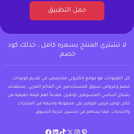
حمل التطبيق
لا تشتري المنتج بسعره كامل ، خذلك كود
خصم.
كل الكوبونات هو موقع إلكتروني متخصص في تقديم كوبونات
خصم وعروض تسوق للمستخدمين في العالم العربي. يستهدف
بشكل أساسي المتسوقين اونلاين، مقدماً لهم قيمة حقيقية من
خلال توفير فرص للتوفير على مجموعة واسعة من المنتجات
والخدمات، مما يساهم في تحسين تجربة التسوق.
instagram.com/allcouponat
facebook
linkedin
TikTok
twitter
pinterest