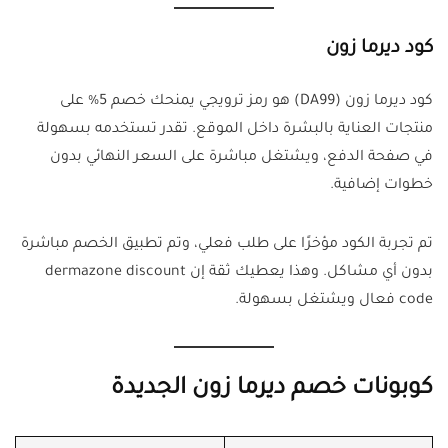
كود ديرما زون
كود ديرما زون (DA99) هو رمز ترويجي يمنحك خصم 5% على
منتجات العناية بالبشرة داخل الموقع. تقدر تستخدمه بسهولة
في صفحة الدفع، ويشتغل مباشرة على السعر النهائي بدون
خطوات إضافية.
تم تجربة الكود مؤخرًا على طلب فعلي، وتم تطبيق الخصم مباشرة
بدون أي مشاكل. وهذا يعطيك ثقة إن dermazone discount
code فعال ويشتغل بسهولة.
كوبونات خصم ديرما زون الجديدة