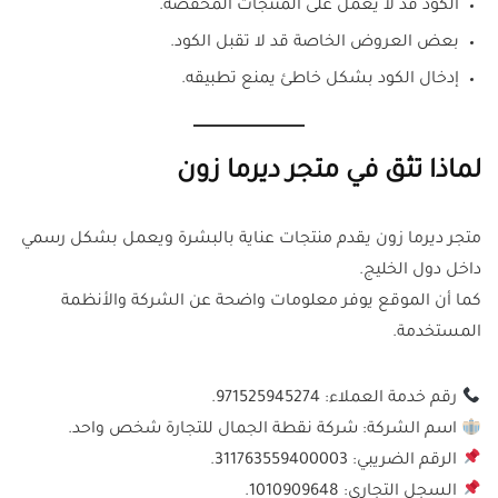
الكود قد لا يعمل على المنتجات المخفضة.
بعض العروض الخاصة قد لا تقبل الكود.
إدخال الكود بشكل خاطئ يمنع تطبيقه.
لماذا تثق في متجر ديرما زون
متجر ديرما زون يقدم منتجات عناية بالبشرة ويعمل بشكل رسمي
داخل دول الخليج.
كما أن الموقع يوفر معلومات واضحة عن الشركة والأنظمة
المستخدمة.
رقم خدمة العملاء: 971525945274.
اسم الشركة: شركة نقطة الجمال للتجارة شخص واحد.
الرقم الضريبي: 311763559400003.
السجل التجاري: 1010909648.