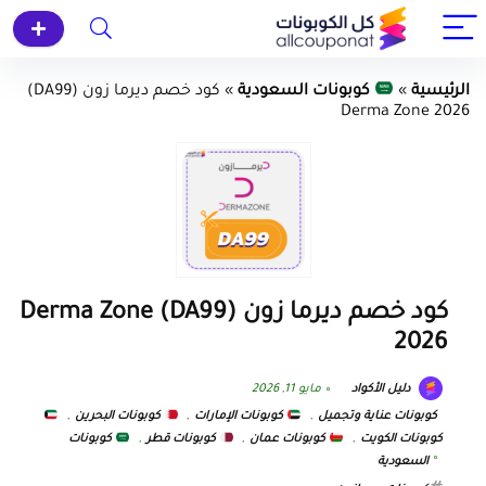
الرئيسية
»
كوبونات السعودية
»
كود خصم ديرما زون (DA99)
Derma Zone 2026
كود خصم ديرما زون (DA99) Derma Zone
2026
دليل الأكواد
مايو 11, 2026
كوبونات عناية وتجميل
,
كوبونات الإمارات
,
كوبونات البحرين
,
كوبونات الكويت
,
كوبونات عمان
,
كوبونات قطر
,
كوبونات
السعودية