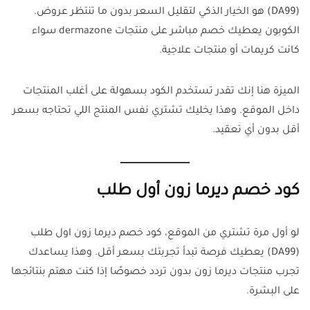
(DA99) هو الخيار الذكي لتقليل السعر بدون ما تنتظر عروض.
الكوبون يعطيك خصم مباشر على منتجات dermazone سواء
كانت كريمات أو منتجات علاجية.
الميزة هنا إنك تقدر تستخدم الكود بسهولة على أغلب المنتجات
داخل الموقع. وهذا يخليك تشتري نفس المنتج اللي تحتاجه بسعر
أقل بدون أي تعقيد.
كود خصم ديرما زون أول طلب
لو أول مرة تشتري من الموقع، كود خصم ديرما زون اول طلب
(DA99) يعطيك فرصة تبدأ تجربتك بسعر أقل. وهذا يساعدك
تجرب منتجات ديرما زون بدون تردد خصوصًا إذا كنت مهتم بنتائجها
على البشرة.