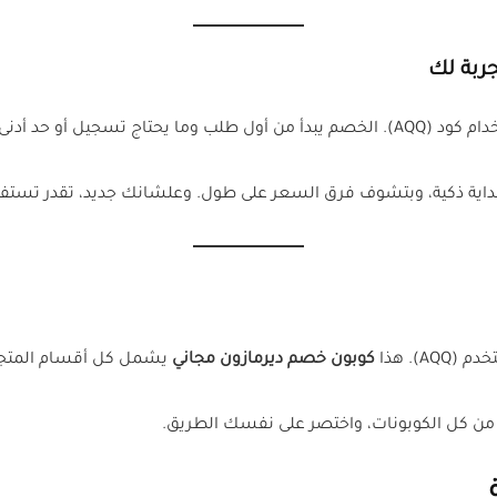
ربة لك
 أو حد أدنى للسلة.
اية ذكية، وبتشوف فرق السعر على طول. وعلشانك جديد، تقدر تستفيد
). هذا
كوبون خصم ديرمازون مجاني
يشمل كل أقسام المتجر، 
ن كل الكوبونات، واختصر على نفسك الطريق.