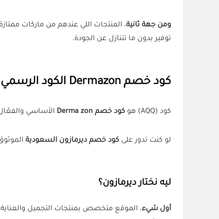
ومن جهة ثانية
، المنتجات اللي عندهم من ماركات ممتاز
توفير بدون ما تتنازل عن الجودة.
كود خصم Dermazon الكود الرسمي للتوفير الذكي
كود (AQQ) هو
كود خصم Derma zon
الأساسي والفعّال
لو كنت تدور على
كود خصم ديرمازون السعودية
الموثوق،
ليه نختار ديرمازون؟
أول شيء
، الموقع متخصص بمنتجات التجميل والعناية 