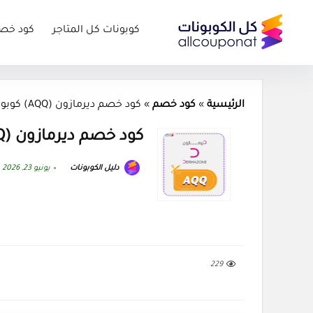
كوبونات كل المتاجر
كود خص
الرئيسية
»
كود خصم
»
كود خصم ديرمازون (AQQ) كوبون Dermazone 2026
كود خصم ديرمازون (AQQ) كوبون Dermazone 2026
دليل الكوبونات
يونيو 23, 2026
229