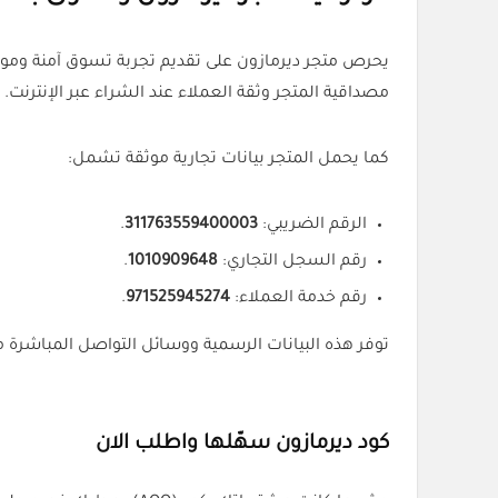
يحرص متجر ديرمازون على تقديم تجربة تسوق آمنة ومو
مصداقية المتجر وثقة العملاء عند الشراء عبر الإنترنت.
كما يحمل المتجر بيانات تجارية موثقة تشمل:
الرقم الضريبي:
311763559400003
.
رقم السجل التجاري:
1010909648
.
رقم خدمة العملاء:
971525945274
.
توفر هذه البيانات الرسمية ووسائل التواصل المباشرة 
كود ديرمازون سهّلها واطلب الان