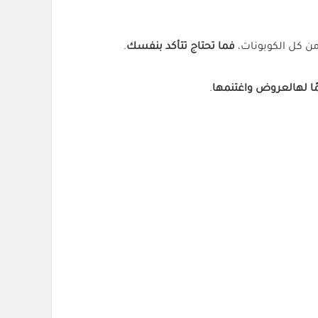
من كل الكوبونات،
فما تحتاج تتأكد بنفسك
.
مًا لهالعروض واغتنمها
.