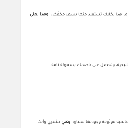
لرمز هذا يخليك تستفيد منها بسعر مخفّض،
وهذا يعني
ة خليجية، وتحصل على خصمك بسهولة تامة.
عالمية موثوقة وجودتها ممتازة،
يعني
تشتري وأنت