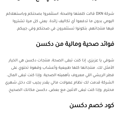
شركة DXN قالت كلمتها واضحة: استثمروا بصحتكم وباستهلاكم
اليومي بدون ما تدفعوا أي تكاليف زائدة. يعني كل مرة تشتروا
فيها منتجاتهم، بتكونوا تستثمرون في صحتكم وفي جيبكم.
فوائد صحية ومالية من دكسن
شوفي يا عزيزي، إذا كنت تبغى الصحة، منتجات دكسن هي الخيار
الأمثل لك. منتجاتها كلها طبيعية وأعشاب وقهوة تحتوي على
فطر الريشي اللي معروف بأهميته الصحية. وإذا كنت تبغى المال،
الشركة قدمت لك نظام عمولات مالي يقدر يجيب لك دخل شهري
محترم. وإذا كنت تبغى الاثنين مع بعض، دكسن مكانك الصحيح.
كود خصم دكسن