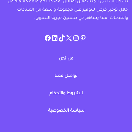
بشكل أساسي المتسوقين اونلاين، مقدماً لهم قيمة حقيقية من
خلال توفير فرص للتوفير على مجموعة واسعة من المنتجات
والخدمات، مما يساهم في تحسين تجربة التسوق.
instagram.com/allcouponat
facebook
linkedin
TikTok
twitter
pinterest
من نحن
تواصل معنا
الشروط والأحكام
سياسة الخصوصية