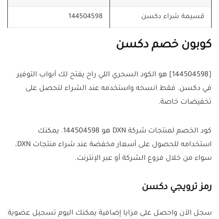
قسيمة شراء دكسن
144504598
كوبون خصم دكسن
[144504598] هو الكود السحري اللي راح يفتح لك أبواب التوفير
في دكسن. فقط انسخه واستخدمه عند الشراء لتحصل على
تخفيضات خاصة.
كود الخصم لمنتجات شركة DXN هو 144504598. يمكنك
استخدامه للحصول على أسعار مخفضة عند شراء منتجات DXN،
سواء من خلال فروع الشركة أو عبر الإنترنت.
رمز ترويجي دكسن
سجل الآن واحصل على مزايا إضافية يمكنك اليوم تسجيل عضوية