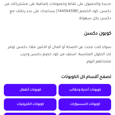
جديدة والحصول على نقاط وخصومات إضافية على مشترياتك من
دكسن. كود الخصم [144504598] يساعدك على بدء رحلتك مع
دكسن بكل سهولة.
كوبون دكسن
سواء كنت تبحث عن الصحة أو المال أو الاثنين معًا، دكسن توفر
لك الحلول المناسبة. استفد من كود خصم دكسن وجرب
منتجاتهم اليوم.
تصفح أقسام كل الكوبونات
كوبونات أحذية وحقائب
كوبونات أطفال
كوبونات اكسسوارات
كوبونات الكترونيات