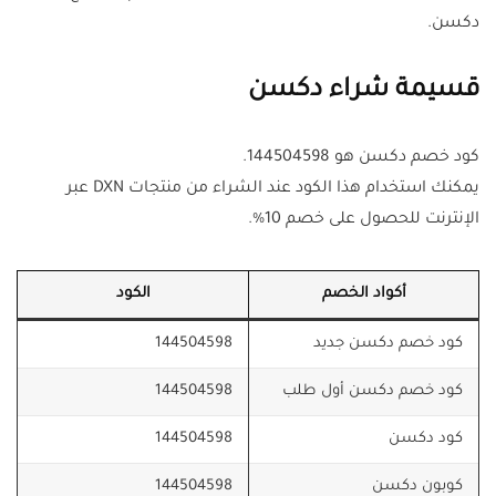
دكسن.
قسيمة شراء دكسن
كود خصم دكسن هو 144504598.
يمكنك استخدام هذا الكود عند الشراء من منتجات DXN عبر
الإنترنت للحصول على خصم 10%.
أكواد الخصم
الكود
كود خصم دكسن جديد
144504598
كود خصم دكسن أول طلب
144504598
كود دكسن
144504598
كوبون دكسن
144504598