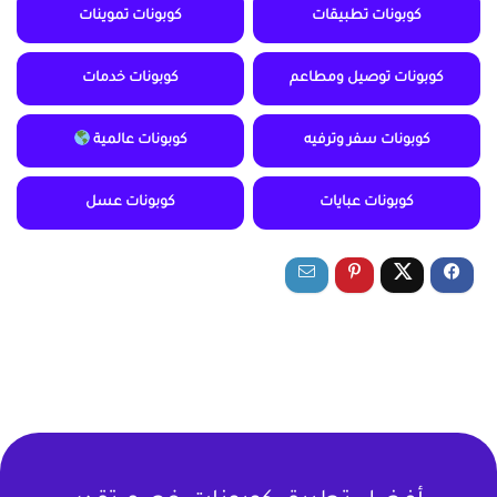
كوبونات تطبيقات
كوبونات تموينات
كوبونات توصيل ومطاعم
كوبونات خدمات
كوبونات سفر وترفيه
كوبونات عالمية
كوبونات عبايات
كوبونات عسل