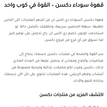
قهوة سوداء دكسن – القوة في كوب واحد
قهوة دكسن السوداء دي اكس ان من أشهر المنتجات اللي الناس
تطلبها. سهلة التحضير، سريعة، وتطلعك بأفضل حالة. لو
استخدمت كوبون خصم دي اكس ان، راح تحصل على توفير كبير
لما تسوق من أي فرع من فروع دكسن.
سر القوة والصحة في منتجات دكسن جسمك يحتاج إلى
فيتامينات وأملاح ومعادن لا يحصل عليها من الغذاء العادي.
لذلك، دكسن وفرت لكم مكملات غذائية وصحية مصنوعة من
أعشاب وفطر الريشي. هذه المنتجات تحتوي على كل اللي جسمك
يحتاجه للنمو والأداء.
اكتشف المزيد من منتجات دكسن