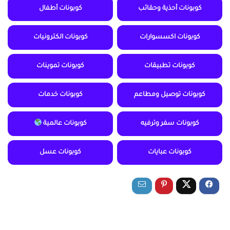
كوبونات أحذية وحقائب
كوبونات أطفال
كوبونات اكسسوارات
كوبونات الكترونيات
كوبونات تطبيقات
كوبونات تموينات
كوبونات توصيل ومطاعم
كوبونات خدمات
كوبونات سفر وترفيه
كوبونات عالمية
كوبونات عبايات
كوبونات عسل