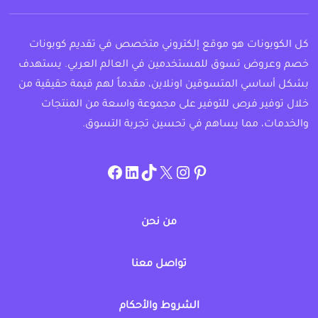
كل الكوبونات هو موقع إلكتروني متخصص في تقديم كوبونات
خصم وعروض تسوق للمستخدمين في العالم العربي. يستهدف
بشكل أساسي المتسوقين اونلاين، مقدماً لهم قيمة حقيقية من
خلال توفير فرص للتوفير على مجموعة واسعة من المنتجات
والخدمات، مما يساهم في تحسين تجربة التسوق.
instagram.com/allcouponat
facebook
linkedin
TikTok
twitter
pinterest
من نحن
تواصل معنا
الشروط والأحكام