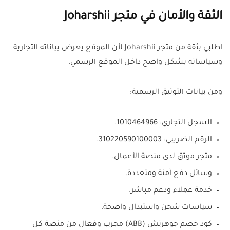
الثقة والأمان في متجر Joharshii
اطلبي بثقة من متجر Joharshii لأن الموقع يعرض بياناته التجارية
وسياساته بشكل واضح داخل الموقع الرسمي.
ومن بيانات التوثيق الرسمية:
السجل التجاري: 1010464966.
الرقم الضريبي: 310220590100003.
متجر موثق لدى منصة الأعمال.
وسائل دفع آمنة ومتعددة.
خدمة عملاء ودعم مباشر.
سياسات شحن واستبدال واضحة.
كود خصم جوهرتش (ABB) مجرب وفعال من منصة كل