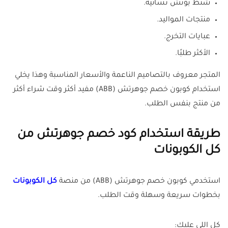
شنط بوتش نسائية.
منتجات المواليد.
عبايات التخرج.
الأكثر طلبًا.
المتجر معروف بالتصاميم الناعمة والأسعار المناسبة وهذا يخلي
استخدام كوبون خصم جوهرتش (ABB) مفيد أكثر وقت شراء أكثر
من منتج بنفس الطلب.
طريقة استخدام كود خصم جوهرتش من
كل الكوبونات
استخدمي كوبون خصم جوهرتش (ABB) من منصة
كل الكوبونات
بخطوات سريعة وسهلة وقت الطلب.
كل اللي عليك: