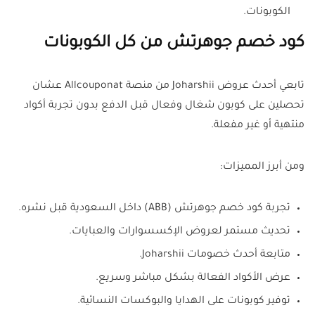
الكوبونات.
كود خصم جوهرتش من كل الكوبونات
تابعي أحدث عروض Joharshii من منصة Allcouponat عشان
تحصلين على كوبون شغال وفعال قبل الدفع بدون تجربة أكواد
منتهية أو غير مفعلة.
ومن أبرز المميزات:
تجربة كود خصم جوهرتش (ABB) داخل السعودية قبل نشره.
تحديث مستمر لعروض الإكسسوارات والعبايات.
متابعة أحدث خصومات Joharshii.
عرض الأكواد الفعالة بشكل مباشر وسريع.
توفير كوبونات على الهدايا والبوكسات النسائية.