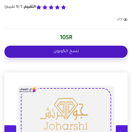
التقييم:
5
(
9
تقييم)
215
10SR
نسخ الكوبون