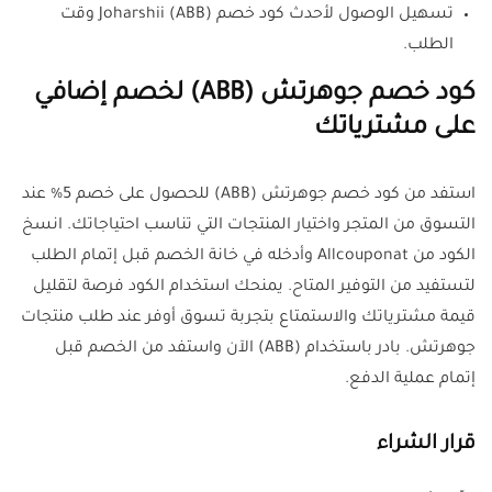
تسهيل الوصول لأحدث كود خصم Joharshii (ABB) وقت
الطلب.
كود خصم جوهرتش (ABB) لخصم إضافي
على مشترياتك
استفد من كود خصم جوهرتش (ABB) للحصول على خصم 5% عند
التسوق من المتجر واختيار المنتجات التي تناسب احتياجاتك. انسخ
الكود من Allcouponat وأدخله في خانة الخصم قبل إتمام الطلب
لتستفيد من التوفير المتاح. يمنحك استخدام الكود فرصة لتقليل
قيمة مشترياتك والاستمتاع بتجربة تسوق أوفر عند طلب منتجات
جوهرتش. بادر باستخدام (ABB) الآن واستفد من الخصم قبل
إتمام عملية الدفع.
قرار الشراء