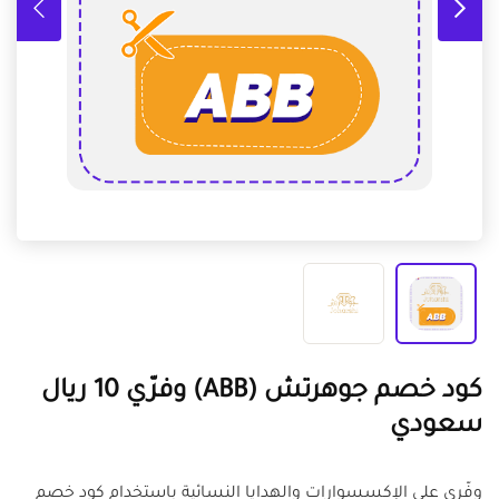
كود خصم جوهرتش (ABB) وفرّي 10 ريال
سعودي
وفّري على الإكسسوارات والهدايا النسائية باستخدام كود خصم