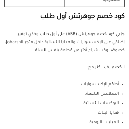
السعودية
كود خصم جوهرتش أول طلب
جرّبي كود خصم جوهرتش (ABB) على أول طلب وخذي توفير
إضافي على الإكسسوارات والهدايا النسائية داخل متجر Joharshii،
خصوصًا وقت شراء أكثر من قطعة بنفس السلة.
الخصم يفيد أكثر مع:
أطقم الإكسسوارات.
السلاسل الناعمة.
البوكسات النسائية.
هدايا البنات.
العبايات اليومية.