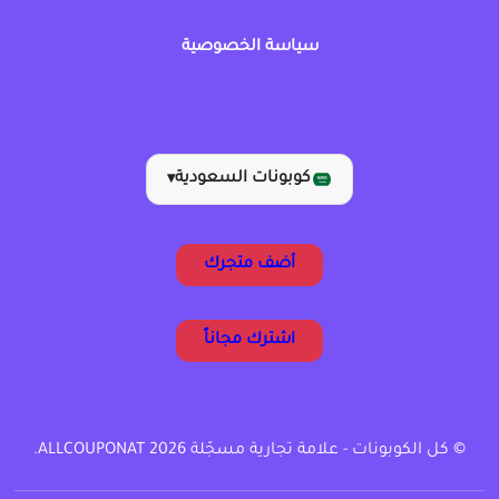
سياسة الخصوصية
كوبونات السعودية
▾
أضف متجرك
اشترك مجاناً
© كل الكوبونات - علامة تجارية مسجّلة ALLCOUPONAT 2026.