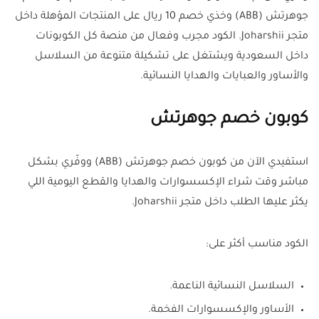
جوهرتش (ABB) وخذي خصم 10 ريال على المنتجات المؤهلة داخل
متجر Joharshii. الكود مجرب وفعال من منصة كل الكوبونات
داخل السعودية ويشتغل على تشكيلة متنوعة من السلاسل
والأساور والعبايات والهدايا النسائية.
كوبون خصم جوهرتش
استفيدي الآن من كوبون خصم جوهرتش (ABB) ووفّري بشكل
مباشر وقت شراء الإكسسوارات والهدايا والقطع اليومية اللي
يكثر عليها الطلب داخل متجر Joharshii.
الكود مناسب أكثر على:
السلاسل النسائية الناعمة.
الأساور والإكسسوارات الفخمة.