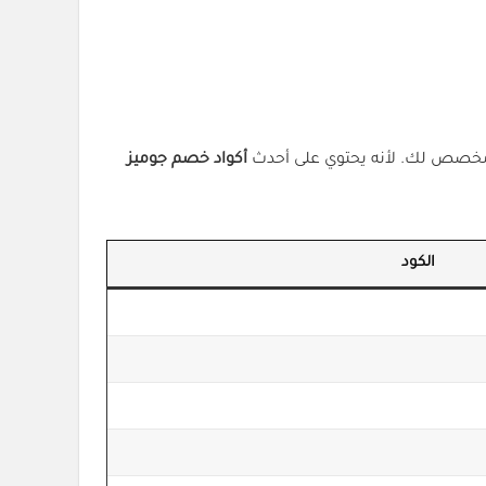
 مخصص لك. لأنه يحتوي على أحدث
أكواد خصم جوميز
الكود