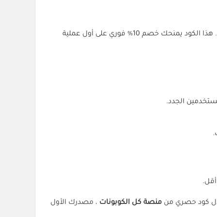
هو الخيار الأمثل. هذا الكود يمنحك خصم 10% فوري على أول عملية
أقل.
لال كود حصري من
منصة كل الكوبونات
، مصدرك الأول