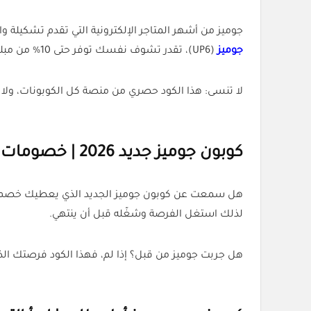
جوميز من أشهر المتاجر الإلكترونية التي تقدم تشكيلة 
جوميز
(UP6)، تقدر تشوف نفسك توفر حتى 10% من مبلغ الطلب.
لا تنسى: هذا الكود حصري من منصة كل الكوبونات، ولا 
كوبون جوميز جديد 2026 | خصومات حصرية للعملاء الجدد
لذلك استغل الفرصة وشغّله قبل أن ينتهي.
هل جربت جوميز من قبل؟ إذا لم، فهذا الكود فرصتك الذه