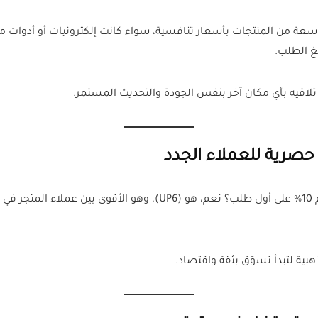
واسعة من المنتجات بأسعار تنافسية، سواء كانت إلكترونيات أو أدوات 
تلاقيه بأي مكان آخر بنفس الجودة والتحديث المستمر.
هل سمعت عن كوبون جوميز الجديد الذي يعطيك خصم 10% على أول طلب؟ نع
بية لتبدأ تسوّق بثقة واقتصاد.