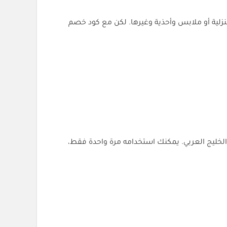
منزلية أو ملابس وأحذية وغيرها. لكن مع كود خصم
م، هو (UP6)، وهو الأقوى بين عملاء المتجر في الخليج العربي. يمكنك استخدامه مرة واحدة فقط،