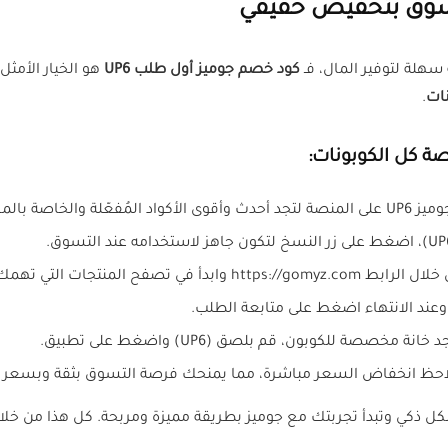
تسوق بتخفيض حقيقي
كود خصم جوميز أول طلب UP6
ات
.
ة بالمستخدمين الجدد.
وابدأ في تصفح المنتجات التي تهمك.
 وعند الانتهاء اضغط على متابعة الطلب.
 مخصصة للكوبون، قم بلصق (UP6) واضغط على تطبيق.
تلاحظ انخفاض السعر مباشرة، مما يمنحك فرصة التسوق بثقة وبسعر 
ذكي وتبدأ تجربتك مع جوميز بطريقة مميزة ومربحة. كل هذا من خ