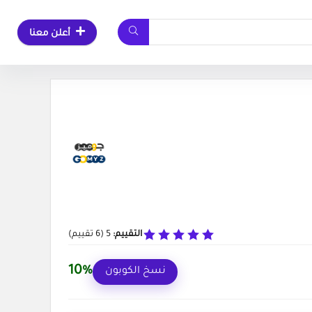
أعلن معنا
التقييم:
5
(
6
تقييم)
10%
نسخ الكوبون