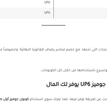
UP6
UP6
 وتسرع باستخدامها من خلال كل الكوبونات.
كوبون جوميز أول طلب