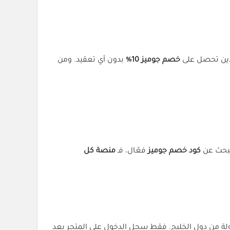
عدين تحصل على
خصم جوميز 10%
بدون أي تعقيد. ومن
كود خصم جوميز
فعّال، فـ
منصة كل
عودية أو أي دولة من دول الخليج. فقط سجل الدخول على المتجر بعد