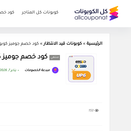
كوبونات كل المتاجر
كود خص
الرئيسية
»
كوبونات قيد الانتظار
»
كود خصم جوميز كوبون yz 2026
كود خصم جوميز كوبون 26
منتهي
مبدعة الخصومات
يناير 7, 2026
153