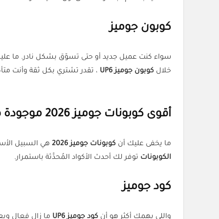
كوبون جوميز
سواء كنت عميل جديد أو حتى تسوّق بشكل نادر. ما عل
خلال
كوبون جوميز UP6
، تقدر تشتري بكل ثقة وأنت متأ
أقوى كوبونات جوميز 2026 موجودة هنا استخدمها قبل نفاذ العرض
ما يخفى عليك أن
كوبونات جوميز 2026
هي السبيل الأسرع ل
الكوبونات
توفر لك أحدث الأكواد المُحدَّثة باستمرار.
كود جوميز
واللي يهمك أكثر هو أن
كود جوميز UP6