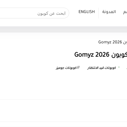
م
المدونة
ENGLISH
Gom
Gomyz 20
كوبونات قيد الانتظار
كوبونات جوميز