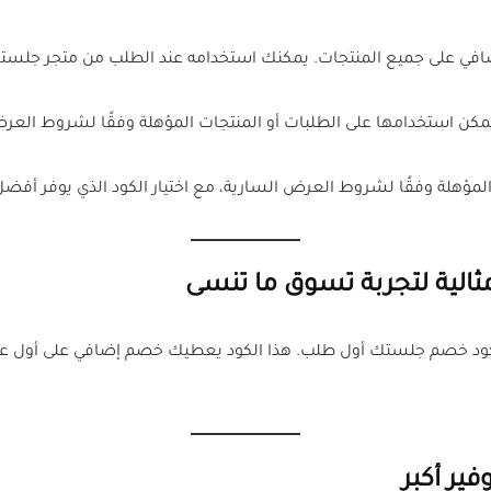
الية لتجربة تسوق ما تنسى
كود خصم جلستك أول طلب. هذا الكود يعطيك خصم إضافي على أول عمل
ير أكبر