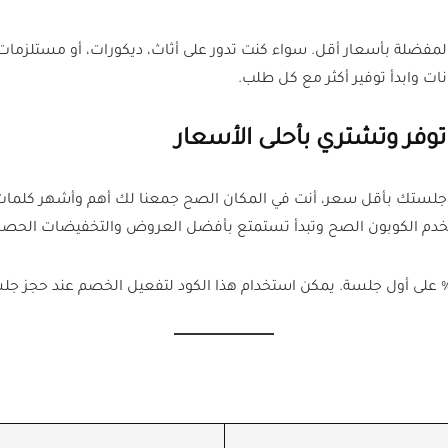
مفضلة بأسعار أقل. سواء كنت تدور على أثاث، ديكورات، أو مستلز
 وابدأ توفير أكثر مع كل طلب.
وفر وتشتري بأحلى الأسعار
ر جلستك بأقل سعر، أنت في المكان الصح جمعنا لك أهم وأشهر كلما