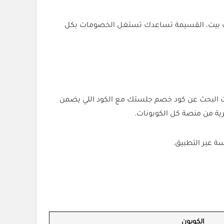
مات بيت، القسيمة تساعدك تستغل الخصومات بكل
ت البحث عن كود خصم جلستك مع الكود اللي يضمن
الكوبون