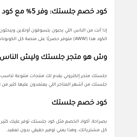
كود خصم جلستك: وفر 5% مع كود (AWW) من منصة كل الكوبونات
الكود هذا (AWW) متوفر حصريًا على منصة كل الكوبونات، واللي دايمًا تجيب لك أحدث وأفضل أكواد الخصم.
وش هو متجر جلستك وليش الناس 
جلستك متجر إلكتروني يقدم لك منتجات متنوعة تناسب ك
جلستك من أشهر المتاجر اللي يعتمدون عليها كثير من 
كود خصم جلستك
كل مشترياتك، وهذا يعني توفير حقيقي بدون تعقيد.