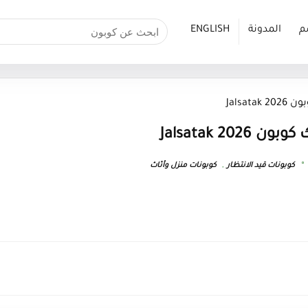
م
المدونة
ENGLISH
Jalsat
Jalsatak 20
كوبونات قيد الانتظار
,
كوبونات منزل وأثاث