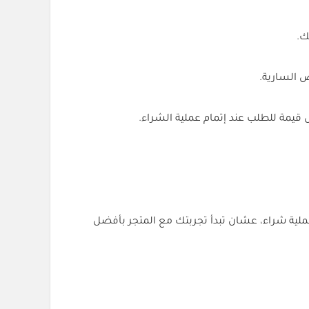
ية شراء، عشان تبدأ تجربتك مع المتجر بأفضل