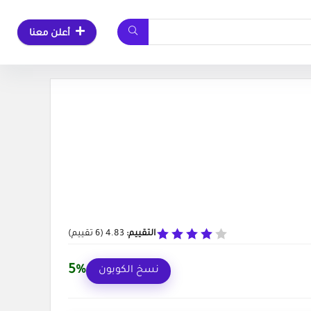
أعلن معنا
التقييم:
4.83
(
6
تقييم)
5%
نسخ الكوبون