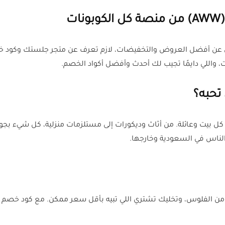
تحبه؟
ل بيت وعائلة. من أثاث وديكورات إلى مستلزمات منزلية، كل شيء بج
الناس في السعودية وخارجها.