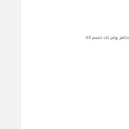
اهز يوفر لك خصم 5%.