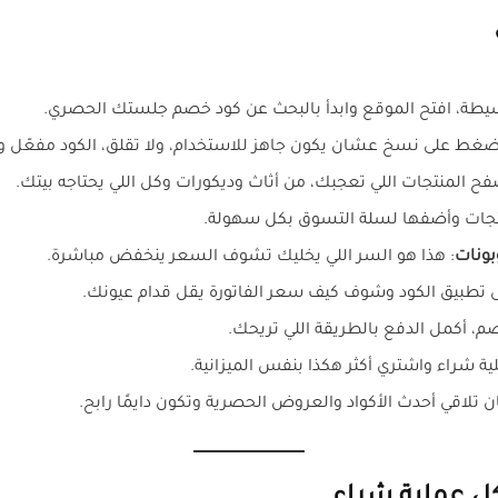
سيطة، افتح الموقع وابدأ بالبحث عن كود خصم جلستك الحصري.
 اضغط على نسخ عشان يكون جاهز للاستخدام، ولا تقلق، الكود مفعّل وج
صفح المنتجات اللي تعجبك، من أثاث وديكورات وكل اللي يحتاجه بيتك.
لمنتجات وأضفها لسلة التسوق بكل سهولة.
بونات
: هذا هو السر اللي يخليك تشوف السعر ينخفض مباشرة.
 تطبيق الكود وشوف كيف سعر الفاتورة يقل قدام عيونك.
صم، أكمل الدفع بالطريقة اللي تريحك.
 شراء واشتري أكثر هكذا بنفس الميزانية.
 تلاقي أحدث الأكواد والعروض الحصرية وتكون دايمًا رابح.