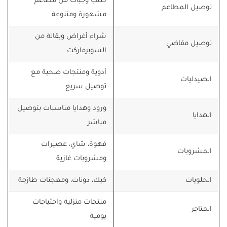
طلب وجبات من مطاعم
توصيل المطاعم
مشهورة ومتنوعة
شراء أغراض وبقالة من
توصيل مقاضي
السوبرماركت
أدوية ومنتجات صحية مع
الصيدليات
توصيل سريع
ورود وهدايا مناسبات بتوصيل
الهدايا
مباشر
قهوة، شاي، عصيرات
المشروبات
ومشروبات غازية
الحلويات
كيك، دونات، ومعجنات طازجة
منتجات منزلية واحتياجات
المتاجر
يومية