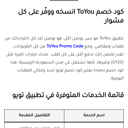
كود خصم ToYou انسخه ووفّر على كل
مشوار
تطبيق ToYou مو بس يوصل أكل، هو يوصل لك كل احتياجاتك من
طلبات ومقاضي. ومع
ToYou Promo Code
من كل الكوبونات،
تقدر تضمن إنك تدفع أقل على كل طلب. عندك خيارات كثيرة مثل
(GY23) وغيرها، كلها تشتغل في مدن السعودية الرئيسية. هذا
كود خصم toyou يعتبر كود خصم تويو جديد ومثالي للطلبات
اليومية.
قائمة الخدمات المتوفرة في تطبيق تويو
اسم الخدمة
التفاصيل المقدمة