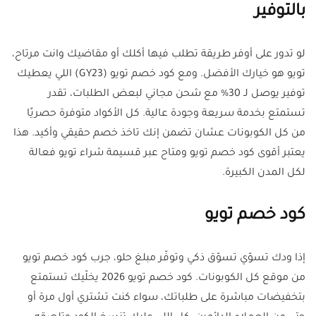
بالتوفير
لو تدور على أوفر طريقة تطلب فيها أكلك أو مقاضيك وانت مرتاح،
تويو هو خيارك الأفضل. ومع كود خصم تويو (GY23) اللي يعطيك
توفير يوصل لـ 30% مع شحن مجاني لبعض الطلبات، تقدر
تستمتع بخدمة سريعة وجودة عالية. كل الأكواد متوفرة حصريًا
من كل الكوبونات عشان تضمن إنك تاخذ خصم حقيقي وأكيد. هذا
يعتبر أقوى كود خصم تويو ومتاح عبر قسيمة شراء تويو فعالة
لكل المدن الكبيرة.
كود خصم تويو
إذا ودك تسوّي تسوّق ذكي وتوفّر مبلغ حلو، جرب كود خصم تويو
من موقع كل الكوبونات. كود خصم تويو 2026 يخلّيك تستمتع
بتخفيضات مباشرة على طلباتك، سواء كنت تشتري أول مرة أو