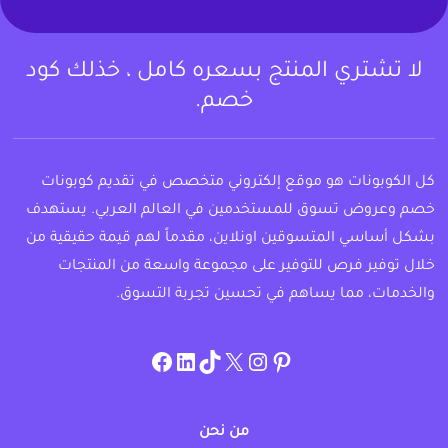
لا تشتري المنتج بسعره كامل ، خذلك كود
خصم.
كل الكوبونات هو موقع إلكتروني متخصص في تقديم كوبونات
خصم وعروض تسوق للمستخدمين في العالم العربي. يستهدف
بشكل أساسي المتسوقين اونلاين، مقدماً لهم قيمة حقيقية من
خلال توفير فرص للتوفير على مجموعة واسعة من المنتجات
والخدمات، مما يساهم في تحسين تجربة التسوق.
instagram.com/allcouponat
facebook
linkedin
TikTok
twitter
pinterest
من نحن