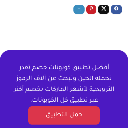
أفضل تطبيق كوبونات خصم تقدر
تحمله الحين وتبحث عن آلاف الرموز
الترويجية لأشهر الماركات بخصم أكثر
عبر تطبيق كل الكوبونات.
حمل التطبيق