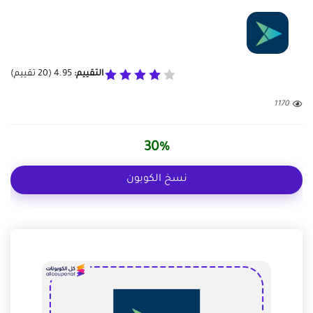
التقييم:
4.95
(
20
تقييم)
1170
30%
نسخ الكوبون