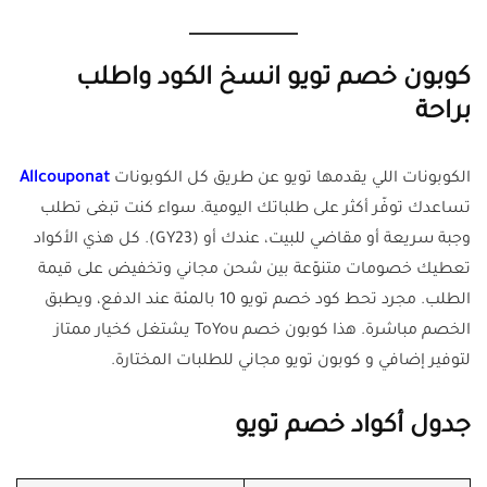
كوبون خصم تويو انسخ الكود واطلب
براحة
الكوبونات اللي يقدمها تويو عن طريق كل الكوبونات
Allcouponat
تساعدك توفّر أكثر على طلباتك اليومية. سواء كنت تبغى تطلب
وجبة سريعة أو مقاضي للبيت، عندك أو (GY23). كل هذي الأكواد
تعطيك خصومات متنوّعة بين شحن مجاني وتخفيض على قيمة
الطلب. مجرد تحط كود خصم تويو 10 بالمئة عند الدفع، ويطبق
الخصم مباشرة. هذا كوبون خصم ToYou يشتغل كخيار ممتاز
لتوفير إضافي و كوبون تويو مجاني للطلبات المختارة.
جدول أكواد خصم تويو