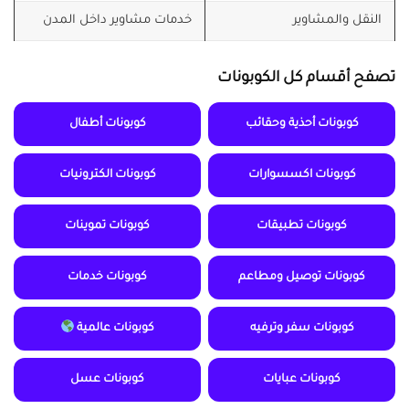
النقل والمشاوير
خدمات مشاوير داخل المدن
تصفح أقسام كل الكوبونات
كوبونات أحذية وحقائب
كوبونات أطفال
كوبونات اكسسوارات
كوبونات الكترونيات
كوبونات تطبيقات
كوبونات تموينات
كوبونات توصيل ومطاعم
كوبونات خدمات
كوبونات سفر وترفيه
كوبونات عالمية
كوبونات عبايات
كوبونات عسل