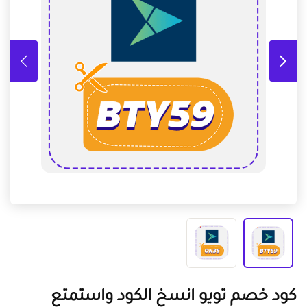
كود خصم تويو انسخ الكود واستمتع