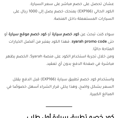
عشان تحصل على خصم مباشر على سعر السيارة.
الكود الحالي (EXP166) يمنحك خصم يصل إلى 1000 ريال على
السيارات المستعملة داخل المنصة.
سواء كنت تبحث عن
كود خصم سيارة
أو
كود خصم موقع سيارة
أو
حتى
syarah promo code
، فهذا الكود يعتبر من أفضل الخيارات
المتاحة حاليًا.
ومن خلال تجربة استخدام الكود على منصة Syarah، الخصم يظهر
مباشرة في صفحة الدفع بدون أي تعقيد.
واستخدام كود خصم تطبيق سيارة (EXP166) قبل الدفع يقلل
السعر بشكل واضح، وهذا يخلي قرار الشراء أسهل خصوصًا في
المبالغ الكبيرة.