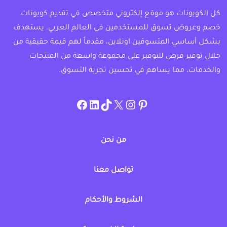
كل الكوبونات هو موقع إلكتروني متخصص في تقديم كوبونات
خصم وعروض تسوق للمستخدمين في العالم العربي. يستهدف
بشكل أساسي المتسوقين اونلاين، مقدماً لهم قيمة حقيقية من
خلال توفير فرص للتوفير على مجموعة واسعة من المنتجات
والخدمات، مما يساهم في تحسين تجربة التسوق.
instagram.com/allcouponat
facebook
linkedin
TikTok
twitter
pinterest
من نحن
تواصل معنا
الشروط والأحكام