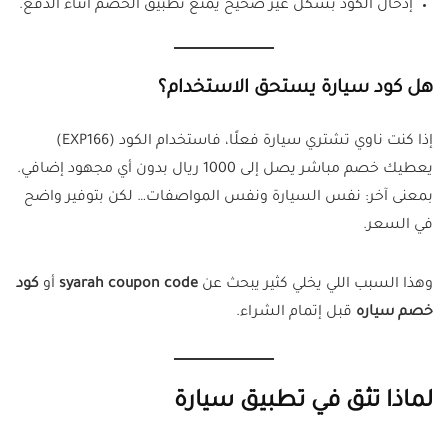
إدخال الكود بشكل غير صحيح يمنع تطبيق الخصم أثناء الدفع.
هل كود سيارة يستحق الاستخدام؟
إذا كنت ناوي تشتري سيارة فعلًا، فاستخدام الكود (EXP166)
يعطيك خصم مباشر يصل إلى 1000 ريال بدون أي مجهود إضافي.
بمعنى آخر: نفس السيارة ونفس المواصفات… لكن بتوفير واضح
في السعر.
وهذا السبب اللي يخلي كثير يبحث عن
syarah coupon code
أو
كود
خصم سياره
قبل إتمام الشراء.
لماذا تثق في تطبيق سيارة