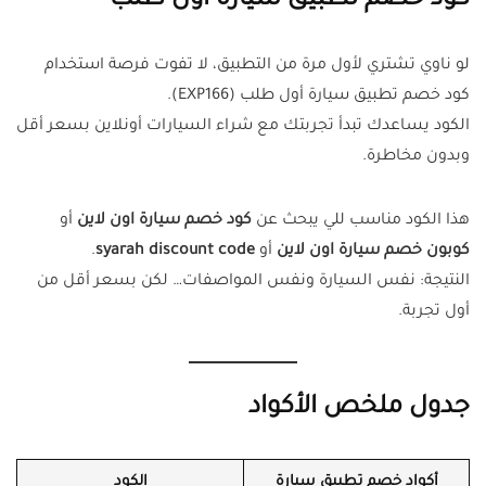
كود خصم تطبيق سيارة أول طلب
لو ناوي تشتري لأول مرة من التطبيق، لا تفوت فرصة استخدام
كود خصم تطبيق سيارة أول طلب (EXP166).
الكود يساعدك تبدأ تجربتك مع شراء السيارات أونلاين بسعر أقل
وبدون مخاطرة.
هذا الكود مناسب للي يبحث عن
كود خصم سيارة اون لاين
أو
كوبون خصم سيارة اون لاين
أو
syarah discount code
.
النتيجة: نفس السيارة ونفس المواصفات… لكن بسعر أقل من
أول تجربة.
جدول ملخص الأكواد
أكواد خصم تطبيق سيارة
الكود