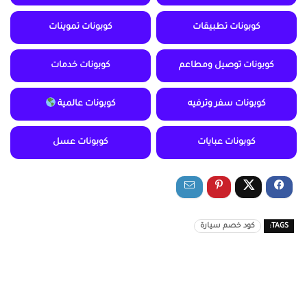
كوبونات تطبيقات
كوبونات تموينات
كوبونات توصيل ومطاعم
كوبونات خدمات
كوبونات سفر وترفيه
كوبونات عالمية
كوبونات عبايات
كوبونات عسل
TAGS:
كود خصم سيارة