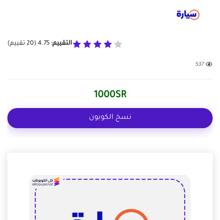
التقييم:
4.75
(
20
تقييم)
537
1000SR
نسخ الكوبون