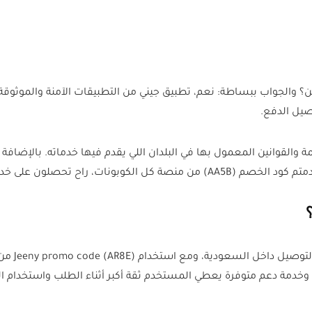
 والجواب ببساطة: نعم، تطبيق جيني من التطبيقات الآمنة والموثوقة 
صيل الدفع.
لقوانين المعمول بها في البلدان اللي يقدم فيها خدماته. بالإضافة ل
ون على خدمة آمنة وبسعر مخفض كمان.
وخدمة دعم متوفرة يعطي المستخدم ثقة أكبر أثناء الطلب واستخدام 