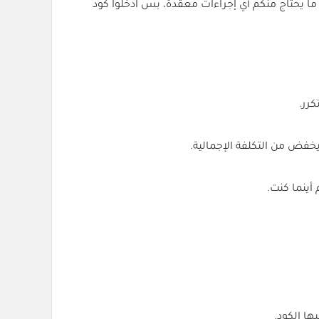
جيني الخصم ما يحتاج منكم أي إجراءات معقدة، بس ادخلوا كود
فض من التكلفة الإجمالية.
ا الكود.