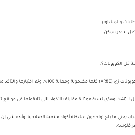
لبات والمشاوير.
 كل الكوبونات؟.
د من فعاليتها قبل نشرها.
قع ثانية.
ار، يعني ما راح تواجهون مشكلة أكواد منتهية الصلاحية. وأهم شي إن 
ر فلوسه.