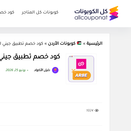
كوبونات كل المتاجر
كود خص
الرئيسية
»
كوبونات الأردن
»
كود خصم تطبيق جيني الأردن (AR8E) كوبون
كود خصم تطبيق جيني الأردن (AR8E) كو
دليل الأكواد
يونيو 25, 2026
1024