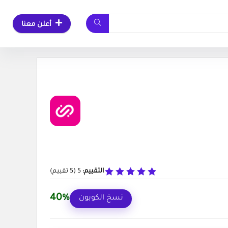
أعلن معنا
التقييم:
5
(
5
تقييم)
40%
نسخ الكوبون