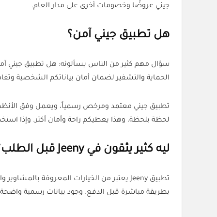
جيني عروضًا وخصومات أخرى على مدار العام.
هل تطبيق جيني آمن؟
سؤال مهم كثير من الناس يسألونه: هل تطبيق جيني آمن؟
الحماية والتشفير لضمان أمان بياناتكم الشخصية وتفا
تطبيق جيني معتمد ومرخص رسمياً، ويعمل وفق الأنظمة وا
لحظة بلحظة، وهذا يعطيكم راحة وأمان أكثر. وإذا استخدمتم كود الخصم (AA5B) من منصة كل الكوبونات، راح تحصل
ليه كثير يثقون في Jeeny قبل الطلب؟
بطريقة مباشرة قبل الدفع. وجود بيانات رسمية واضحة 