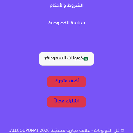
الشروط والأحكام
سياسة الخصوصية
كوبونات السعودية
▾
أضف متجرك
اشترك مجاناً
© كل الكوبونات - علامة تجارية مسجّلة ALLCOUPONAT 2026.