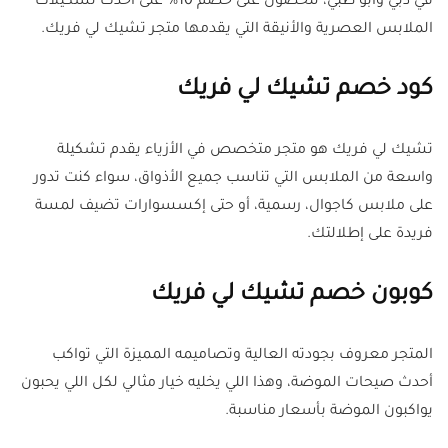
في دبي وأبو ظبي، للحصول على خصم 10% على أحدث تشكيلات
الملابس العصرية والأنيقة التي يقدمها متجر تشيك لي فريك.
كود خصم تشيك لي فريك
تشيك لي فريك هو متجر متخصص في الأزياء يقدم تشكيلة
واسعة من الملابس التي تناسب جميع الأذواق، سواء كنت تدور
على ملابس كاجوال، رسمية، أو حتى إكسسوارات تضيف لمسة
فريدة على إطلالتك.
كوبون خصم تشيك لي فريك
المتجر معروف بجودته العالية وتصاميمه المميزة التي تواكب
أحدث صيحات الموضة، وهذا اللي يخليه خيار مثالي لكل اللي يحبون
يواكبون الموضة بأسعار مناسبة.