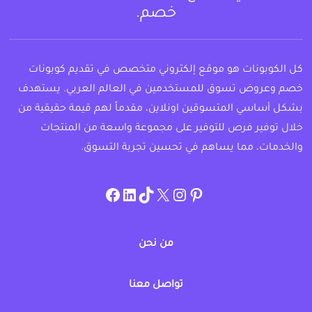
خصم.
كل الكوبونات هو موقع إلكتروني متخصص في تقديم كوبونات
خصم وعروض تسوق للمستخدمين في العالم العربي. يستهدف
بشكل أساسي المتسوقين اونلاين، مقدماً لهم قيمة حقيقية من
خلال توفير فرص للتوفير على مجموعة واسعة من المنتجات
والخدمات، مما يساهم في تحسين تجربة التسوق.
instagram.com/allcouponat
facebook
linkedin
TikTok
twitter
pinterest
من نحن
تواصل معنا