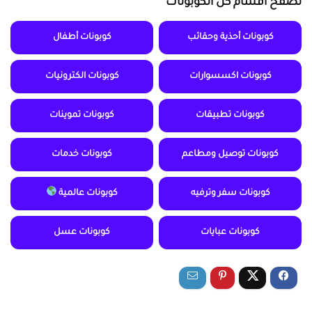
تصفح أقسام كل الكوبونات
كوبونات أحذية وحقائب
كوبونات أطفال
كوبونات اكسسوارات
كوبونات الكترونيات
كوبونات تطبيقات
كوبونات تموينات
كوبونات توصيل ومطاعم
كوبونات خدمات
كوبونات سفر وترفيه
كوبونات عالمية
كوبونات عبايات
كوبونات عسل