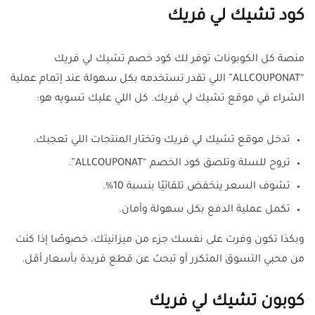
كود تشيك لي فريك
منصة كل الكوبونات توفر لك كود خصم تشيك لي فريك
“ALLCOUPONAT” اللي تقدر تستخدمه بكل سهولة عند إتمام عملية
الشراء في موقع تشيك لي فريك. كل اللي عليك تسويه هو:
تدخل موقع تشيك لي فريك وتختار المنتجات اللي تعجبك.
تروح للسلة وتلصق كود الخصم “ALLCOUPONAT”.
تشوف السعر ينخفض تلقائيًا بنسبة 10%.
تكمل عملية الدفع بكل سهولة وأمان.
وبكذا تكون وفرت على نفسك جزء من ميزانيتك، خصوصًا إذا كنت
من محبي التسوق المتكرر أو تبحث عن قطع فريدة بأسعار أقل.
كوبون تشيك لي فريك