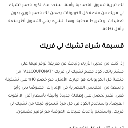
لك تجربة تسوق اقتصادية وآمنة. استخدامك لكود خصم تشيك
لي فريك من منصة كل الكوبونات يضمن لك خصم فوري بدون
تعقيدات أو شروط مخفية، وهذا الشيء يخلي التسوق أكثر متعة
وأقل تكلفة.
قسيمة شراء تشيك لي فريك
إذا كنت من محبي الأزياء وتبحث عن طريقة توفر فيها على
مشترياتك، كود خصم تشيك لي فريك “ALLCOUPONAT” من
منصة كل الكوبونات هو خيارك الأمثل. مع خصم 10% على تشكيلة
واسعة من الملابس العصرية في الإمارات، خصوصًا دبي وأبو
ظبي، تقدر تحصل على إطلالة جديدة وأنيقة بأسعار أقل. لا تفوت
الفرصة، واستخدم الكود في كل مرة تتسوق فيها من تشيك لي
فريك، واستمتع بأحدث صيحات الموضة مع توفير مضمون.