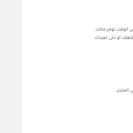
 الوقت توفر مالك.
 المتجر.