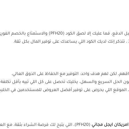
لصق الكود (PFH20) والاستمتاع بالخصم الفوري 8%.
، تتذكر إنك لديك الكود اللي يساعدك على توفير المال بكل ثقة.
اقهم، لكن لهم هدف واحد: التوفير مع الحفاظ على الذوق العالي.
، الموقع اللي يحرص على توفير أفضل العروض للمستخدمين في الخليج
مريكان ايجل مجاني
(PFH20)، اللي يتيح لك فرصة الشراء بثقة، مع العلم إنك توفر مالك.