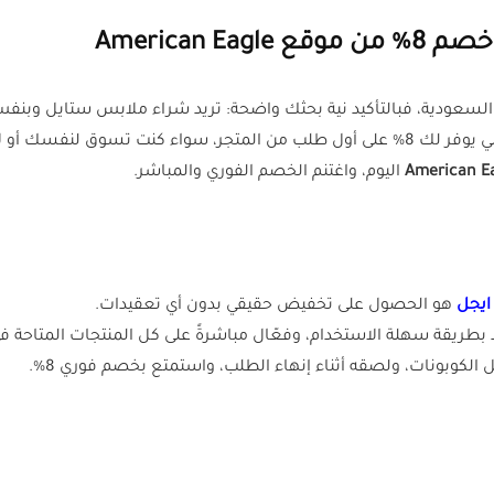
American 
لسعودية، فبالتأكيد نية بحثك واضحة: تريد شراء ملابس ستايل وبنفس
ايجل
هو الحصول على تخفيض حقيقي بدون أي تعقيدات.
ود بطريقة سهلة الاستخدام، وفعّال مباشرةً على كل المنتجات المتاحة في