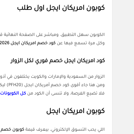
كوبون امريكان ايجل اول طلب
الكوبون سهل التطبيق، ومباشر على الصفحة النهائية قبل الدفع، فما عليك إلا 
وكل مرة تسمع فيها عن
كود خصم امريكان ايجل 2026
كود امريكان ايجل خصم فوري لكل الزوار
الزوار من السعودية والإمارات والكويت يختلفون في أذو
ومن هنا جاء أقوى كود خصم أمريكان ايجل (PFH20) ليكون الحل السريع والسهل، يخليك تحصل على كل اللي تبيه بأقل تكلفة ممكنة.
فلا تضيع الفرصة، ولا تنسى أن الكود من
كل الكوبونات
كوبون امريكان ايجل
اللي يحب التسوق الإلكتروني، بيعرف قيمة
كوبون خصم ا