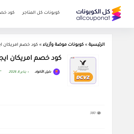
كوبونات كل المتاجر
كود خص
الرئيسية
»
كوبونات موضة وأزياء
»
كود خصم امريكان ايجل اول طلب
كود خصم امريكان ايجل اول طلب 26
دليل الأكواد
يناير 6, 2026
380