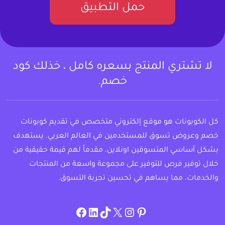
حمل التطبيق
لا تشتري المنتج بسعره كامل ، خذلك كود
خصم.
كل الكوبونات هو موقع إلكتروني متخصص في تقديم كوبونات
خصم وعروض تسوق للمستخدمين في العالم العربي. يستهدف
بشكل أساسي المتسوقين اونلاين، مقدماً لهم قيمة حقيقية من
خلال توفير فرص للتوفير على مجموعة واسعة من المنتجات
والخدمات، مما يساهم في تحسين تجربة التسوق.
instagram.com/allcouponat
facebook
linkedin
TikTok
twitter
pinterest