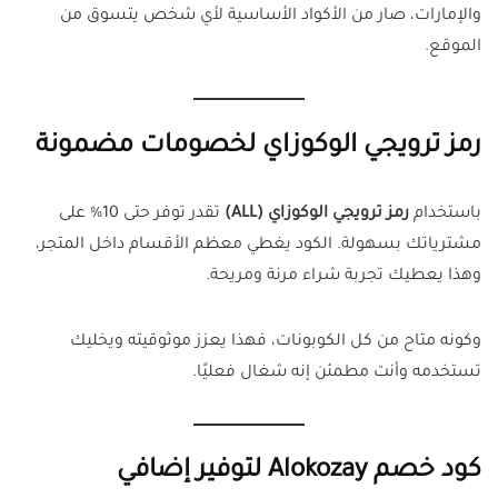
والإمارات، صار من الأكواد الأساسية لأي شخص يتسوق من
الموقع.
رمز ترويجي الوكوزاي لخصومات مضمونة
باستخدام
رمز ترويجي الوكوزاي (ALL)
تقدر توفر حتى 10% على
مشترياتك بسهولة. الكود يغطي معظم الأقسام داخل المتجر،
وهذا يعطيك تجربة شراء مرنة ومريحة.
وكونه متاح من كل الكوبونات، فهذا يعزز موثوقيته ويخليك
تستخدمه وأنت مطمئن إنه شغال فعليًا.
كود خصم Alokozay لتوفير إضافي