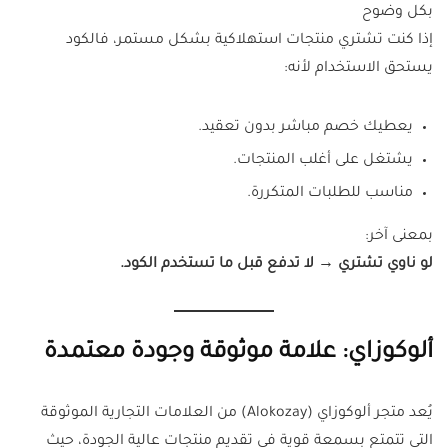
بكل وضوح
إذا كنت تشتري منتجات استهلاكية بشكل مستمر، فالكود
يستحق الاستخدام لأنه:
يعطيك خصم مباشر بدون تعقيد.
يشتغل على أغلب المنتجات.
مناسب للطلبات المتكررة.
بمعنى آخر:
لو ناوي تشتري → لا تدفع قبل ما تستخدم الكود.
ألوكوزاي: علامة موثوقة وجودة معتمدة
يُعد متجر ألوكوزاي (Alokozay) من العلامات التجارية الموثوقة
التي تتمتع بسمعة قوية في تقديم منتجات عالية الجودة، حيث