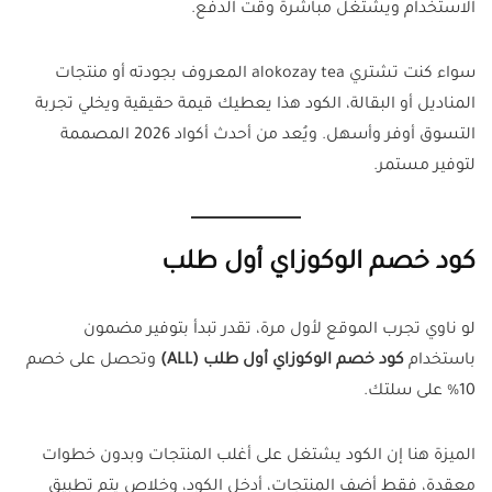
الاستخدام ويشتغل مباشرة وقت الدفع.
سواء كنت تشتري alokozay tea المعروف بجودته أو منتجات
المناديل أو البقالة، الكود هذا يعطيك قيمة حقيقية ويخلي تجربة
التسوق أوفر وأسهل. ويُعد من أحدث أكواد 2026 المصممة
لتوفير مستمر.
كود خصم الوكوزاي أول طلب
لو ناوي تجرب الموقع لأول مرة، تقدر تبدأ بتوفير مضمون
باستخدام
كود خصم الوكوزاي أول طلب (ALL)
وتحصل على خصم
10% على سلتك.
الميزة هنا إن الكود يشتغل على أغلب المنتجات وبدون خطوات
معقدة، فقط أضف المنتجات، أدخل الكود، وخلاص يتم تطبيق