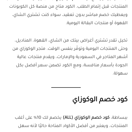
المنتجات قبل إتمام الطلب. الكود متاح من منصة كل الكوبونات
ويعطيك خصم مباشر بدون تعقيد، سواء كنت تشتري الشاي،
القهوة أو منتجات البقالة اليومية.
تخيل تقدر تشتري أغراض بيتك من الشاي، القهوة، المناديل،
وحتى المنتجات اليومية وتوفّر بنفس الوقت. متجر الوكوزاي من
أشهر المتاجر في السعودية والإمارات، ويقدم منتجات عالية
الجودة بأسعار منافسة، ومع الكود تضمن سعر أفضل بكل
سهولة.
كود خصم الوكوزاي
ببساطة،
كود خصم الوكوزاي (ALL)
يخصم لك 10% على أغلب
المنتجات، ويعتبر من أفضل الأكواد المتاحة حاليًا لأنه سهل