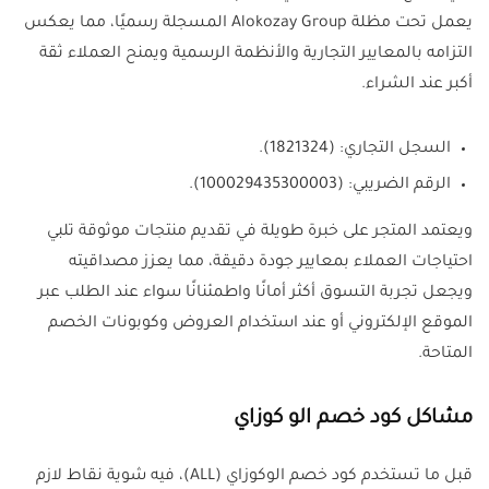
يعمل تحت مظلة Alokozay Group المسجلة رسميًا، مما يعكس
التزامه بالمعايير التجارية والأنظمة الرسمية ويمنح العملاء ثقة
أكبر عند الشراء.
السجل التجاري: (1821324).
الرقم الضريبي: (100029435300003).
ويعتمد المتجر على خبرة طويلة في تقديم منتجات موثوقة تلبي
احتياجات العملاء بمعايير جودة دقيقة، مما يعزز مصداقيته
ويجعل تجربة التسوق أكثر أمانًا واطمئنانًا سواء عند الطلب عبر
الموقع الإلكتروني أو عند استخدام العروض وكوبونات الخصم
المتاحة.
مشاكل كود خصم الو كوزاي
قبل ما تستخدم كود خصم الوكوزاي (ALL)، فيه شوية نقاط لازم