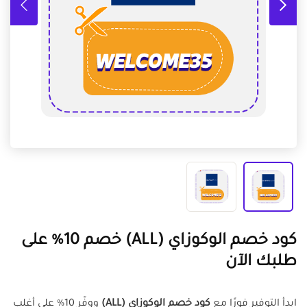
كود خصم الوكوزاي (ALL) خصم 10% على
طلبك الآن
ابدأ التوفير فورًا مع
كود خصم الوكوزاي (ALL)
ووفّر 10% على أغلب