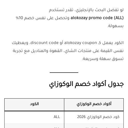
لو تفضل البحث بالإنجليزي، تقدر تستخدم
alokozay promo code (ALL)
وتحصل على نفس خصم 10%
بسهولة.
الكود يعمل كـ alokozay coupon أو discount code، ويعطيك
نفس القيمة على منتجات الشاي، القهوة والمناديل مع تجربة
تسوق سهلة وسريعة.
جدول أكواد خصم الوكوزاي
أكواد خصم الوكوزاي
الكود
كود خصم الوكوزاي 2026
ALL