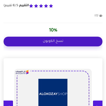
التقييم:
5
(
6
تقييم)
172
10%
نسخ الكوبون