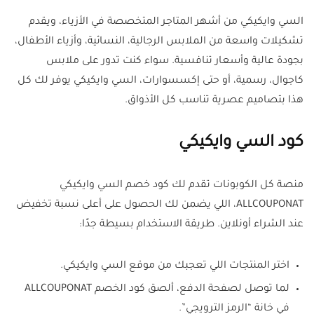
السي وايكيكي من أشهر المتاجر المتخصصة في الأزياء، ويقدم
تشكيلات واسعة من الملابس الرجالية، النسائية، وأزياء الأطفال،
بجودة عالية وأسعار تنافسية. سواء كنت تدور على ملابس
كاجوال، رسمية، أو حتى إكسسوارات، السي وايكيكي يوفر لك كل
هذا بتصاميم عصرية تناسب كل الأذواق.
كود السي وايكيكي
منصة كل الكوبونات تقدم لك كود خصم السي وايكيكي
ALLCOUPONAT، اللي يضمن لك الحصول على أعلى نسبة تخفيض
عند الشراء أونلاين. طريقة الاستخدام بسيطة جدًا:
اختر المنتجات اللي تعجبك من موقع السي وايكيكي.
لما توصل لصفحة الدفع، ألصق كود الخصم ALLCOUPONAT
في خانة “الرمز الترويجي”.