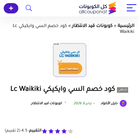
الرئيسية
»
كوبونات قيد الانتظار
»
كود خصم السي وايكيكي Lc
Waikiki
كود خصم السي وايكيكي Lc Waikiki
منتهي
دليل الأكواد
يناير 6, 2026
كوبونات قيد الانتظار
التقييم:
4.5
(
2
تقييم)