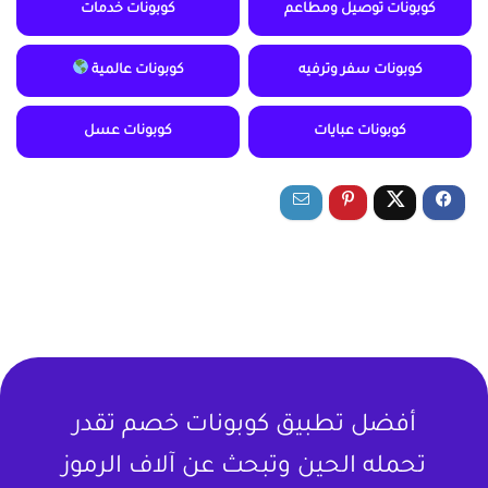
كوبونات توصيل ومطاعم
كوبونات خدمات
كوبونات سفر وترفيه
كوبونات عالمية
كوبونات عبايات
كوبونات عسل
أفضل تطبيق كوبونات خصم تقدر
تحمله الحين وتبحث عن آلاف الرموز