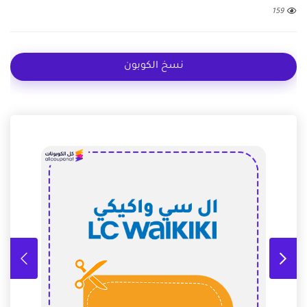
159
نسخ الكوبون