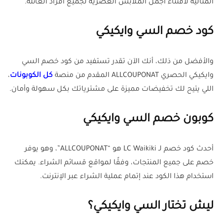
المثالية لاقتناء أجمل الملابس العصرية لجميع أفراد العائلة.
كود خصم السي وايكيكي
والأفضل من ذلك، أنك الآن تقدر تستفيد من كود خصم السي
وايكيكي الحصري ALLCOUPONAT المقدم من منصة
كل الكوبونات
،
اللي يتيح لك تخفيضات مميزة على مشترياتك بكل سهولة وأمان.
كوبون خصم السي وايكيكي
أحدث كود خصم لـ LC Waikiki هو “ALLCOUPONAT”، وهو يوفر
خصم على جميع المنتجات، وفقًا لمواقع قسائم الشراء. يمكنك
استخدام هذا الكود عند إتمام عملية الشراء عبر الإنترنت.
ليش تختار السي وايكيكي؟