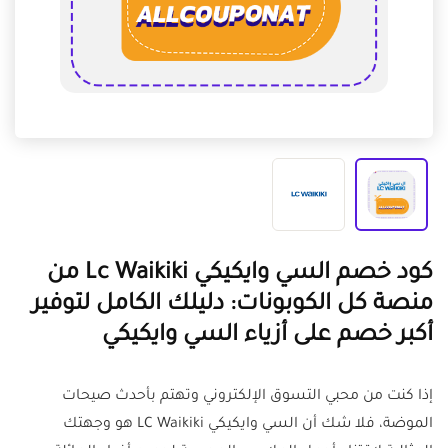
كود خصم السي وايكيكي Lc Waikiki من
منصة كل الكوبونات: دليلك الكامل لتوفير
أكبر خصم على أزياء السي وايكيكي
إذا كنت من محبي التسوق الإلكتروني وتهتم بأحدث صيحات
الموضة، فلا شك أن السي وايكيكي LC Waikiki هو وجهتك