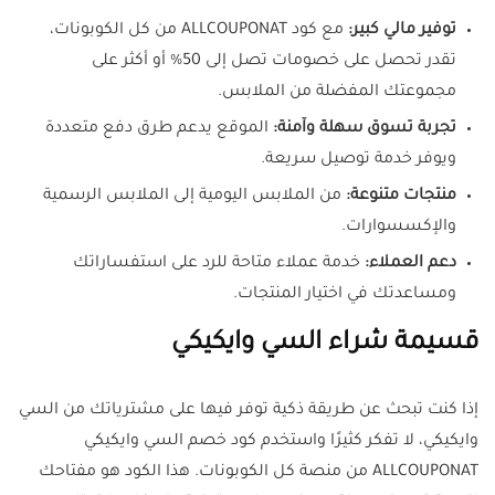
توفير مالي كبير:
مع كود ALLCOUPONAT من كل الكوبونات،
تقدر تحصل على خصومات تصل إلى 50% أو أكثر على
مجموعتك المفضلة من الملابس.
تجربة تسوق سهلة وآمنة:
الموقع يدعم طرق دفع متعددة
ويوفر خدمة توصيل سريعة.
منتجات متنوعة:
من الملابس اليومية إلى الملابس الرسمية
والإكسسوارات.
دعم العملاء:
خدمة عملاء متاحة للرد على استفساراتك
ومساعدتك في اختيار المنتجات.
قسيمة شراء السي وايكيكي
إذا كنت تبحث عن طريقة ذكية توفر فيها على مشترياتك من السي
وايكيكي، لا تفكر كثيرًا واستخدم كود خصم السي وايكيكي
ALLCOUPONAT من منصة كل الكوبونات. هذا الكود هو مفتاحك