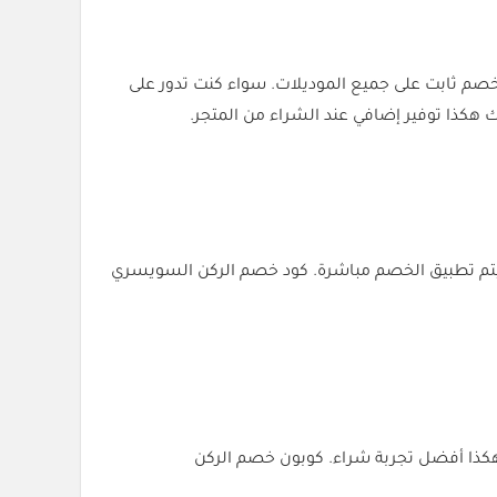
 للحصول على تخفيضات على منتجاتك المفضلة. كوبون خصم الركن السويسري (SC9) يعطيك خصم ثابت على جميع الموديلات. سواء كنت تدور على
لى الموقع، وسيتم تطبيق الخصم مباشرة. كود خصم الركن السويسري
 جميع المنتجات الأصلية ويضمن لك هكذا أفضل تجربة شراء. كوبون خصم الركن