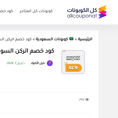
كوبونات كل المتاجر
كود خص
الرئيسية
»
كوبونات السعودية
»
كود خصم الركن السويسري ( 2026
كود خصم الركن السويسري (orner 2026
دليل الأكواد
أبريل 7, 2026
240