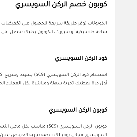
كوبون خصم الركن السويسري
ساعة كلاسيكية أو سبورت، الكوبون يخليك تحصل على السعر المناسب. كوبون خصم Swiss Corner بالإضافة إ
كود الركن السويسري
استخدام كود الركن ال
أول مرة يعطيك تجربة سهلة ومباشرة لكل العملاء الجد
كوبون الركن السويسري
السويسري مجاني يوفر لك فرصة تجربة العروض بدون أ