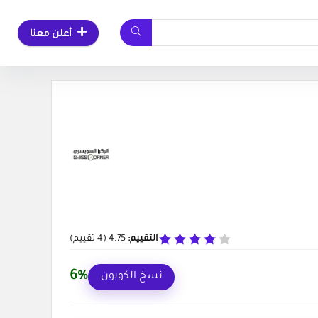
أعلن معنا
التقييم:
4.75
(
4
تقييم)
6%
نسخ الكوبون