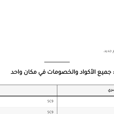
جديد.
جميع الأكواد والخصومات في مكان واحد
سري
SC9
SC9