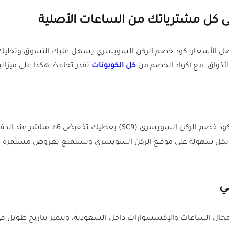
 كل مشترياتك من الساعات الأصلية
أفضل الأسعار، كود خصم الركن السويسري يسهل عليك التسوق وتخ
أذواق. مع أكواد الخصم من
كل الكوبونات
تقدر تحافظ هكذا على ميزان
لو حاب توفّر على كل مشترياتك من الساعات 
 بكل سهولة على موقع الركن السويسري وتستمتع بعروض مستمرة بد
ي
 مجال الساعات والإكسسوارات داخل السعودية، ويتميز بتاريخ طويل في