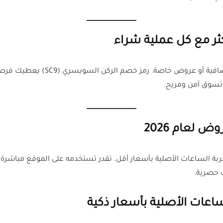
كثر مع كل عملية شراء
الرموز الترويجية تساعدك في الحصول
تسوق آمن ومريح.
ت حصرية.
اعات الأصلية بأسعار ذكية