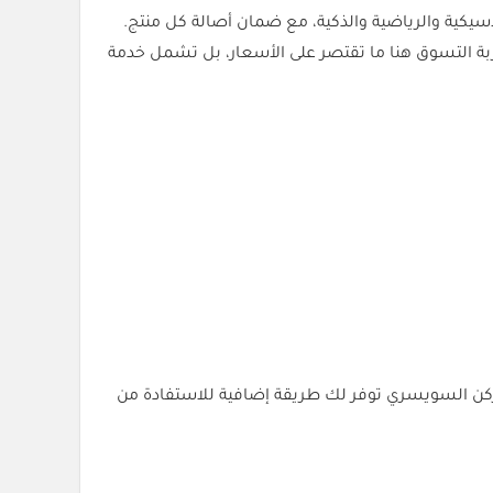
يكية والرياضية والذكية، مع ضمان أصالة كل منتج.
قدر تستمتع بخصم 6% على مشترياتك بكل سهولة. تجربة التسوق هنا ما تقتصر على الأسعار، بل تشمل خدمة
مة شراء الركن السويسري توفر لك طريقة إضافية للاستفادة من