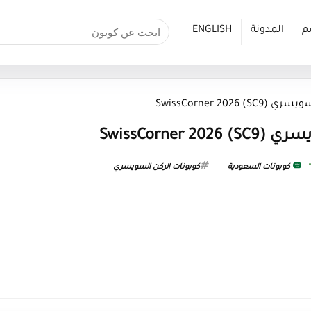
م
المدونة
ENGLISH
SC9) SwissCorner
SC9) SwissC
كوبونات السعودية
كوبونات الركن السويسري