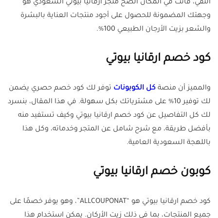
النقي، فأنت في المكان الصح متجر أرقانيا بيوتي السعودي هو
وجهتك المضمونة للحصول على أجود منتجات العناية بالبشرة
والشعر بزيت الأرجان الطبيعي 100%.
كود خصم ارقانيا بيوتي
والمميز أن منصة
كل الكوبونات
توفر لك كود خصم حصري يضمن
لك توفير 10% على مشترياتك بكل سهولة. في هذا المقال، بنسرد
لك كل التفاصيل عن كود خصم ارقانيا بيوتي وكيف تستفيد منه
بأفضل طريقة، مع شرح شامل عن المتجر وخدماته، وكل هذا
باللهجة السعودية العامية.
كوبون خصم ارقانيا بيوتي
كود خصم ارقانيا بيوتي هو “ALLCOUPONAT”، وهو يوفر خصمًا على
جميع المنتجات، بما في ذلك زيت الأركان. يمكن استخدام هذا