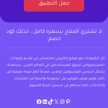
حمل التطبيق
لا تشتري المنتج بسعره كامل ، خذلك كود
خصم.
كل الكوبونات هو موقع إلكتروني متخصص في تقديم كوبونات
خصم وعروض تسوق للمستخدمين في العالم العربي. يستهدف
بشكل أساسي المتسوقين اونلاين، مقدماً لهم قيمة حقيقية من
خلال توفير فرص للتوفير على مجموعة واسعة من المنتجات
والخدمات، مما يساهم في تحسين تجربة التسوق.
instagram.com/allcouponat
facebook
linkedin
TikTok
twitter
pinterest