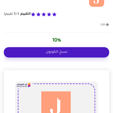
التقييم:
5
(
5
تقييم)
139
10%
نسخ الكوبون