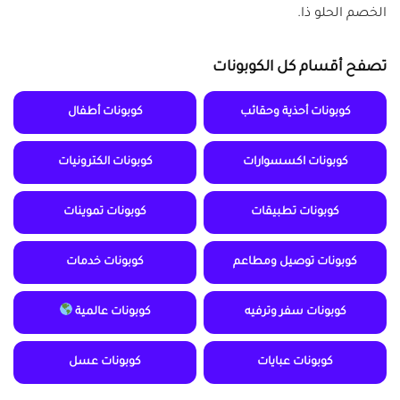
الخصم الحلو ذا.
تصفح أقسام كل الكوبونات
كوبونات أحذية وحقائب
كوبونات أطفال
كوبونات اكسسوارات
كوبونات الكترونيات
كوبونات تطبيقات
كوبونات تموينات
كوبونات توصيل ومطاعم
كوبونات خدمات
كوبونات سفر وترفيه
كوبونات عالمية
كوبونات عبايات
كوبونات عسل