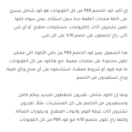
إي أكيد كود الخصم P69 من كل الكوبونات هو كود شامل يسري
على كافة منتجات أنظمة جدة بدون استثناء. يعني سواء كنتوا
ناوين تشترون أثاث، إلكترونيات، مستلزمات مطبخ، أو أي شي
ثاني، راح تحصلون على خصم 10% على كل شي.
هذا الشمول يميز كود الخصم P69 عن باقي الأكواد اللي ممكن
تكون محدودة على منتجات معينة. مع هالكود من كل الكوبونات،
ما فيه قيود أو شروط معقدة. استخدموه على أي منتج وبأي كمية،
وراح تستفيدون من الخصم.
وبما إن الكود شامل، تقدرون تخططون لتجديد بيتكم كامل
وتستفيدون من الخصم على كل المشتريات. مثلاً، تقدرون
تشترون أثاث غرفة النوم، وأدوات المطبخ، وديكورات الصالة،
وكلها راح تكون بخصم 10% مع كود P69 من كل الكوبونات.