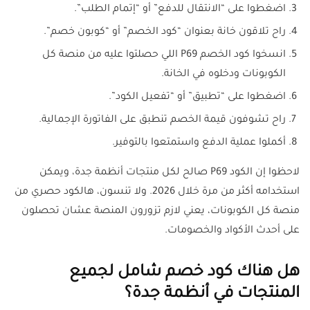
اضغطوا على “الانتقال للدفع” أو “إتمام الطلب”.
راح تلاقون خانة بعنوان “كود الخصم” أو “كوبون خصم”.
انسخوا كود الخصم P69 اللي حصلتوا عليه من منصة كل
الكوبونات ودخلوه في الخانة.
اضغطوا على “تطبيق” أو “تفعيل الكود”.
راح تشوفون قيمة الخصم تنطبق على الفاتورة الإجمالية.
أكملوا عملية الدفع واستمتعوا بالتوفير.
لاحظوا إن الكود P69 صالح لكل منتجات أنظمة جدة، ويمكن
استخدامه أكثر من مرة خلال 2026. ولا تنسون، هالكود حصري من
منصة كل الكوبونات، يعني لازم تزورون المنصة عشان تحصلون
على أحدث الأكواد والخصومات.
هل هناك كود خصم شامل لجميع
المنتجات في أنظمة جدة؟