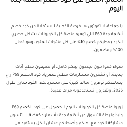
الختام: احصل على كود خصم أنظمة جدة
اليوم
يا جماعة، لا تفوتون هالفرصة الذهبية للاستفادة من كود خصم
أنظمة جدة P69 اللي توفره منصة كل الكوبونات بشكل حصري
الكود يعطيكم خصم 10% على كل منتجات المتجر، وهو فعال
100% ومضمون.
سواء كنتوا تبون تجددون بيتكم كامل، أو تضيفون قطع أثاث
جديدة، أو تشترون مستلزمات مطبخ عصرية، كود الخصم P69 راح
يساعدكم توفرون مبالغ كبيرة على مشترياتكم. الكود ساري طول
2026، وتقدرون تستخدمونه مرات عديدة.
زوروا منصة كل الكوبونات اليوم للحصول على كود الخصم P69
وابدأوا رحلة التسوق من أنظمة جدة بأسعار مخفضة. لا تنسون
مشاركة الكود مع أهلكم وأصحابكم عشان الكل يستفيد من