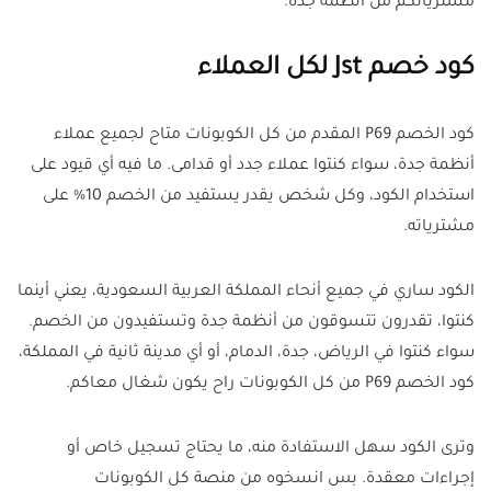
مشترياتكم من أنظمة جدة.
كود خصم Jst لكل العملاء
كود الخصم P69 المقدم من كل الكوبونات متاح لجميع عملاء
أنظمة جدة، سواء كنتوا عملاء جدد أو قدامى. ما فيه أي قيود على
استخدام الكود، وكل شخص يقدر يستفيد من الخصم 10% على
مشترياته.
الكود ساري في جميع أنحاء المملكة العربية السعودية، يعني أينما
كنتوا، تقدرون تتسوقون من أنظمة جدة وتستفيدون من الخصم.
سواء كنتوا في الرياض، جدة، الدمام، أو أي مدينة ثانية في المملكة،
كود الخصم P69 من كل الكوبونات راح يكون شغال معاكم.
وترى الكود سهل الاستفادة منه، ما يحتاج تسجيل خاص أو
إجراءات معقدة. بس انسخوه من منصة كل الكوبونات