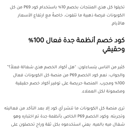
تخيلوا كل هذي المنتجات بخصم 10% باستخدام كود P69 من كل
الكوبونات فرصة ذهبية ما تتفوت، خاصةً مع ارتفاع الأسعار
هالأيام.
كود خصم أنظمة جدة فعال 100%
وحقيقي
كثير من الناس يتساءلون: “هل أكواد الخصم هذي شغالة فعلاً؟”
والجواب: نعم كود الخصم P69 من منصة كل الكوبونات فعال
100% ومجرب. المنصة حريصة على توفير أكواد خصم حقيقية
ومضمونة لكل العملاء.
ترى منصة كل الكوبونات ما تنشر أي كود إلا بعد التأكد من فعاليته
وتجربته. وكود الخصم P69 الخاص بأنظمة جدة تم اختباره وهو
شغال ميه بالميه. يعني استخدموه بكل ثقة وراح تحصلون على