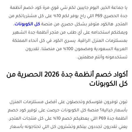
يا جماعة الخير، اليوم جايبين لكم شي قوي مرة كود خصم أنظمة
جدة الحصري P69 اللي راح يوفر لكم 10% على كل مشترياتكم من
المتجر. هالكود متوفر بشكل حصري من منصة
كل الكوبونات
،
ويمكنكم استخدامه على أي طلب من متجر أنظمة جدة الشهير
بمستلزمات المنزل الراقية. يسري الكود في كل أنحاء المملكة
العربية السعودية ومضمون 100% من منصتنا، تقدرون
تستخدمونه وأنتم مطمنين.
أكواد خصم أنظمة جدة 2026 الحصرية من
كل الكوبونات
تبون توفرون فلوسكم وتحصلون على أفضل مستلزمات المنزل
بأسعار خيالية؟ منصة كل الكوبونات حرصت على توفير كود خصم
أنظمة جدة P69 اللي يعطيكم خصم 10% على كل منتجات المتجر.
يعني تقدرون تجددون بيتكم وتشترون كل اللي تحتاجونه بأسعار