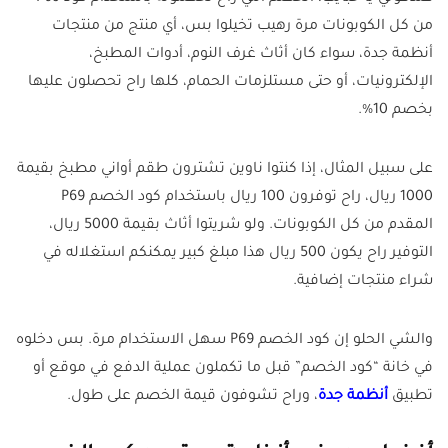
من كل الكوبونات مرة رهيب تخيلوا بس، أي منتج من منتجات
أنظمة جدة، سواء كان أثاث غرف النوم، أدوات المطبخ،
الإلكترونيات، أو حتى مستلزمات الحمام، كلها راح تحصلون عليها
بخصم 10%.
على سبيل المثال، إذا كنتوا ناوين تشترون طقم أواني مطبخ بقيمة
1000 ريال، راح توفرون 100 ريال باستخدام كود الخصم P69
المقدم من كل الكوبونات. ولو شريتوا أثاث بقيمة 5000 ريال،
التوفير راح يكون 500 ريال هذا مبلغ كبير يمكنكم استغلاله في
شراء منتجات إضافية.
والشي الحلو إن كود الخصم P69 سهل الاستخدام مرة. بس دخلوه
في خانة “كود الخصم” قبل ما تكملون عملية الدفع في موقع أو
تطبيق
أنظمة جدة
، وراح تشوفون قيمة الخصم على طول.