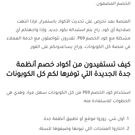
الخصم المضمون.
المنصة بعد تحرص على تحديث الأكواد باستمرار، فإذا انتهت
صلاحية أي كود، راح يتم استبداله بكود جديد. وإذا واجهتكم أي
مشكلة مع كود الخصم P69، تقدرون تتواصلون مع خدمة العملاء
في منصة كل الكوبونات، وراح يساعدونكم على الفور.
كيف تستفيدون من أكواد خصم أنظمة
جدة الجديدة التي توفرها لكم كل الكوبونات
استخدام كود الخصم P69 من كل الكوبونات سهل مرة، وهذي هي
الخطوات للاستفادة منه:
أول شي، زوروا موقع أو تطبيق أنظمة جدة.
اختاروا المنتجات اللي تبونها وضيفوها للسلة.