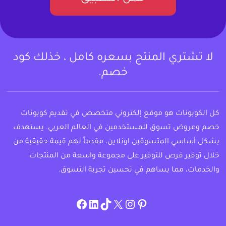
لا تشتري المنتج بسعره كامل ، خذلك كود
خصم.
كل الكوبونات هو موقع إلكتروني متخصص في تقديم كوبونات
خصم وعروض تسوق للمستخدمين في العالم العربي. يستهدف
بشكل أساسي المتسوقين اونلاين، مقدماً لهم قيمة حقيقية من
خلال توفير فرص للتوفير على مجموعة واسعة من المنتجات
والخدمات، مما يساهم في تحسين تجربة التسوق.
instagram.com/allcouponat
facebook
linkedin
TikTok
twitter
pinterest