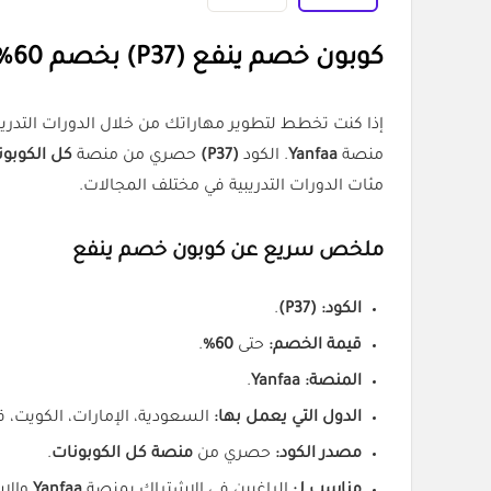
كوبون خصم ينفع (P37) بخصم 60% على الاشتراك في Yanfaa
إذا كنت تخطط لتطوير مهاراتك من خلال الدورات التدري
منصة
Yanfaa
. الكود
(P37)
حصري من منصة
كل الكوبون
مئات الدورات التدريبية في مختلف المجالات.
ملخص سريع عن كوبون خصم ينفع
الكود:
(P37)
.
قيمة الخصم:
حتى
60%
.
المنصة:
Yanfaa
.
الدول التي يعمل بها:
السعودية، الإمارات، الكويت، ق
مصدر الكود:
حصري من
منصة كل الكوبونات
.