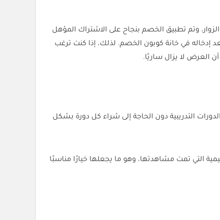
 منصة Yanfaa للتأكد من صلاحيته قبل مشاركته مع الزوار، وتم تطبيق الخصم بنجاح على الاشتراك المؤهل
 إدخاله في خانة كوبون الخصم. لذلك، إذا كنت ترغب
لدورات التدريبية دون الحاجة إلى شراء كل دورة بشكل
ية التي تمت مشاهدتها، وهو ما يجعلها خيارًا مناسبًا