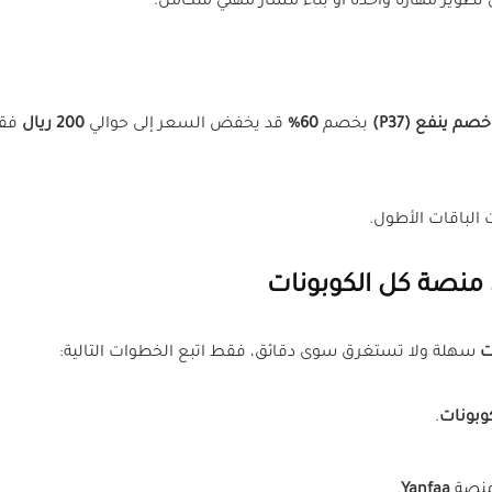
 تطوير مهارة واحدة أو بناء مسار مهني متكامل.
صم ينفع (P37)
بخصم
60%
قد يخفض السعر إلى حوالي
200 ريال
فقط
 الباقات الأطول.
منصة كل الكوبونات
ت
سهلة ولا تستغرق سوى دقائق، فقط اتبع الخطوات التالية:
وبونات
.
 منصة
Yanfaa
.