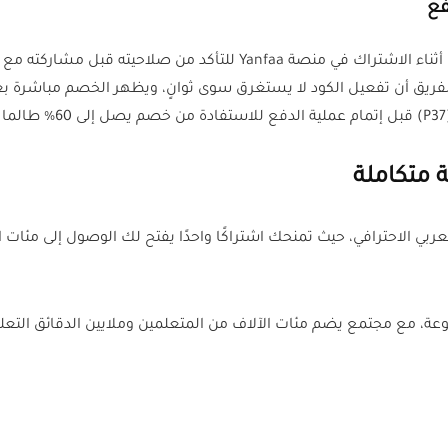
فع
قام فريق كل الكوبونات بتجربة كوبون خصم ينفع (P37) أثناء الاشتراك في
ريق أن تفعيل الكود لا يستغرق سوى ثوانٍ، ويظهر الخصم مباشرة بعد
بي الاحترافي، حيث تمنحك اشتراكًا واحدًا يفتح لك الوصول إلى مئات ا
ة، مع مجتمع يضم مئات الآلاف من المتعلمين وملايين الدقائق التعليم