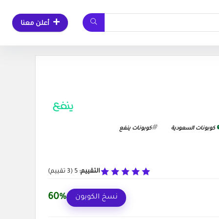
أعلن معنا
كوبونات السعودية
كوبونات ينفع
التقييم:
5
(
3
تقييم)
60%
نسخ الكوبون