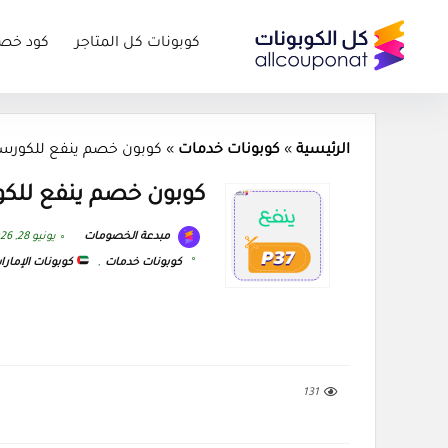
كوبونات كل المتاجر
كود خص
الرئيسية
»
كوبونات خدمات
»
كوبون خصم ينفع للكورسات كود 26
كوبون خصم ينفع للكورسات كو
مبدعة الخصومات
يونيو 28, 2026
كوبونات خدمات
,
كوبونات الإمارا
131