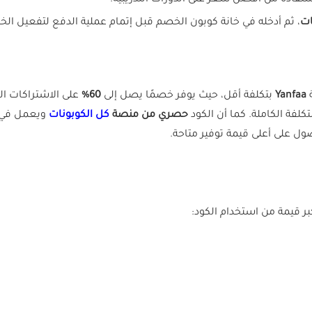
تفادة من أفضل سعر على الدورات التدريبية.
ات
، ثم أدخله في خانة كوبون الخصم قبل إتمام عملية الدفع لتفعيل ال
Yanfaa
بتكلفة أقل، حيث يوفر خصمًا يصل إلى
60%
على الاشتراكات الم
كلفة الكاملة. كما أن الكود
حصري من منصة
كل الكوبونات
ويعمل في
صول على أعلى قيمة توفير متاحة.
بر قيمة من استخدام الكود: