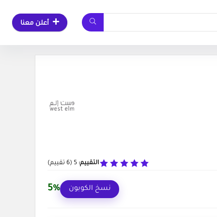
أعلن معنا
التقييم:
5
(
6
تقييم)
5%
نسخ الكوبون