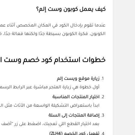
كيف يعمل كوبون وست إلم؟
عندما تقوم بإدخال الكود في المكان المخصص أثناء عمل
الكوبون. فكرة الكوبون بسيطة جدًا ولكنها فعالة جدًا،
خطوات استخدام كود خصم وست الم 2026 (H4
زيارة موقع ويست إلم
أول خطوة هي زيارة المتجر مباشرة عبر الرابط الرس
اختيار المنتجات المناسبة
ابدأ باستعراض التشكيلة الواسعة من الأثاث مثل الك
إضافة المنتجات إلى السلة
بعد اختيار القطع اللي تعجبك، اضغط على زر “أضف إلى
تفعيل كود الخصم (
ZLH4
)