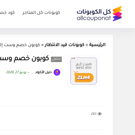
كوبونات كل المتاجر
كود خص
الرئيسية
»
كوبونات قيد الانتظار
»
كوبون خصم وست إلم كود 2026
كوبون خصم وست إلم كود 
منتهي
دليل الأكواد
يونيو 27, 2026
263