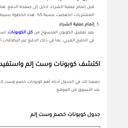
قبل إتمام عملية الشراء، ادخل إلى صفحة الدفع.
المشتريات انخفضت بنسبة 5%. هذه الخطوة بسيطة جدًا لكنها توفر عليك فلوس حقيقية.
إتمام عملية الشراء
بعد تفعيل الكوبون المنسوخ من
كل الكوبونات
، اس
في الخليج العربي، بما في ذلك الدفع عبر البطاقات الب
اكتشف كوبونات وست إلم واستفيد 
جمعنا لك في الجدول أدناه أهم كوبونات خصم وست إلم،
عند التسوق من الموقع.
جدول كوبونات خصم وست إلم