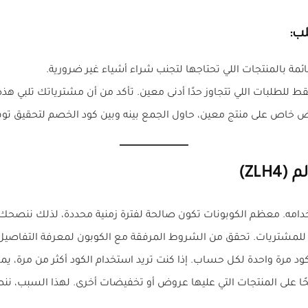
ب:
ئمة بالمنتجات اللي تحتاجها لتجنب شراء أشياء غير ضرورية.
للطلبات اللي تتجاوز حدًا أدنى معين. تأكد من أن مشترياتك تلبي هذ
ض خاص على منتج معين، حاول الجمع بينه وبين كود الخصم لتحقيق توفير
ZL)
تخدامه. معظم الكوبونات تكون صالحة لفترة زمنية محددة، لذلك ننصحك
 للمشتريات. تحقق من الشروط المرفقة مع الكوبون لمعرفة التفاصيل
كود مرة واحدة لكل حساب. إذا كنت تريد استخدام الكود أكثر من مرة، 
حًا على المنتجات التي عليها عروض أو تخفيضات أخرى. لهذا السبب، ن