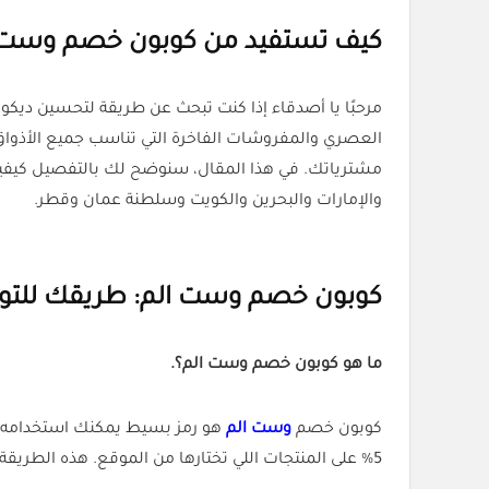
كيف تستفيد من كوبون خصم وست ال
مرحبًا يا أصدقاء إذا كنت تبحث عن طريقة لتحسين ديكور
العصري والمفروشات الفاخرة التي تناسب جميع الأذواق.
مشترياتك. في هذا المقال، سنوضح لك بالتفصيل كيفية
والإمارات والبحرين والكويت وسلطنة عمان وقطر.
كوبون خصم وست الم: طريقك للتوف
ما هو كوبون خصم وست الم؟.
كوبون خصم
وست الم
هو رمز بسيط يمكنك استخدامه أث
5% على المنتجات اللي تختارها من الموقع. هذه الطريقة تعتبر واحدة من أكثر الطرق شيوعًا لتوفير المال، خاصة عندما تكون الأسعار مرتفعة مثل الأثاث والديكور.