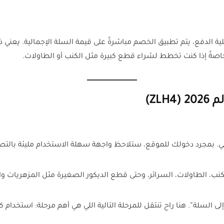
ية الدفع، يتم تطبيق الخصم مباشرةً على قيمة السلة الإجمالية. يعن
 خاصةً إذا كنت تخطط لشراء قطع كبيرة مثل الكنب أو الطاولات.
ZL)
مي. بمجرد دخولك للموقع، ستلاحظ واجهة سهلة الاستخدام مليئة بالتص
نب، الطاولات، السرائر، وحتى قطع الديكور الصغيرة مثل المزهريات وا
 السلة”. هنا راح تنتقل للمرحلة التالية اللي هي أهم مرحلة: استخدام 