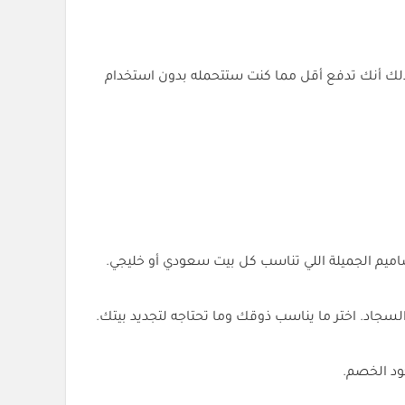
ي ذلك أنك تدفع أقل مما كنت ستتحمله بدون استخدام
اميم الجميلة اللي تناسب كل بيت سعودي أو خليجي.
لسجاد. اختر ما يناسب ذوقك وما تحتاجه لتجديد بيتك.
كود الخصم.