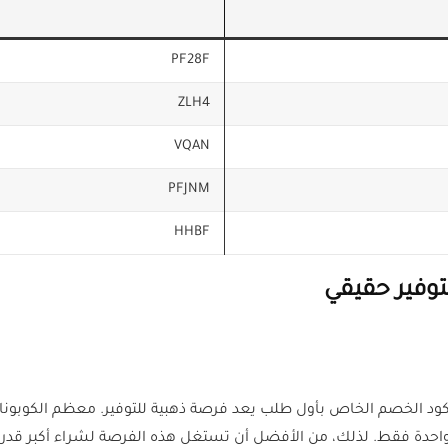
PF28F
ZLH4
VQAN
PFJNM
HHBF
وفير حقيقي
كود الخصم الخاص بأول طلب يعد فرصة ذهبية للتوفير. معظم الكوبون
حدة فقط. لذلك، من الأفضل أن تستغل هذه الفرصة لشراء أكبر قدر م