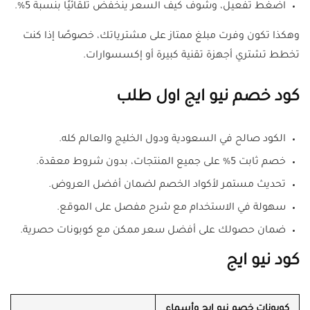
اضغط تفعيل، وشوف كيف السعر ينخفض تلقائيًا بنسبة 5%.
وهكذا تكون وفرت مبلغ ممتاز على مشترياتك، خصوصًا إذا كنت
تخطط تشتري أجهزة تقنية كبيرة أو إكسسوارات.
كود خصم نيو ايج اول طلب
الكود صالح في السعودية ودول الخليج والعالم كله.
خصم ثابت 5% على جميع المنتجات، بدون شروط معقدة.
تحديث مستمر لأكواد الخصم لضمان أفضل العروض.
سهولة في الاستخدام مع شرح مفصل على الموقع.
ضمان حصولك على أفضل سعر ممكن مع كوبونات حصرية.
كود نيو ايج
كوبونات خصم نيو ايج وأسماء