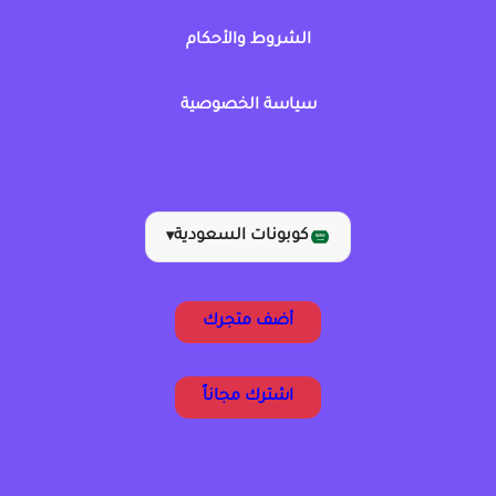
الشروط والأحكام
سياسة الخصوصية
كوبونات السعودية
▾
أضف متجرك
اشترك مجاناً