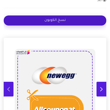
347
نسخ الكوبون