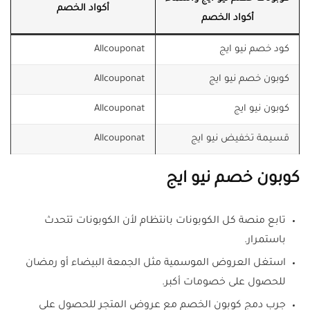
أكواد الخصم
أكواد الخصم
كود خصم نيو ايج
Allcouponat
كوبون خصم نيو ايج
Allcouponat
كوبون نيو ايج
Allcouponat
قسيمة تخفيض نيو ايج
Allcouponat
كوبون خصم نيو ايج
تابع منصة كل الكوبونات بانتظام لأن الكوبونات تتحدث
باستمرار.
استغل العروض الموسمية مثل الجمعة البيضاء أو رمضان
للحصول على خصومات أكبر.
جرب دمج كوبون الخصم مع عروض المتجر للحصول على