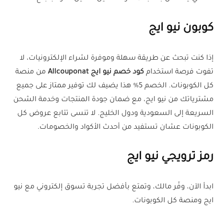
كوبون نيو ايج
إذا كنت تبحث عن طريقة سهلة وموفرة لشراء الإلكترونيات، لا
تفوت فرصة استخدام
كود خصم نيو ايج Allcouponat
من منصة
كل الكوبونات. الخصم 5% هذا يضيف لك توفير ممتاز على جميع
مشترياتك من نيو ايج، مع ضمان جودة المنتجات وخدمة الشحن
السريعة إلى السعودية ودول الخليج. لا تنسى تتابع عروض كل
الكوبونات عشان تستفيد من أحدث الأكواد والخصومات.
رمز ترويجي نيو ايج
ابدأ الآن، وفّر مالك، وتمتع بأفضل تجربة تسوق إلكتروني مع نيو
ايج ومنصة كل الكوبونات.