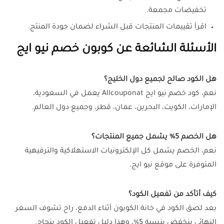
تخفيضات مجمعة.
اقرأ تقييمات المنتجات قبل الشراء لضمان جودة المنتج.
الأسئلة الشائعة عن كوبون خصم نيو ايج
هل الكود صالح لجميع دول الخليج؟
نعم، كود خصم نيو ايج Allcouponat يعمل في السعودية،
الإمارات، الكويت، البحرين، عمان، قطر، وجميع دول العالم.
هل الخصم 5% يشمل جميع المنتجات؟
نعم، الخصم يشمل كل الإلكترونيات الاستهلاكية والترفيهية
المتوفرة على موقع نيو ايج.
كيف أتأكد من تفعيل الكود؟
بعد لصق الكود في خانة الكوبون أثناء الدفع، راح تشوف السعر
النهائي ينخفض بنسبة 5%، وهذا دليل تفعيل الكود بنجاح.