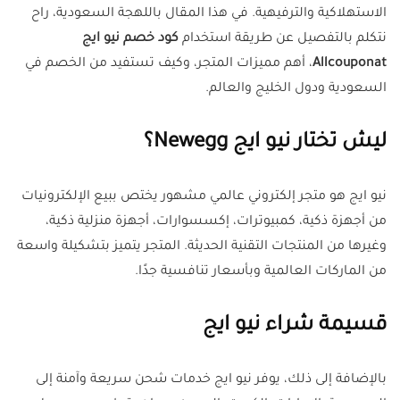
الاستهلاكية والترفيهية. في هذا المقال باللهجة السعودية، راح
نتكلم بالتفصيل عن طريقة استخدام
كود خصم نيو ايج
Allcouponat
، أهم مميزات المتجر، وكيف تستفيد من الخصم في
السعودية ودول الخليج والعالم.
ليش تختار نيو ايج Newegg؟
نيو ايج هو متجر إلكتروني عالمي مشهور يختص ببيع الإلكترونيات
من أجهزة ذكية، كمبيوترات، إكسسوارات، أجهزة منزلية ذكية،
وغيرها من المنتجات التقنية الحديثة. المتجر يتميز بتشكيلة واسعة
من الماركات العالمية وبأسعار تنافسية جدًا.
قسيمة شراء نيو ايج
بالإضافة إلى ذلك، يوفر نيو ايج خدمات شحن سريعة وآمنة إلى