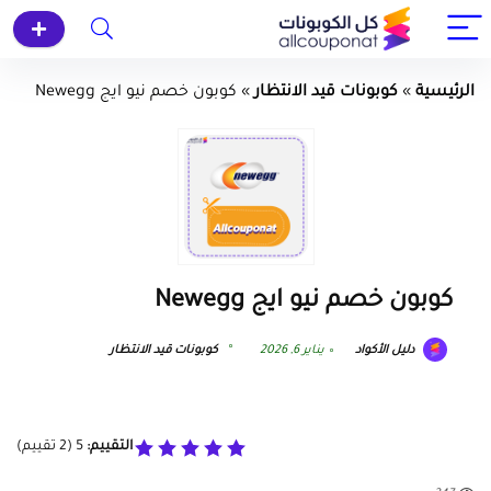
الرئيسية
»
كوبونات قيد الانتظار
»
كوبون خصم نيو ايج Newegg
كوبون خصم نيو ايج Newegg
دليل الأكواد
يناير 6, 2026
كوبونات قيد الانتظار
التقييم:
5
(
2
تقييم)