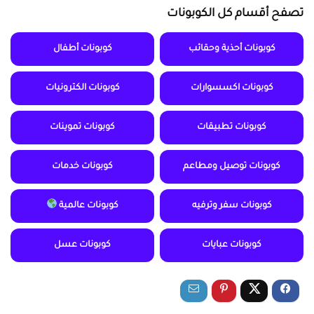
تصفح أقسام كل الكوبونات
كوبونات أحذية وحقائب
كوبونات أطفال
كوبونات اكسسوارات
كوبونات الكترونيات
كوبونات تطبيقات
كوبونات تموينات
كوبونات توصيل ومطاعم
كوبونات خدمات
كوبونات سفر وترفيه
كوبونات عالمية
كوبونات عبايات
كوبونات عسل