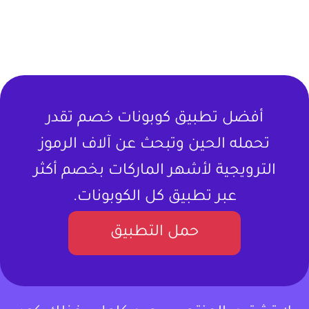
أفضل تطبيق كوبونات خصم تقدر
تحمله الحين وتبحث عن آلاف الرموز
الترويجية لأشهر الماركات بخصم أكثر
عبر تطبيق كل الكوبونات.
حمل التطبيق