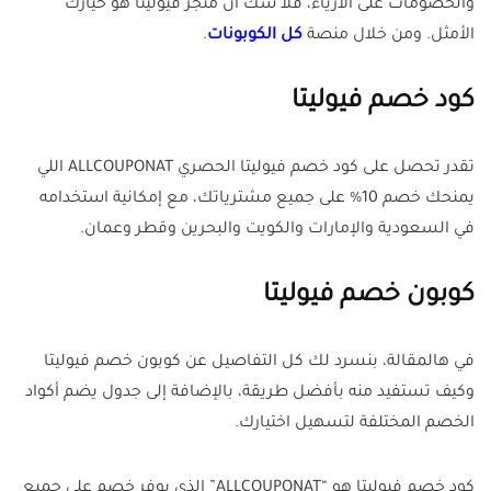
والخصومات على الأزياء، فلا شك أن متجر فيوليتا هو خيارك
الأمثل. ومن خلال منصة
كل الكوبونات
.
كود خصم فيوليتا
تقدر تحصل على كود خصم فيوليتا الحصري ALLCOUPONAT اللي
يمنحك خصم 10% على جميع مشترياتك، مع إمكانية استخدامه
في السعودية والإمارات والكويت والبحرين وقطر وعمان.
كوبون خصم فيوليتا
في هالمقالة، بنسرد لك كل التفاصيل عن كوبون خصم فيوليتا
وكيف تستفيد منه بأفضل طريقة، بالإضافة إلى جدول يضم أكواد
الخصم المختلفة لتسهيل اختيارك.
كود خصم فيوليتا هو “ALLCOUPONAT” الذي يوفر خصم على جميع