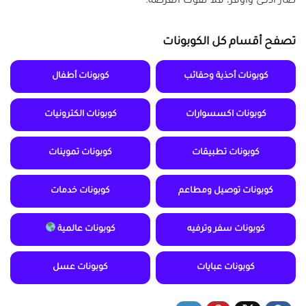
صار أذكى وأوفر، فلا تفوت الفرصة.
تصفح أقسام كل الكوبونات
كوبونات أحذية وحقائب
كوبونات أطفال
كوبونات اكسسوارات
كوبونات الكترونيات
كوبونات تطبيقات
كوبونات تموينات
كوبونات توصيل ومطاعم
كوبونات خدمات
كوبونات سفر وترفيه
كوبونات عالمية
كوبونات عبايات
كوبونات عسل