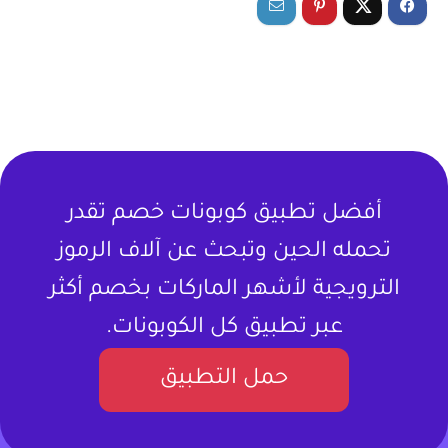
أفضل تطبيق كوبونات خصم تقدر
تحمله الحين وتبحث عن آلاف الرموز
الترويجية لأشهر الماركات بخصم أكثر
عبر تطبيق كل الكوبونات.
حمل التطبيق