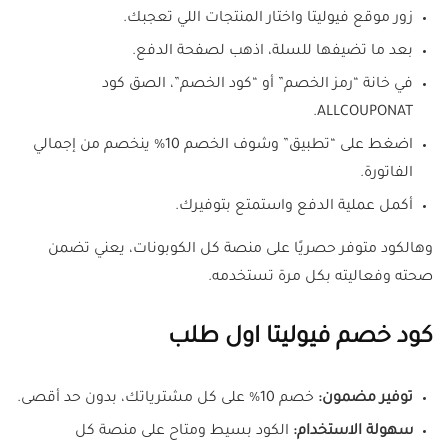
زور موقع فيوليتا واختار المنتجات اللي تعجبك.
بعد ما تضيفها للسلة، اذهب لصفحة الدفع.
في خانة “رمز الخصم” أو “كود الخصم”، الصق كود
ALLCOUPONAT.
اضغط على “تطبيق” وشوف الخصم 10% ينخصم من إجمالي
الفاتورة.
أكمل عملية الدفع واستمتع بتوفيرك.
وهالكود متوفر حصريًا على منصة كل الكوبونات، يعني تضمن
صحته وفعاليته بكل مرة تستخدمه.
كود خصم فيوليتا اول طلب
توفير مضمون:
خصم 10% على كل مشترياتك، بدون حد أقصى.
سهولة الاستخدام:
الكود بسيط ومتاح على منصة كل