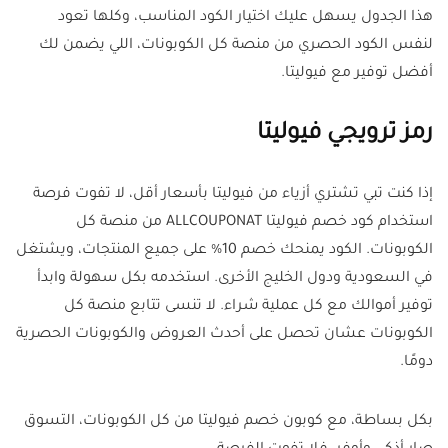
هذا الجدول يسهل عليك اختيار الكود المناسب، وكلها تعود
لنفس الكود الحصري من منصة كل الكوبونات، اللي يضمن لك
أفضل توفير مع فيوليتا.
رمز ترويجي فيوليتا
إذا كنت تبي تشتري أزياء من فيوليتا بأسعار أقل، لا تفوت فرصة
استخدام كود خصم فيوليتا ALLCOUPONAT من منصة كل
الكوبونات. الكود يمنحك خصم 10% على جميع المنتجات، ويشتغل
في السعودية ودول الخليج الأخرى. استخدمه بكل سهولة وابدأ
توفير أموالك مع كل عملية شراء. لا تنسى تتابع منصة كل
الكوبونات عشان تحصل على أحدث العروض والكوبونات الحصرية
دومًا.
بكل بساطة، مع كوبون خصم فيوليتا من كل الكوبونات، التسوق