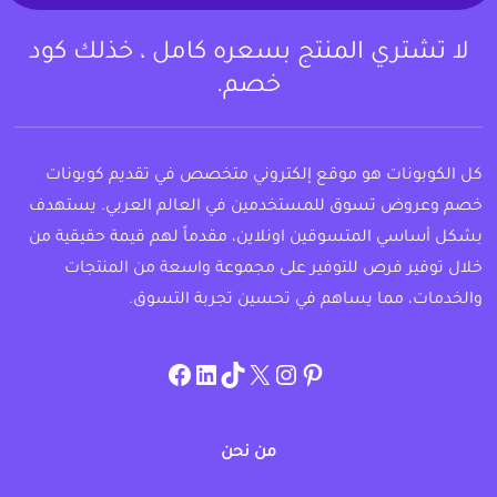
لا تشتري المنتج بسعره كامل ، خذلك كود
خصم.
كل الكوبونات هو موقع إلكتروني متخصص في تقديم كوبونات
خصم وعروض تسوق للمستخدمين في العالم العربي. يستهدف
بشكل أساسي المتسوقين اونلاين، مقدماً لهم قيمة حقيقية من
خلال توفير فرص للتوفير على مجموعة واسعة من المنتجات
والخدمات، مما يساهم في تحسين تجربة التسوق.
instagram.com/allcouponat
facebook
linkedin
TikTok
twitter
pinterest
من نحن