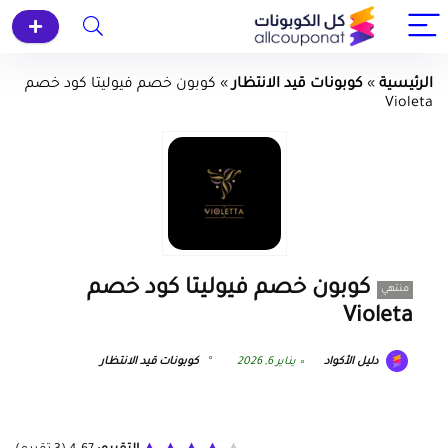
الرئيسية
»
كوبونات قيد الانتظار
»
كوبون خصم فيوليتا كود خصم
Violeta
كوبون خصم فيوليتا كود خصم
منتهي
Violeta
دليل الأكواد
يناير 6, 2026
كوبونات قيد الانتظار