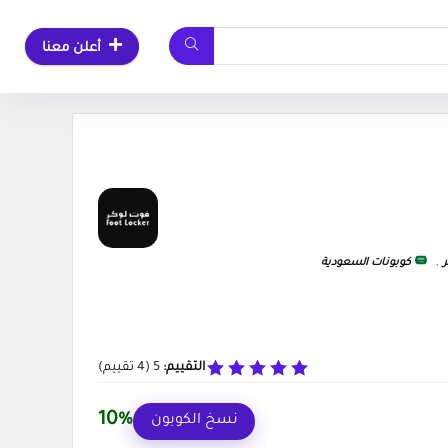
أعلن معنا
,
كوبونات السعودية
التقييم:
5
(
4
تقييم)
10%
نسخ الكوبون