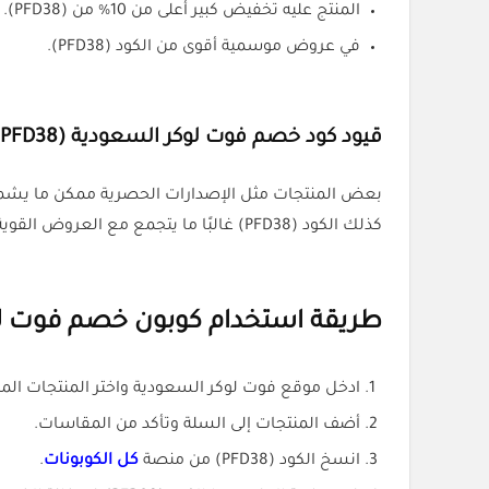
المنتج عليه تخفيض كبير أعلى من 10% من (PFD38).
في عروض موسمية أقوى من الكود (PFD38).
قيود كود خصم فوت لوكر السعودية (PFD38)
بعض المنتجات مثل الإصدارات الحصرية ممكن ما يشملها الكود (PFD38) بسبب 
كذلك الكود (PFD38) غالبًا ما يتجمع مع العروض القوية، فالأفضل دائمًا تقارن قبل الاستخدام.
طريقة استخدام كوبون خصم فوت لوكر (8
ادخل موقع فوت لوكر السعودية واختر المنتجات الم
أضف المنتجات إلى السلة وتأكد من المقاسات.
انسخ الكود (PFD38) من منصة
كل الكوبونات
.