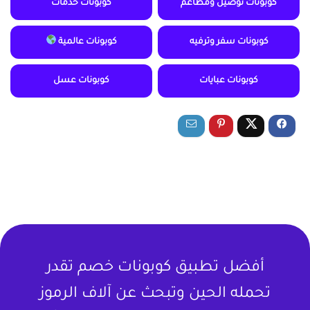
كوبونات توصيل ومطاعم
كوبونات خدمات
كوبونات سفر وترفيه
كوبونات عالمية
كوبونات عبايات
كوبونات عسل
أفضل تطبيق كوبونات خصم تقدر
تحمله الحين وتبحث عن آلاف الرموز