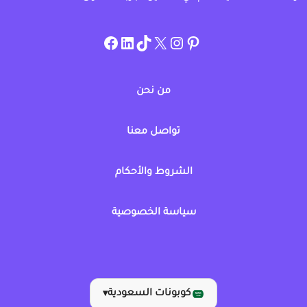
instagram.com/allcouponat
facebook
linkedin
TikTok
twitter
pinterest
من نحن
تواصل معنا
الشروط والأحكام
سياسة الخصوصية
كوبونات السعودية
▾