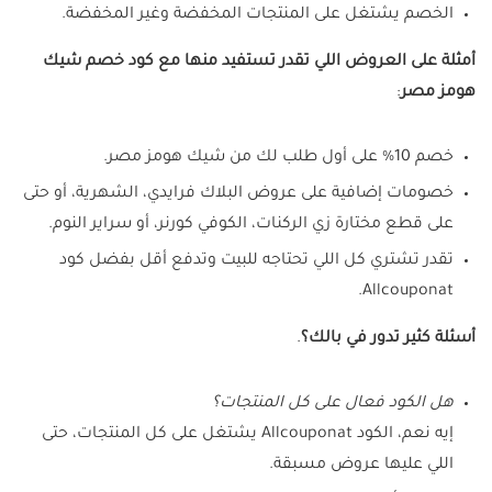
الخصم يشتغل على المنتجات المخفضة وغير المخفضة.
أمثلة على العروض اللي تقدر تستفيد منها مع كود خصم شيك
هومز مصر
:
خصم 10% على أول طلب لك من شيك هومز مصر.
خصومات إضافية على عروض البلاك فرايدي، الشهرية، أو حتى
على قطع مختارة زي الركنات، الكوفي كورنر، أو سراير النوم.
تقدر تشتري كل اللي تحتاجه للبيت وتدفع أقل بفضل كود
Allcouponat.
أسئلة كثير تدور في بالك؟
.
هل الكود فعال على كل المنتجات؟
إيه نعم، الكود Allcouponat يشتغل على كل المنتجات، حتى
اللي عليها عروض مسبقة.