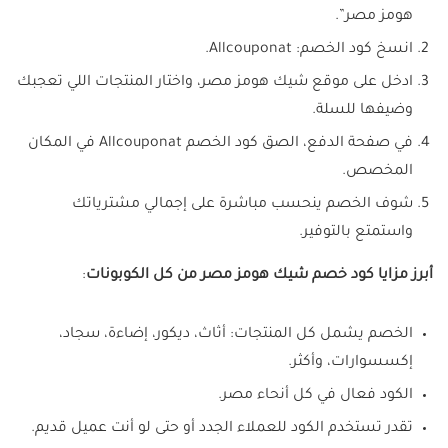
هومز مصر”.
انسخ كود الخصم: Allcouponat.
ادخل على موقع شيك هومز مصر، واختار المنتجات اللي تعجبك
وضيفها للسلة.
في صفحة الدفع، الصق كود الخصم Allcouponat في المكان
المخصص.
شوف الخصم ينحسب مباشرة على إجمالي مشترياتك
واستمتع بالتوفير.
أبرز مزايا كود خصم شيك هومز مصر من كل الكوبونات
:
الخصم يشمل كل المنتجات: أثاث، ديكور، إضاءة، سجاد،
إكسسوارات، وأكثر.
الكود فعال في كل أنحاء مصر.
تقدر تستخدم الكود للعملاء الجدد أو حتى لو أنت عميل قديم.