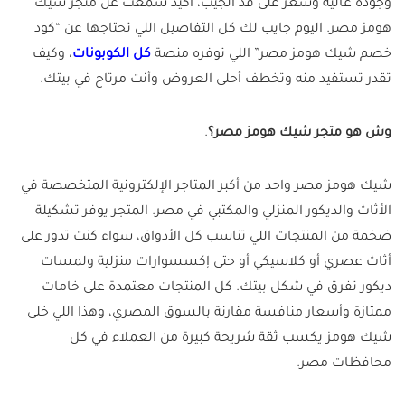
وجودة عالية وسعر على قد الجيب، أكيد سمعت عن متجر شيك
هومز مصر. اليوم جايب لك كل التفاصيل اللي تحتاجها عن “كود
خصم شيك هومز مصر” اللي توفره منصة
كل الكوبونات
، وكيف
تقدر تستفيد منه وتخطف أحلى العروض وأنت مرتاح في بيتك.
وش هو متجر شيك هومز مصر؟
.
شيك هومز مصر واحد من أكبر المتاجر الإلكترونية المتخصصة في
الأثاث والديكور المنزلي والمكتبي في مصر. المتجر يوفر تشكيلة
ضخمة من المنتجات اللي تناسب كل الأذواق، سواء كنت تدور على
أثاث عصري أو كلاسيكي أو حتى إكسسوارات منزلية ولمسات
ديكور تفرق في شكل بيتك. كل المنتجات معتمدة على خامات
ممتازة وأسعار منافسة مقارنة بالسوق المصري، وهذا اللي خلى
شيك هومز يكسب ثقة شريحة كبيرة من العملاء في كل
محافظات مصر.