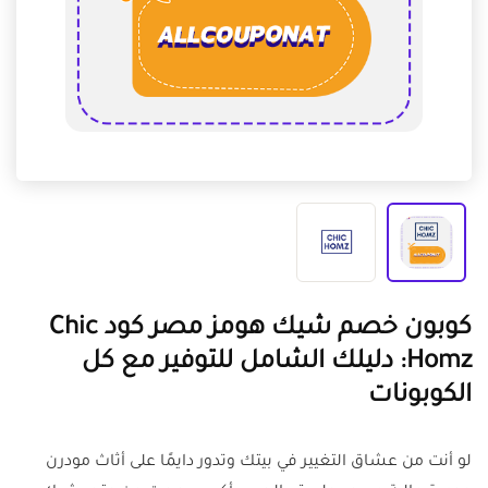
كوبون خصم شيك هومز مصر كود Chic
Homz: دليلك الشامل للتوفير مع كل
الكوبونات
لو أنت من عشاق التغيير في بيتك وتدور دايمًا على أثاث مودرن