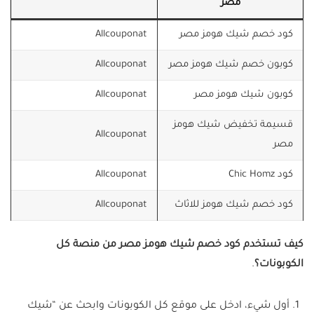
مصر
كود خصم شيك هومز مصر
Allcouponat
كوبون خصم شيك هومز مصر
Allcouponat
كوبون شيك هومز مصر
Allcouponat
قسيمة تخفيض شيك هومز
Allcouponat
مصر
كود Chic Homz
Allcouponat
كود خصم شيك هومز للاثاث
Allcouponat
كيف تستخدم كود خصم شيك هومز مصر من منصة كل
الكوبونات؟
.
أول شيء، ادخل على موقع كل الكوبونات وابحث عن “شيك