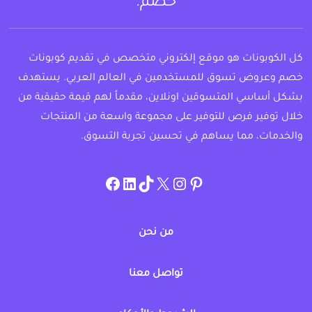
خصم.
كل الكوبونات هو موقع إلكتروني متخصص في تقديم كوبونات
خصم وعروض تسوق للمستخدمين في العالم العربي. يستهدف
بشكل أساسي المتسوقين اونلاين، مقدماً لهم قيمة حقيقية من
خلال توفير فرص للتوفير على مجموعة واسعة من المنتجات
والخدمات، مما يساهم في تحسين تجربة التسوق.
instagram.com/allcouponat
facebook
linkedin
TikTok
twitter
pinterest
من نحن
تواصل معنا