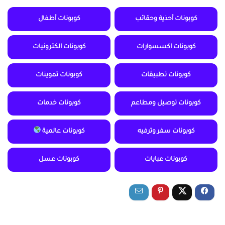
كوبونات أحذية وحقائب
كوبونات أطفال
كوبونات اكسسوارات
كوبونات الكترونيات
كوبونات تطبيقات
كوبونات تموينات
كوبونات توصيل ومطاعم
كوبونات خدمات
كوبونات سفر وترفيه
كوبونات عالمية
كوبونات عبايات
كوبونات عسل