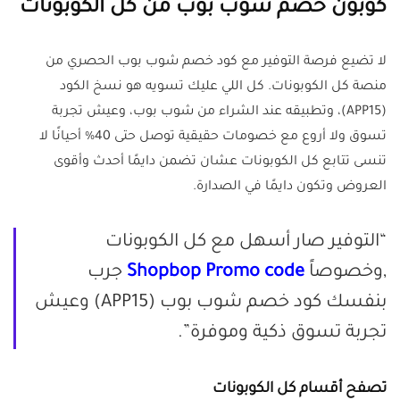
كوبون خصم شوب بوب
من كل الكوبونات
لا تضيع فرصة التوفير مع كود خصم شوب بوب الحصري من
منصة كل الكوبونات. كل اللي عليك تسويه هو نسخ الكود
(APP15)، وتطبيقه عند الشراء من شوب بوب، وعيش تجربة
تسوق ولا أروع مع خصومات حقيقية توصل حتى 40% أحيانًا لا
تنسى تتابع كل الكوبونات عشان تضمن دايمًا أحدث وأقوى
العروض وتكون دايمًا في الصدارة.
“التوفير صار أسهل مع كل الكوبونات
,وخصوصاً
Shopbop Promo code
جرب
بنفسك كود خصم شوب بوب (APP15) وعيش
تجربة تسوق ذكية وموفرة”.
تصفح أقسام كل الكوبونات