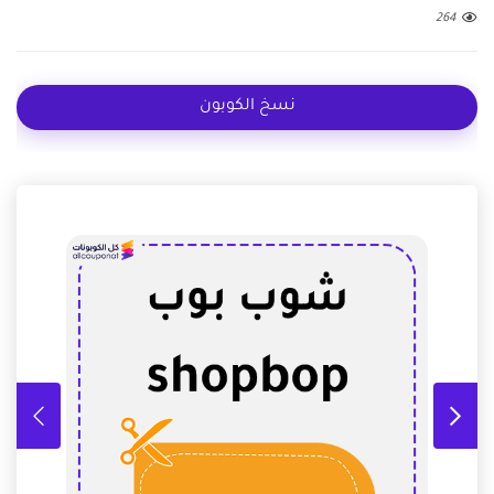
264
نسخ الكوبون