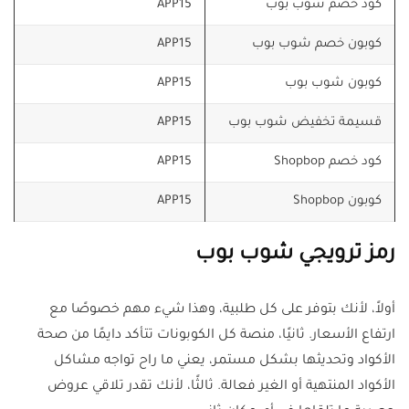
كود خصم شوب بوب
APP15
كوبون خصم شوب بوب
APP15
كوبون شوب بوب
APP15
قسيمة تخفيض شوب بوب
APP15
كود خصم Shopbop
APP15
كوبون Shopbop
APP15
رمز ترويجي شوب بوب
أولاً، لأنك بتوفر على كل طلبية، وهذا شيء مهم خصوصًا مع
ارتفاع الأسعار. ثانيًا، منصة كل الكوبونات تتأكد دايمًا من صحة
الأكواد وتحديثها بشكل مستمر، يعني ما راح تواجه مشاكل
الأكواد المنتهية أو الغير فعالة. ثالثًا، لأنك تقدر تلاقي عروض