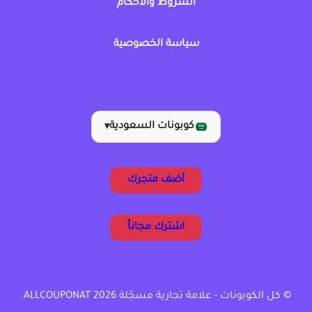
الشروط والأحكام
سياسة الخصوصية
كوبونات السعودية
▾
أضف متجرك
اشترك مجاناً
© كل الكوبونات - علامة تجارية مسجّلة ALLCOUPONAT 2026.