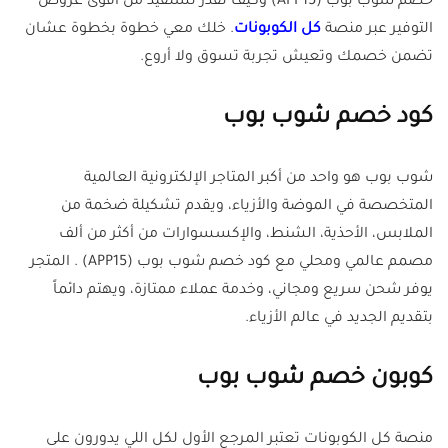
خصم شوب بوب (APP15) وكيف تقدر تستفيد من أقوى عروض
التوفير عبر منصة
كل الكوبونات
. خلك معي خطوة بخطوة عشان
تضمن خصمك وتعيش تجربة تسوق ولا أروع.
كود خصم شوب بوب
شوب بوب هو واحد من أكبر المتاجر الإلكترونية العالمية
المتخصصة في الموضة والأزياء، ويقدم تشكيلة ضخمة من
الملابس، الأحذية، الشنط، والإكسسوارات من أكثر من ألف
مصمم عالمي ومحلي مع كود خصم شوب بوب (APP15) . المتجر
يوفر شحن سريع ومجاني، وخدمة عملاء ممتازة، ويهتم دائماً
بتقديم الجديد في عالم الأزياء.
كوبون خصم شوب بوب
منصة كل الكوبونات تعتبر المرجع الأول لكل اللي يدورون على