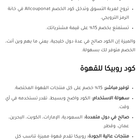
تروح لعربة التسوق وتدخل كود الخصم Allcouponat في خانة
الرمز الترويجي.
تستمتع بخصم 15% على قيمة مشترياتك.
والميزة إن الكود صالح في عدة دول خليجية، يعني ما يهم وين أنت،
الخصم متوفر لك بسهولة.
كود روبيكا للقهوة
توفير مباشر:
15% خصم على كل منتجات القهوة المختصة.
سهولة الاستخدام:
الكود واضح وبسيط، تقدر تستخدمه في أي
وقت.
صالح في دول متعددة:
السعودية، الإمارات، الكويت، البحرين،
عمان، وقطر.
منتجات عالية الجودة:
روبيكا تقدم قهوة مميزة تناسب كل