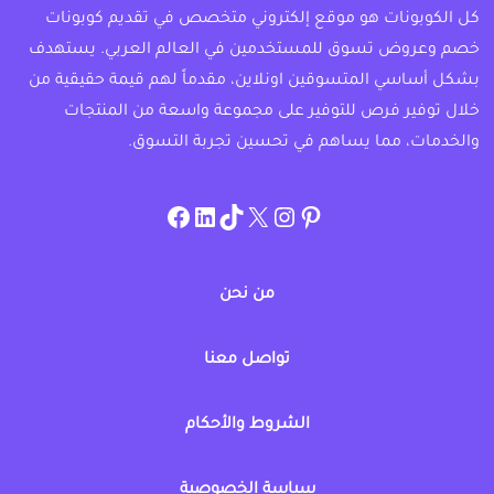
كل الكوبونات هو موقع إلكتروني متخصص في تقديم كوبونات
خصم وعروض تسوق للمستخدمين في العالم العربي. يستهدف
بشكل أساسي المتسوقين اونلاين، مقدماً لهم قيمة حقيقية من
خلال توفير فرص للتوفير على مجموعة واسعة من المنتجات
والخدمات، مما يساهم في تحسين تجربة التسوق.
instagram.com/allcouponat
facebook
linkedin
TikTok
twitter
pinterest
من نحن
تواصل معنا
الشروط والأحكام
سياسة الخصوصية