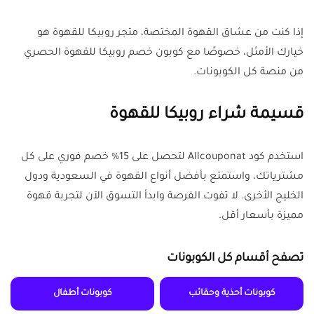
إذا كنت من عشاق القهوة المختصة، متجر روبيكا للقهوة هو
خيارك الأمثل، خصوصًا مع كوبون خصم روبيكا للقهوة الحصري
من منصة كل الكوبونات.
قسيمة شراء روبيكا للقهوة
استخدم كود Allcouponat لتحصل على 15% خصم فوري على كل
مشترياتك، واستمتع بأفضل أنواع القهوة في السعودية ودول
الخليج الأخرى. لا تفوت الفرصة وابدأ التسوق الآن لتجربة قهوة
مميزة بأسعار أقل.
تصفح أقسام كل الكوبونات
كوبونات أحذية وحقائب
كوبونات أطفال