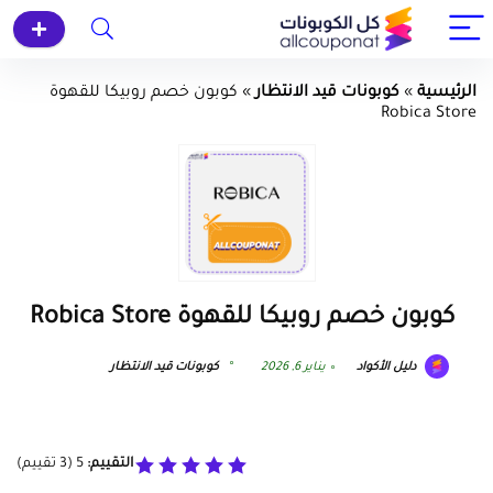
الرئيسية
»
كوبونات قيد الانتظار
»
كوبون خصم روبيكا للقهوة
Robica Store
كوبون خصم روبيكا للقهوة Robica Store
دليل الأكواد
يناير 6, 2026
كوبونات قيد الانتظار
التقييم:
5
(
3
تقييم)