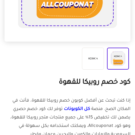
كود خصم روبيكا للقهوة
إذا كنت تبحث عن أفضل كوبون خصم روبيكا للقهوة، فأنت في
المكان الصح. منصة
كل الكوبونات
توفر لك كود خصم حصري
يضمن لك تخفيض 15% على جميع منتجات متجر روبيكا للقهوة،
وهو كود Allcouponat، ويمكنك استخدامه بكل سهولة في
السعودية والإمارات والكويت والبحرين وعمان وقطر.