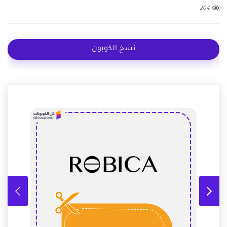
204
نسخ الكوبون