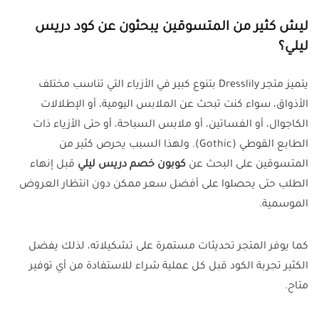
ليش كثير من المتسوقين يبحثون عن كود دريس
ليلي؟
يتميز متجر Dresslily بتنوع كبير في الأزياء التي تناسب مختلف
الأذواق، سواء كنت تبحث عن الملابس اليومية، أو الإطلالات
الكاجوال، أو الفساتين، أو ملابس السباحة، أو حتى الأزياء ذات
الطابع القوطي (Gothic). ولهذا السبب يحرص كثير من
المتسوقين على البحث عن
كوبون خصم دريس ليلي
قبل إنهاء
الطلب حتى يحصلوا على أفضل سعر ممكن دون انتظار العروض
الموسمية.
كما يوفر المتجر تحديثات مستمرة على تشكيلاته، لذلك يفضل
الكثير تجربة الكود قبل كل عملية شراء للاستفادة من أي توفير
متاح.