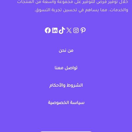
خلال توفير فرص للتوفير على مجموعة واسعة من المنتجات
والخدمات، مما يساهم في تحسين تجربة التسوق.
instagram.com/allcouponat
facebook
linkedin
TikTok
twitter
pinterest
من نحن
تواصل معنا
الشروط والأحكام
سياسة الخصوصية