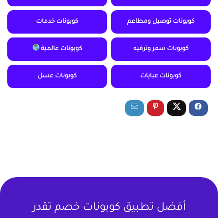
كوبونات توصيل ومطاعم
كوبونات خدمات
كوبونات سفر وترفيه
كوبونات عالمية
كوبونات عبايات
كوبونات عسل
أفضل تطبيق كوبونات خصم تقدر