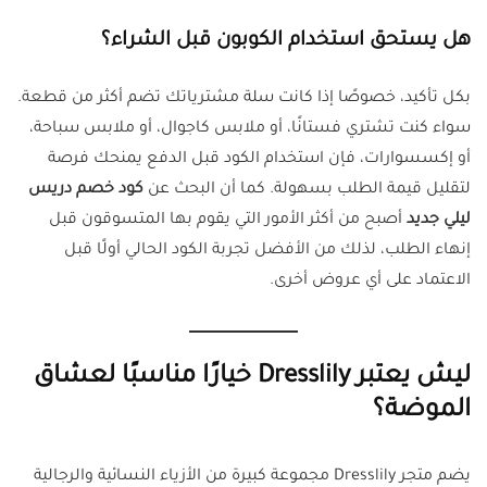
هل يستحق استخدام الكوبون قبل الشراء؟
بكل تأكيد، خصوصًا إذا كانت سلة مشترياتك تضم أكثر من قطعة.
سواء كنت تشتري فستانًا، أو ملابس كاجوال، أو ملابس سباحة،
أو إكسسوارات، فإن استخدام الكود قبل الدفع يمنحك فرصة
لتقليل قيمة الطلب بسهولة. كما أن البحث عن
كود خصم دريس
ليلي جديد
أصبح من أكثر الأمور التي يقوم بها المتسوقون قبل
إنهاء الطلب، لذلك من الأفضل تجربة الكود الحالي أولًا قبل
الاعتماد على أي عروض أخرى.
ليش يعتبر Dresslily خيارًا مناسبًا لعشاق
الموضة؟
يضم متجر Dresslily مجموعة كبيرة من الأزياء النسائية والرجالية