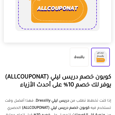
كوبون خصم دريس ليلي (ALLCOUPONAT)
يوفر لك خصم 10% على أحدث الأزياء
إذا كنت تخطط تطلب من
دريس ليلي Dresslily
، فهذا أفضل وقت
تستخدم فيه
كوبون خصم دريس ليلي (ALLCOUPONAT)
الحصري