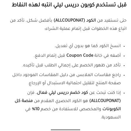
قبل تستخدم كوبون دريس ليلي انتبه لهذه النقاط
حتى تستفيد من
الكود (ALLCOUPONAT)
بأفضل شكل، تأكد من
اتباع هذه الخطوات قبل إتمام عملية الشراء:
انسخ الكود كما هو بدون أي تعديل.
أضفه في خانة
Coupon Code
قبل إتمام الدفع.
تأكد من ظهور الخصم على إجمالي الطلب قبل تأكيده.
راجع مقاسات الملابس من دليل المقاسات الموجود داخل
صفحة المنتج لتقليل احتمالية الاستبدال أو الإرجاع.
إذا كنت تبحث عن
كود خضم دريس ليلي فعال
، فإن
(ALLCOUPONAT)
هو الكود الحصري المقدم من
منصة كل
الكوبونات
والمخصص للاستفادة من خصم
10%
في
السعودية.