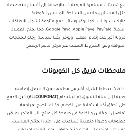
مع تحديثات مستمرة للموديلات، بالإضافة إلى أقسام متخصصة
مثل الفساتين، ملابس السباحة، الملابس القوطية،
والإكسسوارات. كما يوفر وسائل دفع متنوعة تشمل البطاقات
البنكية، وPayPal، وApple Pay، وGoogle Pay، مما يمنح العملاء
مرونة أكبر عند إتمام الطلب. ويوفر أيضًا سياسة إرجاع للمنتجات
المؤهلة وفق الشروط المعلنة عبر مركز الدعم الرسمي.
ملاحظات فريق كل الكوبونات
إذا كنت تخطط لشراء أكثر من قطعة، فمن الأفضل إضافتها
جميعًا إلى سلة التسوق ثم استخدام
(ALLCOUPONAT)
قبل الدفع
حتى تحقق أكبر استفادة من الخصم. كذلك ننصح بمراجعة
تفاصيل المقاس والخامة في صفحة كل منتج، لأن المتجر يعرض
معلومات وصورًا متعددة تساعدك على اختيار المنتج المناسب.