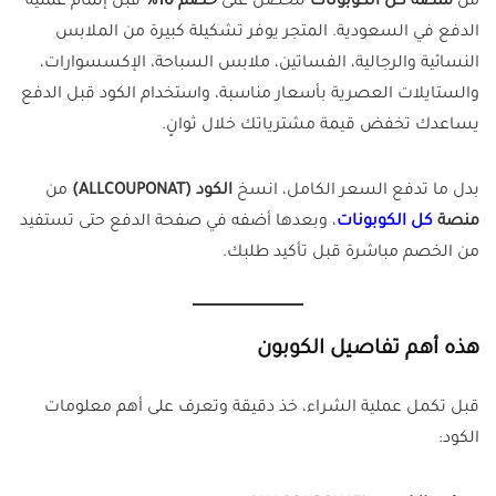
من
منصة كل الكوبونات
لتحصل على
خصم 10%
قبل إتمام عملية
الدفع في السعودية. المتجر يوفر تشكيلة كبيرة من الملابس
النسائية والرجالية، الفساتين، ملابس السباحة، الإكسسوارات،
والستايلات العصرية بأسعار مناسبة، واستخدام الكود قبل الدفع
يساعدك تخفض قيمة مشترياتك خلال ثوانٍ.
بدل ما تدفع السعر الكامل، انسخ
الكود (ALLCOUPONAT)
من
منصة
كل الكوبونات
، وبعدها أضفه في صفحة الدفع حتى تستفيد
من الخصم مباشرة قبل تأكيد طلبك.
هذه أهم تفاصيل الكوبون
قبل تكمل عملية الشراء، خذ دقيقة وتعرف على أهم معلومات
الكود: