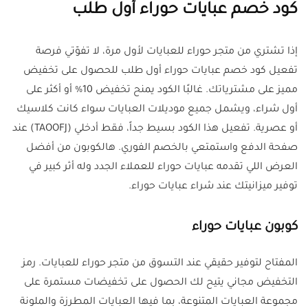
كود خصم عبايات حوراء أول طلب
إذا تشتري من متجر حوراء للعبايات لأول مرة، لا تفوّتي فرصة
تفعيل كود خصم عبايات حوراء أول طلب للحصول على تخفيض
مميز على مشترياتك. غالبًا الكود يمنح تخفيض 10% أو أكثر على
أول شراء، ويشمل جميع موديلات العبايات سواء كانت كلاسيك
أو عصرية. تفعيل هذا الكود بسيط جداً، فقط أدخلي (TAOOFJ) عند
صفحة الدفع واستمتعي بالخصم الفوري. هالكوبون من أفضل
العرض اللي تقدمه عبايات حوراء للعملاء الجدد وله أثر كبير في
توفير ميزانيتك عند شراء عبايات حوراء.
كوبون عبايات حوراء
المفتاح لتوفير حقيقي عند التسوق من متجر حوراء للعبايات. رمز
التخفيض مجاني يتيح لك الحصول على تخفيضات مستمرة على
مجموعة العبايات المتنوعة، بما فيها العبايات المطرزة والملونة