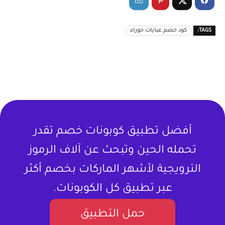
TAGS:
كود خصم عبايات حوراء
أفضل تطبيق كوبونات خصم تقدر
تحمله الحين وتبحث عن آلاف الرموز
الترويجية لأشهر الماركات بخصم أكثر
عبر تطبيق كل الكوبونات.
حمل التطبيق