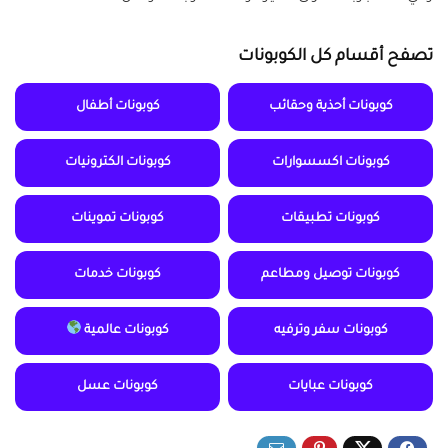
تصفح أقسام كل الكوبونات
كوبونات أحذية وحقائب
كوبونات أطفال
كوبونات اكسسوارات
كوبونات الكترونيات
كوبونات تطبيقات
كوبونات تموينات
كوبونات توصيل ومطاعم
كوبونات خدمات
كوبونات سفر وترفيه
كوبونات عالمية
كوبونات عبايات
كوبونات عسل