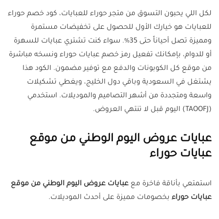
لكل اللي يحبون التسوق من متجر حوراء للعبايات، كود خصم حوراء
للعبايات هو خيارك الأول للحصول على تخفيضات مستمرة
ومميزة تصل أحياناً حتى 35%. سواء كنت تشتري عبايات للسهرة
أو للدوام، بإمكانك تفعيل رمز خصم عبايات حوراء ونسخه مباشرة
من موقع كل الكوبونات والدفع مع توفير مضمون. الكود هذا
يشتغل في السعودية وباقي دول الخليج، ويغطي تشكيلات
واسعة ومتجددة من أشهر التصاميم والموديلات. استخدمي
(TAOOFJ) اليوم قبل لا تنتهي العروض.
عبايات عروض اليوم الوطني من موقع
عبايات حوراء
استمتعي بأناقة فاخرة مع
عبايات عروض اليوم الوطني من موقع
عبايات حوراء
بخصومات مميزة على أحدث الموديلات.