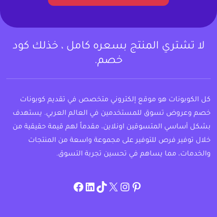
لا تشتري المنتج بسعره كامل ، خذلك كود
خصم.
كل الكوبونات هو موقع إلكتروني متخصص في تقديم كوبونات
خصم وعروض تسوق للمستخدمين في العالم العربي. يستهدف
بشكل أساسي المتسوقين اونلاين، مقدماً لهم قيمة حقيقية من
خلال توفير فرص للتوفير على مجموعة واسعة من المنتجات
والخدمات، مما يساهم في تحسين تجربة التسوق.
instagram.com/allcouponat
facebook
linkedin
TikTok
twitter
pinterest