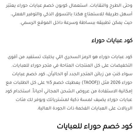
وحتى الطرح والنقابات. استعمال كوبون خصم عبايات حوراء يعتبَر
أسهل طريقة للاستمتاع هكذا بالتسوق الذكي والتوفير الفعلي،
حيث يمكن تطبيقه ببساطة وسرعة داخل الموقع الرسمي.
كود عبايات حوراء
كود عبايات حوراء هو الرمز السحري اللي يخليك تستفيد من أقوى
التخفيضات على كل المنتجات المتاحة في متجر حوراء للعبايات.
سواء كنتِ من زبائن المتجر الجدد أو الحالياّن، كود خصم عبايات
حوراء 2026 مثل (TAOOFJ) يعطيك خصم 5% على كل الطلبات مع
إمكانية الاستفادة من عروض الشحن المجاني أحياناً. استخدام كود
عبايات حوراء يضيف لمسة ذكية لمشترياتك ويوفر لك مئات
الريالات على العبايات الفخمة ذات الجودة العالية.
كود خصم حوراء للعبايات