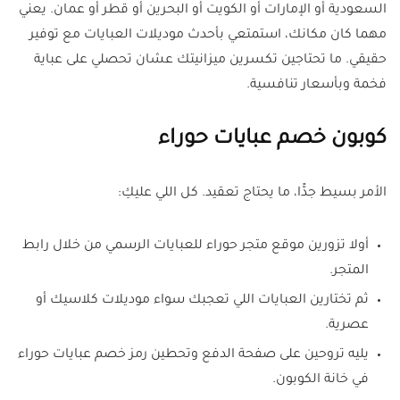
السعودية أو الإمارات أو الكويت أو البحرين أو قطر أو عمان. يعني
مهما كان مكانك، استمتعي بأحدث موديلات العبايات مع توفير
حقيقي. ما تحتاجين تكسرين ميزانيتك عشان تحصلي على عباية
فخمة وبأسعار تنافسية.
كوبون خصم عبايات حوراء
الأمر بسيط جدًّا، ما يحتاج تعقيد. كل اللي عليكِ:
أولا تزورين موقع متجر حوراء للعبايات الرسمي من خلال رابط
المتجر.
ثم تختارين العبايات اللي تعجبك سواء موديلات كلاسيك أو
عصرية.
يليه تروحين على صفحة الدفع وتحطين رمز خصم عبايات حوراء
في خانة الكوبون.