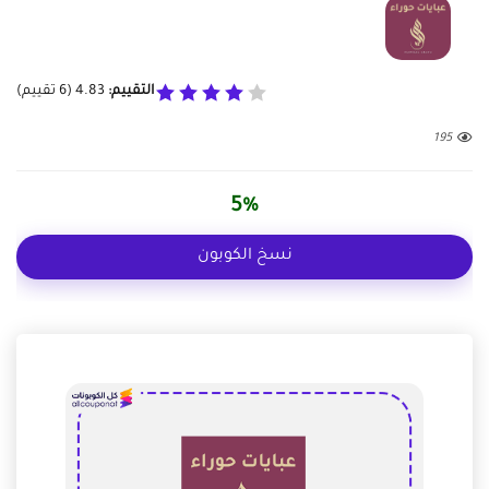
التقييم:
4.83
(
6
تقييم)
195
5%
نسخ الكوبون