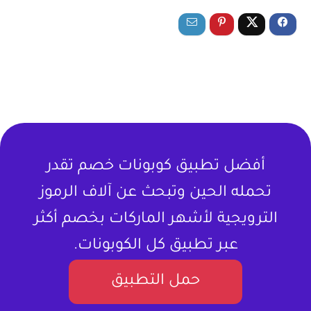
أفضل تطبيق كوبونات خصم تقدر
تحمله الحين وتبحث عن آلاف الرموز
الترويجية لأشهر الماركات بخصم أكثر
عبر تطبيق كل الكوبونات.
حمل التطبيق