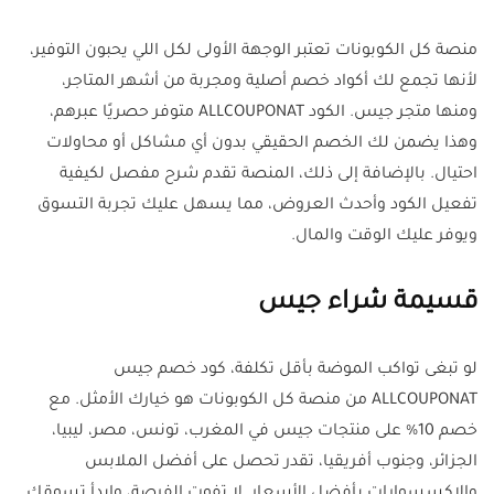
منصة كل الكوبونات تعتبر الوجهة الأولى لكل اللي يحبون التوفير،
لأنها تجمع لك أكواد خصم أصلية ومجربة من أشهر المتاجر،
ومنها متجر جيس. الكود ALLCOUPONAT متوفر حصريًا عبرهم،
وهذا يضمن لك الخصم الحقيقي بدون أي مشاكل أو محاولات
احتيال. بالإضافة إلى ذلك، المنصة تقدم شرح مفصل لكيفية
تفعيل الكود وأحدث العروض، مما يسهل عليك تجربة التسوق
ويوفر عليك الوقت والمال.
قسيمة شراء جيس
لو تبغى تواكب الموضة بأقل تكلفة، كود خصم جيس
ALLCOUPONAT من منصة كل الكوبونات هو خيارك الأمثل. مع
خصم 10% على منتجات جيس في المغرب، تونس، مصر، ليبيا،
الجزائر، وجنوب أفريقيا، تقدر تحصل على أفضل الملابس