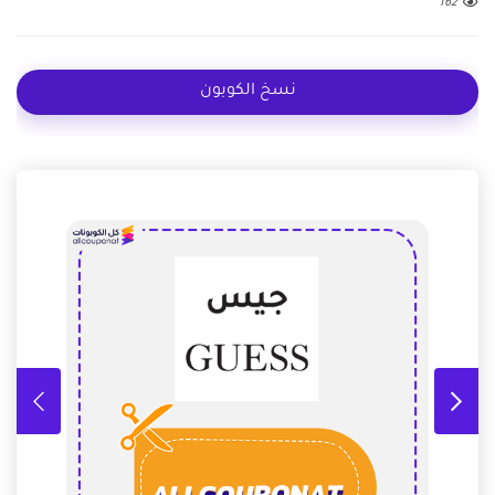
162
نسخ الكوبون