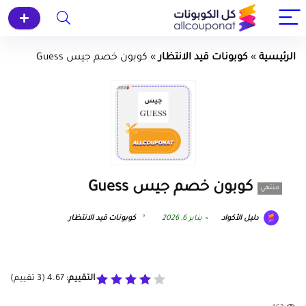
الرئيسية
»
كوبونات قيد الانتظار
»
كوبون خصم جيس Guess
كوبون خصم جيس Guess
منتهي
دليل الأكواد
يناير 6, 2026
كوبونات قيد الانتظار
التقييم:
4.67
(
3
تقييم)