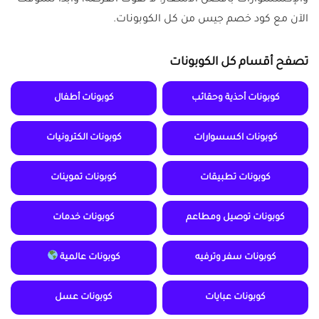
والإكسسوارات بأفضل الأسعار. لا تفوت الفرصة، وابدأ تسوقك
الآن مع كود خصم جيس من كل الكوبونات.
تصفح أقسام كل الكوبونات
كوبونات أحذية وحقائب
كوبونات أطفال
كوبونات اكسسوارات
كوبونات الكترونيات
كوبونات تطبيقات
كوبونات تموينات
كوبونات توصيل ومطاعم
كوبونات خدمات
كوبونات سفر وترفيه
كوبونات عالمية
كوبونات عبايات
كوبونات عسل