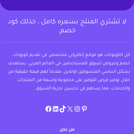
لا تشتري المنتج بسعره كامل ، خذلك كود
خصم.
كل الكوبونات هو موقع إلكتروني متخصص في تقديم كوبونات
خصم وعروض تسوق للمستخدمين في العالم العربي. يستهدف
بشكل أساسي المتسوقين اونلاين، مقدماً لهم قيمة حقيقية من
خلال توفير فرص للتوفير على مجموعة واسعة من المنتجات
والخدمات، مما يساهم في تحسين تجربة التسوق.
instagram.com/allcouponat
facebook
linkedin
TikTok
twitter
pinterest
من نحن