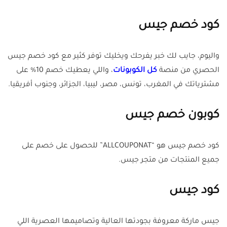
كود خصم جيس
واليوم، جايب لك خبر يفرحك ويخليك توفر كثير مع كود خصم جيس
الحصري من منصة
كل الكوبونات
، واللي يعطيك خصم 10% على
مشترياتك في المغرب، تونس، مصر، ليبيا، الجزائر، وجنوب أفريقيا.
كوبون خصم جيس
كود خصم جيس هو “ALLCOUPONAT” للحصول على خصم على
جميع المنتجات من متجر جيس.
كود جيس
جيس ماركة معروفة بجودتها العالية وتصاميمها العصرية اللي