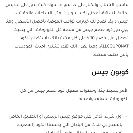
تناسب الشباب والكبار على حد سواء. سواء كنت تدور على ملابس
رجالية، نسائية، أو حتى إكسسوارات مثل الساعات والحقائب،
جيس دايمًا تقدم لك خيارات تواكب الموضة بأفضل الأسعار. وهنا
يجي دور كود خصم جيس من منصة كل الكوبونات، اللي يخليك
تحصل على خصم 10% على كل مشترياتك باستخدام الكود
ALLCOUPONAT، وهذا يعني أنك تقدر تشتري أحدث الموديلات
بأقل تكلفة ممكنة.
كوبون جيس
الأمر بسيط جدًا، وخطوات تفعيل كود خصم جيس من كل
الكوبونات سهلة وواضحة:
أول شيء، تدخل على موقع جيس الرسمي أو التطبيق الخاص
بالمتجر في بلدك من البلدان اللي يدعمها الكود (المغرب،