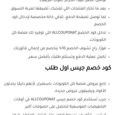
تونس، مصر، ليبيا، الجزائر، جنوب أفريقيا).
بعد ما تختار المنتجات اللي تعجبك، تضيفها لعربة التسوق.
لما توصل لصفحة الدفع، تلاقي خانة مخصصة لإدخال كود
الخصم.
تدخل كود الخصم ALLCOUPONAT اللي توفره لك منصة كل
الكوبونات.
فورًا، راح تشوف الخصم 10% ينخصم من إجمالي فاتورتك.
تكمل عملية الدفع وتستلم طلبك بأفضل سعر.
كود خصم جيس اول طلب
تابع عروض منصة كل الكوبونات باستمرار، لأنهم دايمًا يحدثون
الأكواد ويضيفون عروض جديدة.
جرب تستخدم كود خصم جيس ALLCOUPONAT في أوقات
التخفيضات الموسمية لتحصل على خصومات أكبر.