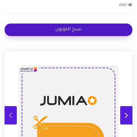
4342
نسخ الكوبون