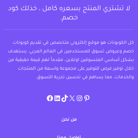
لا تشتري المنتج بسعره كامل ، خذلك كود
خصم.
كل الكوبونات هو موقع إلكتروني متخصص في تقديم كوبونات
خصم وعروض تسوق للمستخدمين في العالم العربي. يستهدف
بشكل أساسي المتسوقين اونلاين، مقدماً لهم قيمة حقيقية من
خلال توفير فرص للتوفير على مجموعة واسعة من المنتجات
والخدمات، مما يساهم في تحسين تجربة التسوق.
instagram.com/allcouponat
facebook
linkedin
TikTok
twitter
pinterest
من نحن