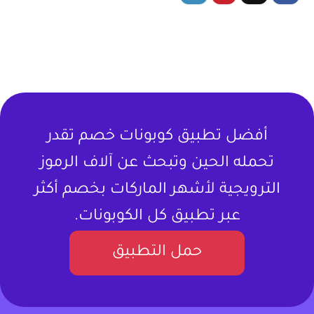
أفضل تطبيق كوبونات خصم تقدر
تحمله الحين وتبحث عن آلاف الرموز
الترويجية لأشهر الماركات بخصم أكثر
عبر تطبيق كل الكوبونات.
حمل التطبيق