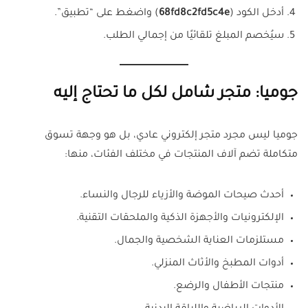
أدخل الكود (
68fd8c2fd5c4e
) واضغط على “تطبيق”.
سيُخصم المبلغ تلقائيًا من إجمالي الطلب.
جوميا: متجر شامل لكل ما تحتاج إليه
جوميا ليس مجرد متجر إلكتروني عادي، بل هو وجهة تسوق
متكاملة تضم آلاف المنتجات في مختلف الفئات، منها:
أحدث صيحات الموضة والأزياء للرجال والنساء.
الإلكترونيات والأجهزة الذكية والملحقات التقنية.
مستلزمات العناية الشخصية والجمال.
أدوات المطبخ والأثاث المنزلي.
منتجات الأطفال والرضع.