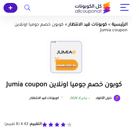
الرئيسية
»
كوبونات قيد الانتظار
»
كوبون خصم جوميا اونلاين
Jumia coupon
كوبون خصم جوميا اونلاين Jumia coupon
دليل الأكواد
يناير 6, 2026
كوبونات قيد الانتظار
التقييم:
4.63
(
8
تقييم)