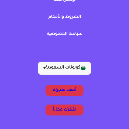
تواصل معنا
الشروط والأحكام
سياسة الخصوصية
كوبونات السعودية
▾
أضف متجرك
اشترك مجاناً