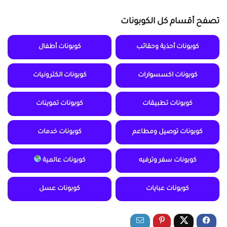
تصفح أقسام كل الكوبونات
كوبونات أحذية وحقائب
كوبونات أطفال
كوبونات اكسسوارات
كوبونات الكترونيات
كوبونات تطبيقات
كوبونات تموينات
كوبونات توصيل ومطاعم
كوبونات خدمات
كوبونات سفر وترفيه
كوبونات عالمية
كوبونات عبايات
كوبونات عسل