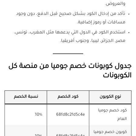
والعروض.
تأكد من إدخال الكود بشكل صحيح قبل الدفع، دون وجود
مسافات أو رموز إضافية.
استخدم الكود في الدول التي يدعمها مثل المغرب، تونس،
مصر، الجزائر، ليبيا، وجنوب أفريقيا.
جدول كوبونات خصم جوميا من منصة كل
الكوبونات
نوع الكوبون
كود الخصم
نسبة الخصم
كود خصم جوميا
10%
68fd8c2fd5c4e
العام
كوبون خصم جوميا