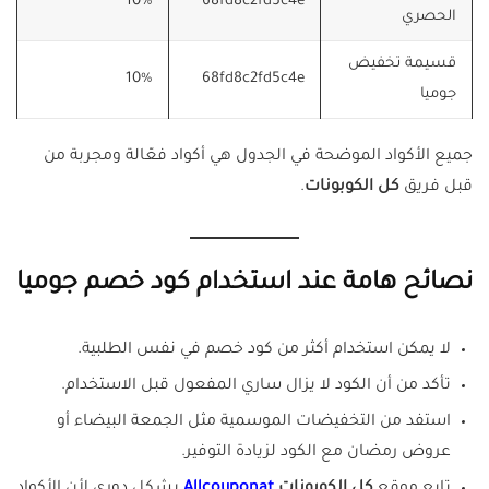
10%
68fd8c2fd5c4e
الحصري
قسيمة تخفيض
10%
68fd8c2fd5c4e
جوميا
جميع الأكواد الموضحة في الجدول هي أكواد فعّالة ومجربة من
قبل فريق
كل الكوبونات
.
نصائح هامة عند استخدام كود خصم جوميا
لا يمكن استخدام أكثر من كود خصم في نفس الطلبية.
تأكد من أن الكود لا يزال ساري المفعول قبل الاستخدام.
استفد من التخفيضات الموسمية مثل الجمعة البيضاء أو
عروض رمضان مع الكود لزيادة التوفير.